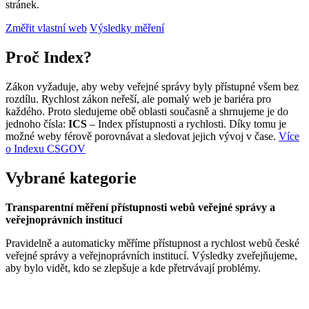
stránek.
Změřit vlastní web
Výsledky měření
Proč Index?
Zákon vyžaduje, aby weby veřejné správy byly přístupné všem bez
rozdílu. Rychlost zákon neřeší, ale pomalý web je bariéra pro
každého. Proto sledujeme obě oblasti současně a shrnujeme je do
jednoho čísla:
ICS
– Index přístupnosti a rychlosti. Díky tomu je
možné weby férově porovnávat a sledovat jejich vývoj v čase.
Více
o Indexu CSGOV
Vybrané kategorie
Transparentní měření přístupnosti webů veřejné správy a
veřejnoprávních institucí
Pravidelně a automaticky měříme přístupnost a rychlost webů české
veřejné správy a veřejnoprávních institucí. Výsledky zveřejňujeme,
aby bylo vidět, kdo se zlepšuje a kde přetrvávají problémy.