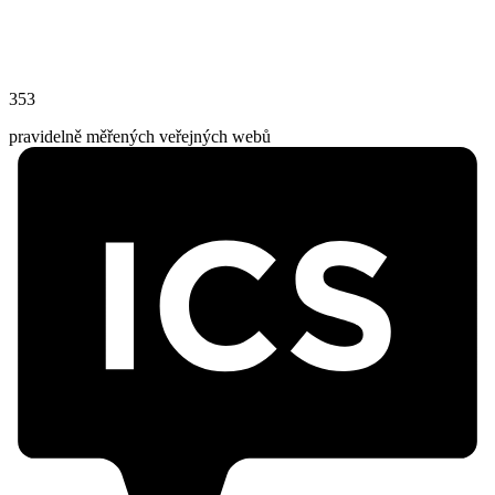
353
pravidelně měřených veřejných webů