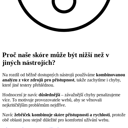
Proč naše skóre může být nižší než v
jiných nástrojích?
Na rozdíl od běžně dostupných nástrojů používáme
kombinovanou
analýzu z více zdrojů pro přístupnost
, takže zachytíme i chyby,
které jiné testery přehlédnou.
Hodnocení je navíc
důslednější
– závažnější chyby penalizujeme
více. To motivuje provozovatele webů, aby se věnovali
nejkritičtějším problémům nejdříve.
Navíc
žebříček kombinuje skóre přístupnosti a rychlosti
, protože
obě oblasti jsou stejně důležité pro komfortní užívání webu.