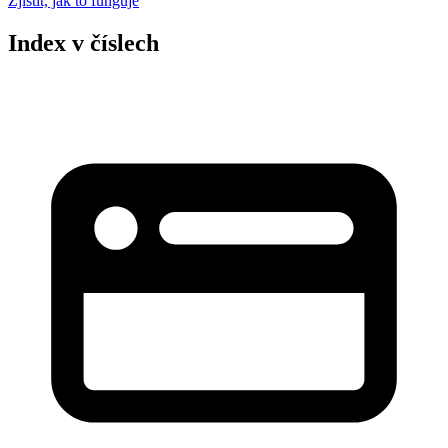
Zjistit, jak to funguje
Index v číslech