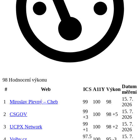
98
Hodnocení výkonu
Datum
#
Web
ICS
A11Y
Výkon
měření
15. 7.
1
Miroslav Plevný – Cheb
99
100
98
2026
99
15. 7.
2
CSGOV
100
98
+5
+3
2026
99
15. 7.
3
UCPX Network
100
98
+2
+1
2026
97.5
15. 7.
4
Volby.cz
100
95
-3