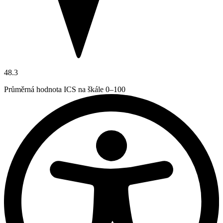
48.3
Průměrná hodnota ICS na škále 0–100