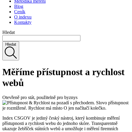
Metodika měření
Blog
Ceník
O indexu
Kontakty
Hledat
Hledat
Měříme přístupnost a rychlost
webů
Otevřeně pro stát, použitelně pro byznys
Index CSGOV je jediný český nástroj, který kombinuje měření
přístupnosti a rychlosti webu do jednoho skóre. Transparentně
ukazuje žebříček státních webů a umožňuje i měření firemních