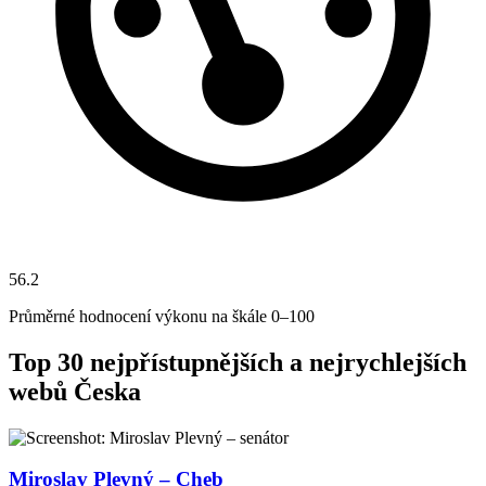
56.2
Průměrné hodnocení výkonu na škále 0–100
Top 30 nejpřístupnějších a nejrychlejších
webů Česka
Miroslav Plevný – Cheb