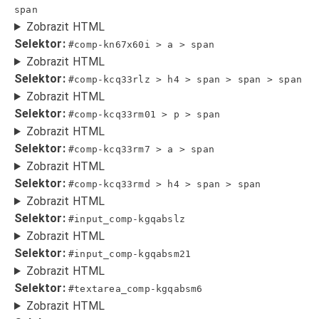
span
Zobrazit HTML
Selektor:
#comp-kn67x60i > a > span
Zobrazit HTML
Selektor:
#comp-kcq33rlz > h4 > span > span > span
Zobrazit HTML
Selektor:
#comp-kcq33rm01 > p > span
Zobrazit HTML
Selektor:
#comp-kcq33rm7 > a > span
Zobrazit HTML
Selektor:
#comp-kcq33rmd > h4 > span > span
Zobrazit HTML
Selektor:
#input_comp-kgqabslz
Zobrazit HTML
Selektor:
#input_comp-kgqabsm21
Zobrazit HTML
Selektor:
#textarea_comp-kgqabsm6
Zobrazit HTML