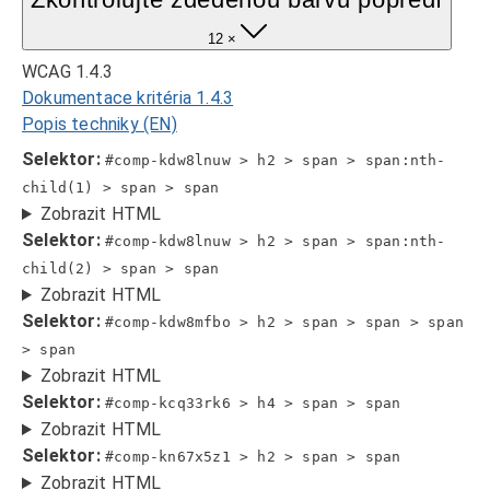
12 ×
WCAG 1.4.3
Dokumentace kritéria 1.4.3
Popis techniky (EN)
Selektor:
#comp-kdw8lnuw > h2 > span > span:nth-
child(1) > span > span
Zobrazit HTML
Selektor:
#comp-kdw8lnuw > h2 > span > span:nth-
child(2) > span > span
Zobrazit HTML
Selektor:
#comp-kdw8mfbo > h2 > span > span > span
> span
Zobrazit HTML
Selektor:
#comp-kcq33rk6 > h4 > span > span
Zobrazit HTML
Selektor:
#comp-kn67x5z1 > h2 > span > span
Zobrazit HTML