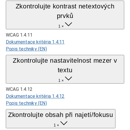
Zkontrolujte kontrast netextových
prvků
1 ×
WCAG 1.4.11
Dokumentace kritéria 1.4.11
Popis techniky (EN)
Zkontrolujte nastavitelnost mezer v
textu
1 ×
WCAG 1.4.12
Dokumentace kritéria 1.4.12
Popis techniky (EN)
Zkontrolujte obsah při najetí/fokusu
1 ×