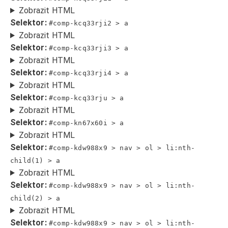
Zobrazit HTML
Selektor:
#comp-kcq33rji2 > a
Zobrazit HTML
Selektor:
#comp-kcq33rji3 > a
Zobrazit HTML
Selektor:
#comp-kcq33rji4 > a
Zobrazit HTML
Selektor:
#comp-kcq33rju > a
Zobrazit HTML
Selektor:
#comp-kn67x60i > a
Zobrazit HTML
Selektor:
#comp-kdw988x9 > nav > ol > li:nth-
child(1) > a
Zobrazit HTML
Selektor:
#comp-kdw988x9 > nav > ol > li:nth-
child(2) > a
Zobrazit HTML
Selektor:
#comp-kdw988x9 > nav > ol > li:nth-