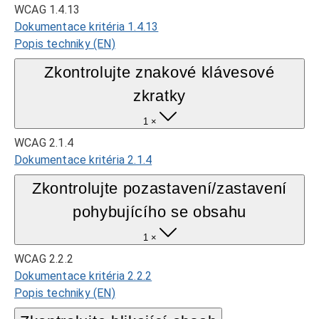
WCAG 1.4.13
Dokumentace kritéria 1.4.13
Popis techniky (EN)
Zkontrolujte znakové klávesové
zkratky
1 ×
WCAG 2.1.4
Dokumentace kritéria 2.1.4
Zkontrolujte pozastavení/zastavení
pohybujícího se obsahu
1 ×
WCAG 2.2.2
Dokumentace kritéria 2.2.2
Popis techniky (EN)