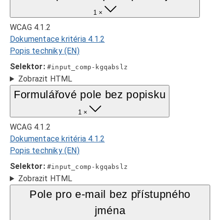
1 ×
WCAG 4.1.2
Dokumentace kritéria 4.1.2
Popis techniky (EN)
Selektor:
#input_comp-kgqabslz
Zobrazit HTML
Formulářové pole bez popisku
1 ×
WCAG 4.1.2
Dokumentace kritéria 4.1.2
Popis techniky (EN)
Selektor:
#input_comp-kgqabslz
Zobrazit HTML
Pole pro e-mail bez přístupného
jména