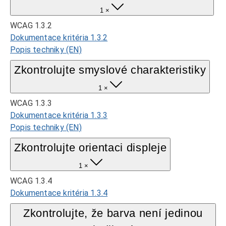
1 ×
WCAG 1.3.2
Dokumentace kritéria 1.3.2
Popis techniky (EN)
Zkontrolujte smyslové charakteristiky
1 ×
WCAG 1.3.3
Dokumentace kritéria 1.3.3
Popis techniky (EN)
Zkontrolujte orientaci displeje
1 ×
WCAG 1.3.4
Dokumentace kritéria 1.3.4
Zkontrolujte, že barva není jedinou