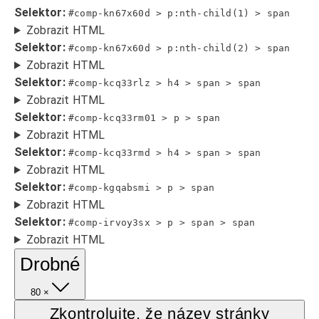
Selektor:
#comp-kn67x60d > p:nth-child(1) > span
Zobrazit HTML
Selektor:
#comp-kn67x60d > p:nth-child(2) > span
Zobrazit HTML
Selektor:
#comp-kcq33rlz > h4 > span > span
Zobrazit HTML
Selektor:
#comp-kcq33rm01 > p > span
Zobrazit HTML
Selektor:
#comp-kcq33rmd > h4 > span > span
Zobrazit HTML
Selektor:
#comp-kgqabsmi > p > span
Zobrazit HTML
Selektor:
#comp-irvoy3sx > p > span > span
Zobrazit HTML
Drobné
80 ×
Zkontrolujte, že název stránky