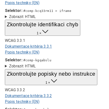
Popis techniky (EN)
Selektor:
#comp-kcq33rm11 > iframe
Zobrazit HTML
Zkontrolujte identifikaci chyb
1 ×
WCAG 3.3.1
Dokumentace kritéria 3.3.1
Popis techniky (EN)
Selektor:
#comp-kgqabslu
Zobrazit HTML
Zkontrolujte popisky nebo instrukce
1 ×
WCAG 3.3.2
Dokumentace kritéria 3.3.2
Popis techniky (EN)