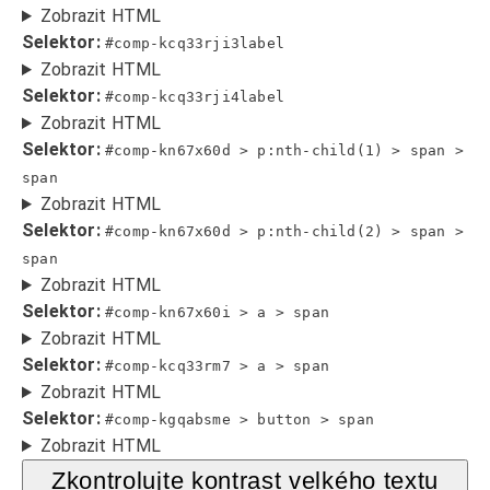
Zobrazit HTML
Selektor:
#comp-kcq33rji3label
Zobrazit HTML
Selektor:
#comp-kcq33rji4label
Zobrazit HTML
Selektor:
#comp-kn67x60d > p:nth-child(1) > span >
span
Zobrazit HTML
Selektor:
#comp-kn67x60d > p:nth-child(2) > span >
span
Zobrazit HTML
Selektor:
#comp-kn67x60i > a > span
Zobrazit HTML
Selektor:
#comp-kcq33rm7 > a > span
Zobrazit HTML
Selektor:
#comp-kgqabsme > button > span
Zobrazit HTML
Zkontrolujte kontrast velkého textu