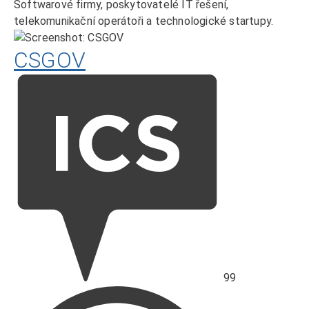
Softwarové firmy, poskytovatelé IT řešení,
telekomunikační operátoři a technologické startupy.
CSGOV
Hodnocení
ICS
99
Skóre