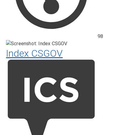
98
Index CSGOV
Hodnocení
ICS