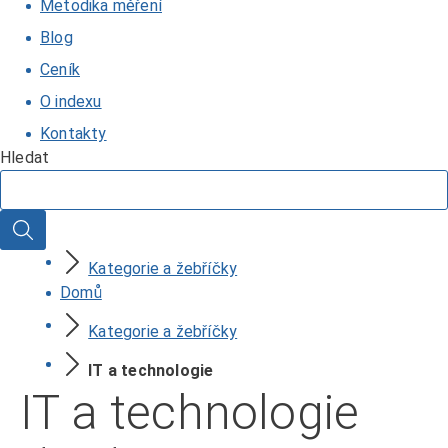
Metodika měření
Blog
Ceník
O indexu
Kontakty
Hledat
Hledat
Kategorie a žebříčky
Domů
Kategorie a žebříčky
IT a technologie
IT a technologie