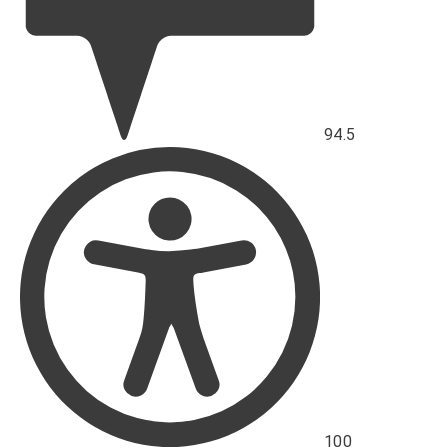
94.5
Skóre
přístupnosti
100