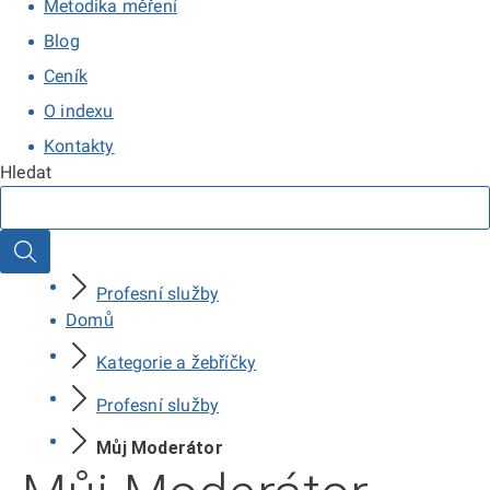
Metodika měření
Blog
Ceník
O indexu
Kontakty
Hledat
Hledat
Profesní služby
Domů
Kategorie a žebříčky
Profesní služby
Můj Moderátor