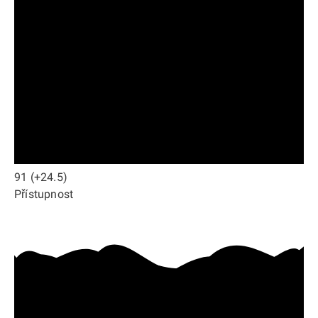
91
(+24.5)
Přístupnost