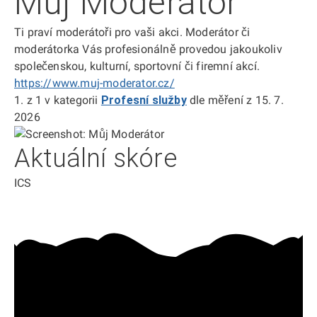
Můj Moderátor
Ti praví moderátoři pro vaši akci. Moderátor či
moderátorka Vás profesionálně provedou jakoukoliv
společenskou, kulturní, sportovní či firemní akcí.
https://www.muj-moderator.cz/
1.
z 1
v kategorii
Profesní služby
dle měření z 15. 7.
2026
Aktuální skóre
ICS