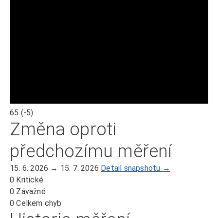
65
(-5)
Změna oproti
předchozímu měření
15. 6. 2026 → 15. 7. 2026
Detail snapshotu →
0
Kritické
0
Závažné
0
Celkem chyb