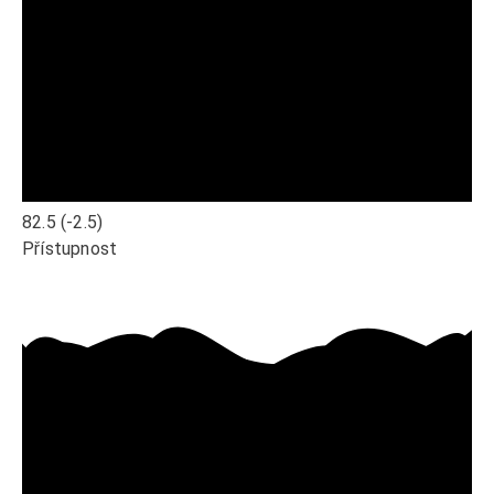
82.5
(-2.5)
Přístupnost