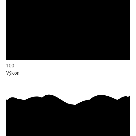
100
Výkon