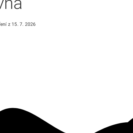
vna
ení z 15. 7. 2026