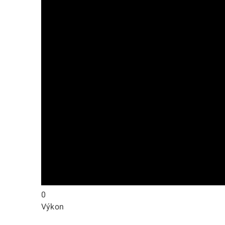
0
Výkon