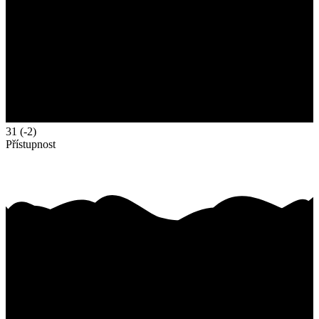
31
(-2)
Přístupnost