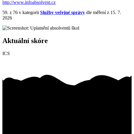
http://www.infoabsolvent.cz
59.
z 76
v kategorii
Služby veřejné správy
dle měření z 15. 7.
2026
Aktuální skóre
ICS