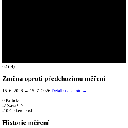
62
(-4)
Změna oproti předchozímu měření
15. 6. 2026 → 15. 7. 2026
Detail snapshotu →
0
Kritické
-2
Závažné
-10
Celkem chyb
Historie měření