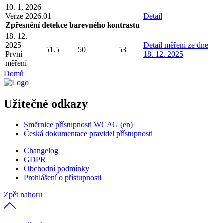
10. 1. 2026
Verze 2026.01
Detail
Zpřesnění detekce barevného kontrastu
18. 12.
2025
Detail
měření ze dne
51.5
50
53
První
18. 12. 2025
měření
Domů
Užitečné odkazy
Směrnice přístupnosti WCAG (en)
Česká dokumentace pravidel přístupnosti
Changelog
GDPR
Obchodní podmínky
Prohlášení o přístupnosti
Zpět nahoru