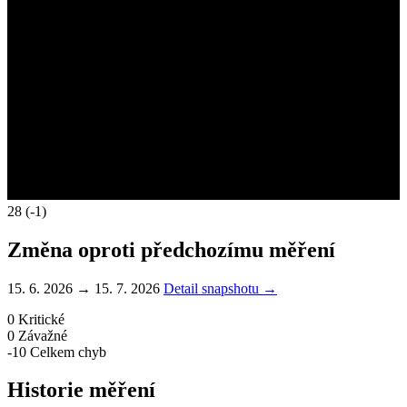
28
(-1)
Změna oproti předchozímu měření
15. 6. 2026 → 15. 7. 2026
Detail snapshotu →
0
Kritické
0
Závažné
-10
Celkem chyb
Historie měření