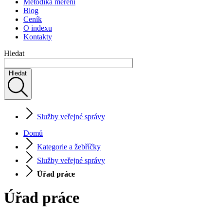
Metodika měření
Blog
Ceník
O indexu
Kontakty
Hledat
Hledat
Služby veřejné správy
Domů
Kategorie a žebříčky
Služby veřejné správy
Úřad práce
Úřad práce