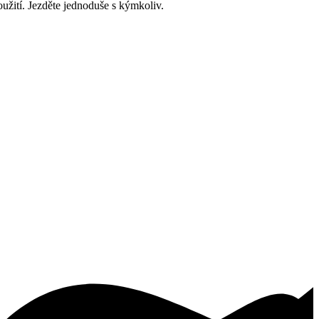
oužití. Jezděte jednoduše s kýmkoliv.