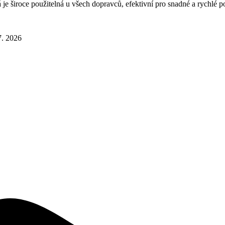
 je široce použitelná u všech dopravců, efektivní pro snadné a rychlé p
7. 2026