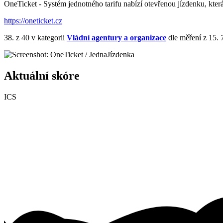
OneTicket - Systém jednotného tarifu nabízí otevřenou jízdenku, která
https://oneticket.cz
38.
z 40
v kategorii
Vládní agentury a organizace
dle měření z 15. 
Aktuální skóre
ICS