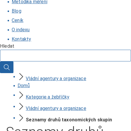
Metodika měření
Blog
Ceník
O indexu
Kontakty
Hledat
Hledat
Vládní agentury a organizace
Domů
Kategorie a žebříčky
Vládní agentury a organizace
Seznamy druhů taxonomických skupin