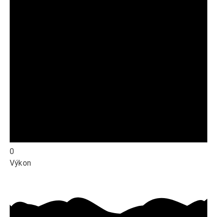
0
Výkon