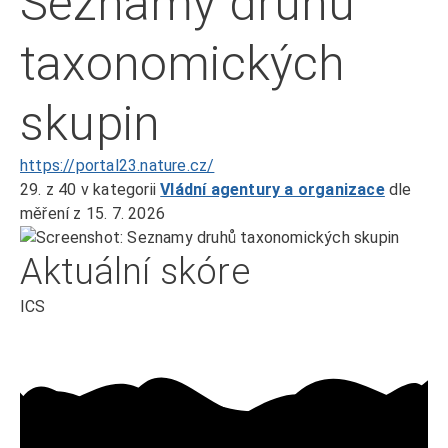
Seznamy druhů
taxonomických
skupin
https://portal23.nature.cz/
29.
z 40
v kategorii
Vládní agentury a organizace
dle
měření z 15. 7. 2026
Aktuální skóre
ICS