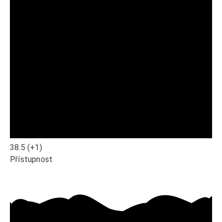
38.5
(+1)
Přístupnost