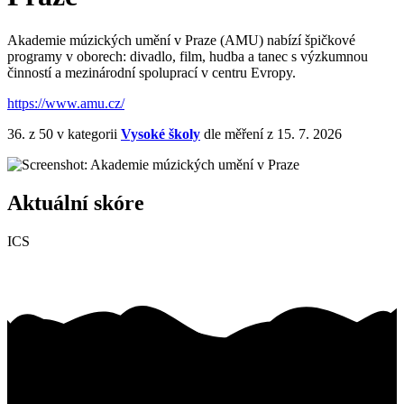
Akademie múzických umění v Praze (AMU) nabízí špičkové
programy v oborech: divadlo, film, hudba a tanec s výzkumnou
činností a mezinárodní spoluprací v centru Evropy.
https://www.amu.cz/
36.
z 50
v kategorii
Vysoké školy
dle měření z 15. 7. 2026
Aktuální skóre
ICS