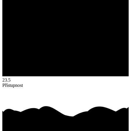
23.5
Přístupnost