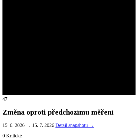
47
Změna oproti předchozímu měření
15. 6. 2026 → 15. 7. 2026
Detail snapshotu →
0
Kritické