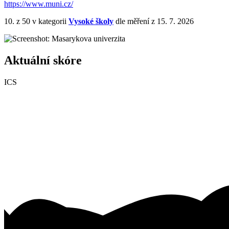
https://www.muni.cz/
10.
z 50
v kategorii
Vysoké školy
dle měření z 15. 7. 2026
Aktuální skóre
ICS