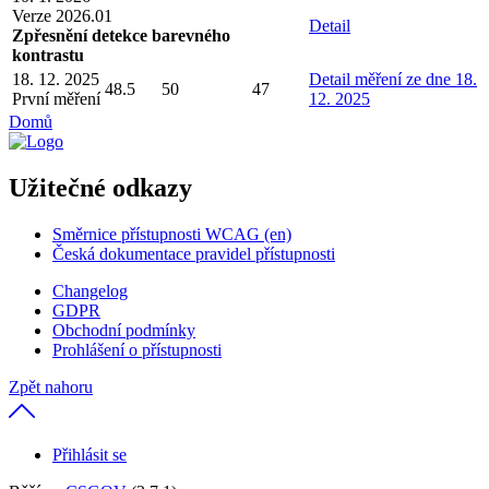
Verze 2026.01
Detail
Zpřesnění detekce barevného
kontrastu
18. 12. 2025
Detail
měření ze dne 18.
48.5
50
47
První měření
12. 2025
Domů
Užitečné odkazy
Směrnice přístupnosti WCAG (en)
Česká dokumentace pravidel přístupnosti
Changelog
GDPR
Obchodní podmínky
Prohlášení o přístupnosti
Zpět nahoru
Přihlásit se