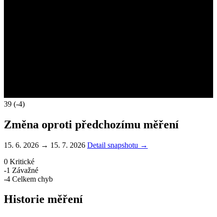
39
(-4)
Změna oproti předchozímu měření
15. 6. 2026 → 15. 7. 2026
Detail snapshotu →
0
Kritické
-1
Závažné
-4
Celkem chyb
Historie měření