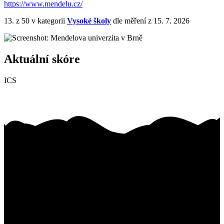
https://www.mendelu.cz/
13.
z 50
v kategorii
Vysoké školy
dle měření z 15. 7. 2026
Aktuální skóre
ICS