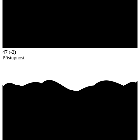
47
(-2)
Přístupnost