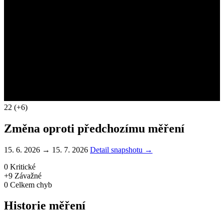
22
(+6)
Změna oproti předchozímu měření
15. 6. 2026 → 15. 7. 2026
Detail snapshotu →
0
Kritické
+9
Závažné
0
Celkem chyb
Historie měření