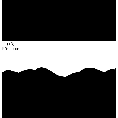
11
(+3)
Přístupnost