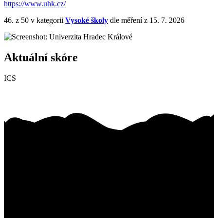
https://www.uhk.cz/
46.
z 50
v kategorii
Vysoké školy
dle měření z 15. 7. 2026
Aktuální skóre
ICS