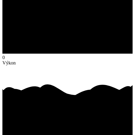
0
Výkon