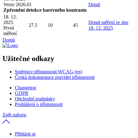
Verze 2026.01
Detail
Zpřesnění detekce barevného kontrastu
18. 12.
2025
Detail
měření ze dne
27.5
10
45
První
18. 12. 2025
měření
Domů
Užitečné odkazy
Směrnice přístupnosti WCAG (en)
Česká dokumentace pravidel přístupnosti
Changelog
GDPR
Obchodní podmínky
Prohlášení o přístupnosti
Zpět nahoru
Přihlásit se