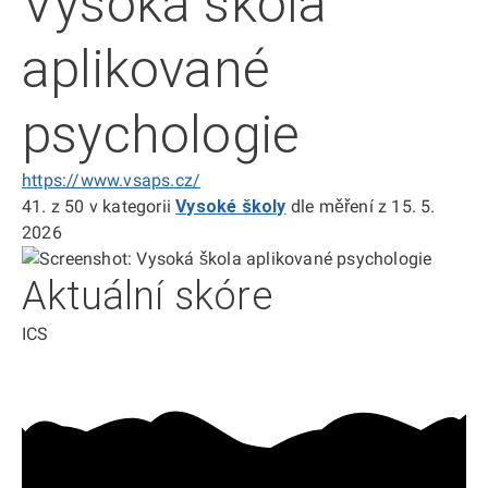
Vysoká škola
aplikované
psychologie
https://www.vsaps.cz/
41.
z 50
v kategorii
Vysoké školy
dle měření z 15. 5.
2026
Aktuální skóre
ICS