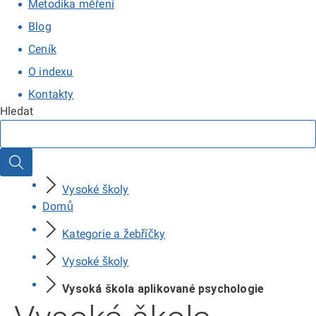
Metodika měření
Blog
Ceník
O indexu
Kontakty
Hledat
Hledat
Vysoké školy
Domů
Kategorie a žebříčky
Vysoké školy
Vysoká škola aplikované psychologie