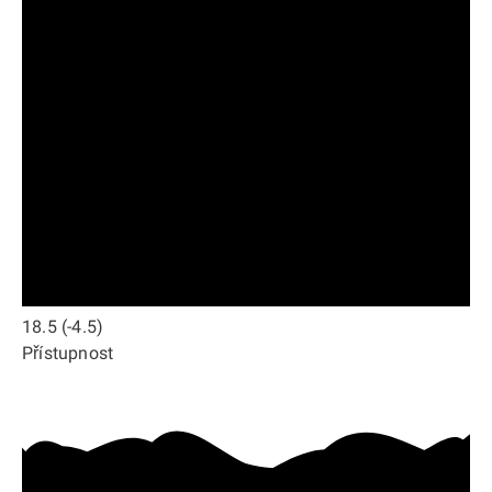
18.5
(-4.5)
Přístupnost