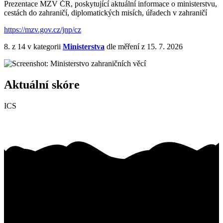
Prezentace MZV ČR, poskytující aktuální informace o ministerstvu,
cestách do zahraničí, diplomatických misích, úřadech v zahraničí
https://mzv.gov.cz/jnp/cz
8.
z 14
v kategorii
Ministerstva
dle měření z 15. 7. 2026
Aktuální skóre
ICS