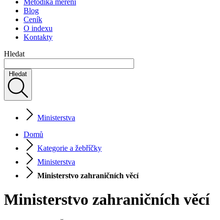
Metodika měření
Blog
Ceník
O indexu
Kontakty
Hledat
Hledat
Ministerstva
Domů
Kategorie a žebříčky
Ministerstva
Ministerstvo zahraničních věcí
Ministerstvo zahraničních věcí