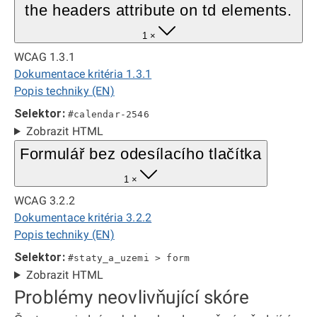
the headers attribute on td elements.
1 ×
WCAG 1.3.1
Dokumentace kritéria 1.3.1
Popis techniky (EN)
Selektor:
#calendar-2546
Zobrazit HTML
Formulář bez odesílacího tlačítka
1 ×
WCAG 3.2.2
Dokumentace kritéria 3.2.2
Popis techniky (EN)
Selektor:
#staty_a_uzemi > form
Zobrazit HTML
Problémy neovlivňující skóre