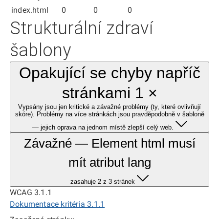
index.html
0
0
0
Strukturální zdraví
šablony
Opakující se chyby napříč
stránkami 1 ×
Vypsány jsou jen kritické a závažné problémy (ty, které ovlivňují
skóre). Problémy na více stránkách jsou pravděpodobně v šabloně
— jejich oprava na jednom místě zlepší celý web.
Závažné — Element html musí
mít atribut lang
zasahuje 2 z 3 stránek
WCAG 3.1.1
Dokumentace kritéria 3.1.1