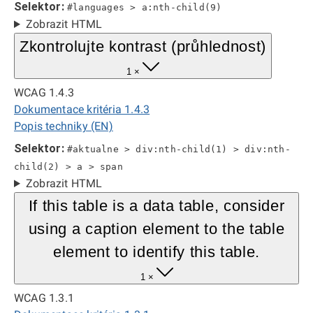
Selektor:
#languages > a:nth-child(9)
Zobrazit HTML
Zkontrolujte kontrast (průhlednost)
1 ×
WCAG 1.4.3
Dokumentace kritéria 1.4.3
Popis techniky (EN)
Selektor:
#aktualne > div:nth-child(1) > div:nth-
child(2) > a > span
Zobrazit HTML
If this table is a data table, consider
using a caption element to the table
element to identify this table.
1 ×
WCAG 1.3.1