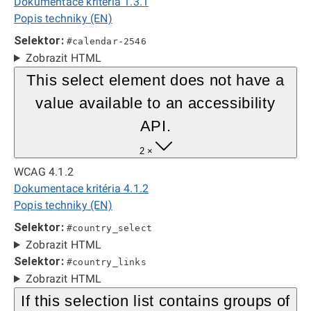
Dokumentace kritéria 1.3.1
Popis techniky (EN)
Selektor:
#calendar-2546
Zobrazit HTML
This select element does not have a
value available to an accessibility
API.
2 ×
WCAG 4.1.2
Dokumentace kritéria 4.1.2
Popis techniky (EN)
Selektor:
#country_select
Zobrazit HTML
Selektor:
#country_links
Zobrazit HTML
If this selection list contains groups of