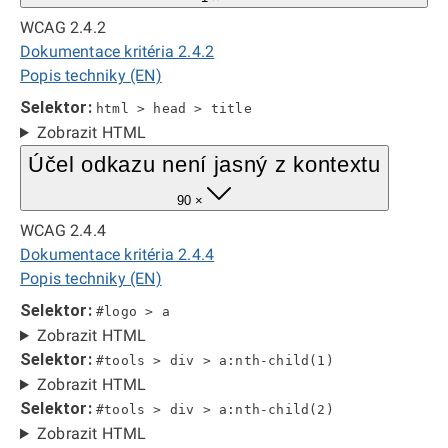
WCAG 2.4.2
Dokumentace kritéria 2.4.2
Popis techniky (EN)
Selektor:
html > head > title
Zobrazit HTML
Účel odkazu není jasný z kontextu
90 ×
WCAG 2.4.4
Dokumentace kritéria 2.4.4
Popis techniky (EN)
Selektor:
#logo > a
Zobrazit HTML
Selektor:
#tools > div > a:nth-child(1)
Zobrazit HTML
Selektor:
#tools > div > a:nth-child(2)
Zobrazit HTML