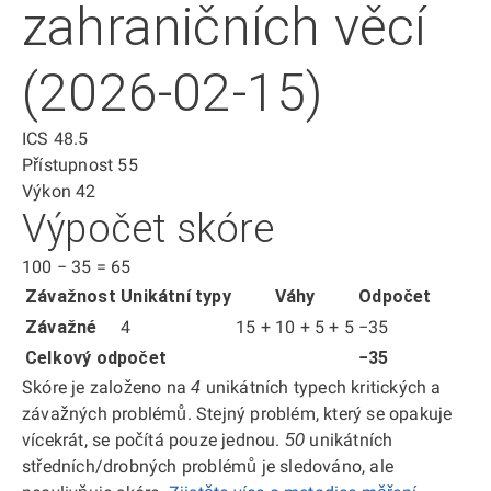
zahraničních věcí
(2026-02-15)
ICS
48.5
Přístupnost
55
Výkon
42
Výpočet skóre
100
−
35
=
65
Závažnost
Unikátní typy
Váhy
Odpočet
Závažné
4
15 + 10 + 5 + 5
−35
Celkový odpočet
−35
Skóre je založeno na
unikátních typech kritických a
4
závažných problémů. Stejný problém, který se opakuje
vícekrát, se počítá pouze jednou.
unikátních
50
středních/drobných problémů je sledováno, ale