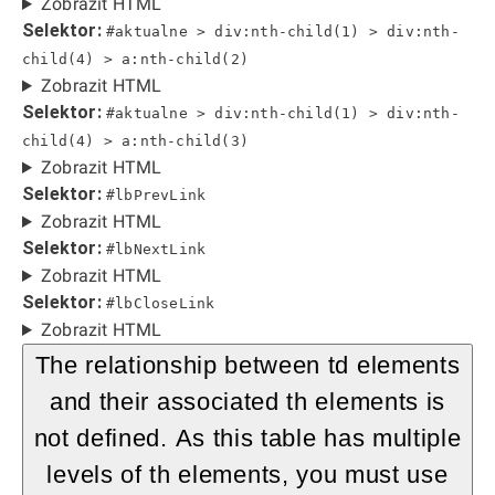
Zobrazit HTML
Selektor:
#aktualne > div:nth-child(1) > div:nth-
child(4) > a:nth-child(2)
Zobrazit HTML
Selektor:
#aktualne > div:nth-child(1) > div:nth-
child(4) > a:nth-child(3)
Zobrazit HTML
Selektor:
#lbPrevLink
Zobrazit HTML
Selektor:
#lbNextLink
Zobrazit HTML
Selektor:
#lbCloseLink
Zobrazit HTML
The relationship between td elements
and their associated th elements is
not defined. As this table has multiple
levels of th elements, you must use