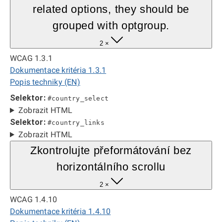
related options, they should be
grouped with optgroup.
2 ×
WCAG 1.3.1
Dokumentace kritéria 1.3.1
Popis techniky (EN)
Selektor:
#country_select
Zobrazit HTML
Selektor:
#country_links
Zobrazit HTML
Zkontrolujte přeformátování bez
horizontálního scrollu
2 ×
WCAG 1.4.10
Dokumentace kritéria 1.4.10