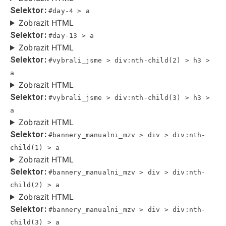
Selektor:
#day-4 > a
Zobrazit HTML
Selektor:
#day-13 > a
Zobrazit HTML
Selektor:
#vybrali_jsme > div:nth-child(2) > h3 >
a
Zobrazit HTML
Selektor:
#vybrali_jsme > div:nth-child(3) > h3 >
a
Zobrazit HTML
Selektor:
#bannery_manualni_mzv > div > div:nth-
child(1) > a
Zobrazit HTML
Selektor:
#bannery_manualni_mzv > div > div:nth-
child(2) > a
Zobrazit HTML
Selektor:
#bannery_manualni_mzv > div > div:nth-
child(3) > a