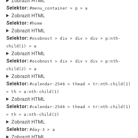
Zobrazit HTML
Selektor:
#menu_container > p > a
Zobrazit HTML
Selektor:
#home
Zobrazit HTML
Selektor:
#osobnost > div > div > div > p:nth-
child(1) > a
Zobrazit HTML
Selektor:
#osobnost > div > div > div > p:nth-
child(2) > a
Zobrazit HTML
Selektor:
#calendar-2546 > thead > tr:nth-child(1)
> th > a:nth-child(1)
Zobrazit HTML
Selektor:
#calendar-2546 > thead > tr:nth-child(1)
> th > a:nth-child(2)
Zobrazit HTML
Selektor:
#day-3 > a
Zobrazit HTML