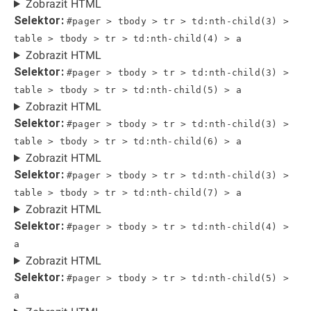
Zobrazit HTML
Selektor:
#pager > tbody > tr > td:nth-child(3) >
table > tbody > tr > td:nth-child(4) > a
Zobrazit HTML
Selektor:
#pager > tbody > tr > td:nth-child(3) >
table > tbody > tr > td:nth-child(5) > a
Zobrazit HTML
Selektor:
#pager > tbody > tr > td:nth-child(3) >
table > tbody > tr > td:nth-child(6) > a
Zobrazit HTML
Selektor:
#pager > tbody > tr > td:nth-child(3) >
table > tbody > tr > td:nth-child(7) > a
Zobrazit HTML
Selektor:
#pager > tbody > tr > td:nth-child(4) >
a
Zobrazit HTML
Selektor:
#pager > tbody > tr > td:nth-child(5) >
a