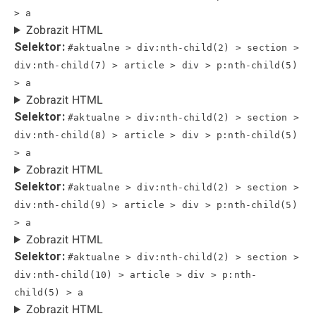
> a
Zobrazit HTML
Selektor:
#aktualne > div:nth-child(2) > section >
div:nth-child(7) > article > div > p:nth-child(5)
> a
Zobrazit HTML
Selektor:
#aktualne > div:nth-child(2) > section >
div:nth-child(8) > article > div > p:nth-child(5)
> a
Zobrazit HTML
Selektor:
#aktualne > div:nth-child(2) > section >
div:nth-child(9) > article > div > p:nth-child(5)
> a
Zobrazit HTML
Selektor:
#aktualne > div:nth-child(2) > section >
div:nth-child(10) > article > div > p:nth-
child(5) > a
Zobrazit HTML