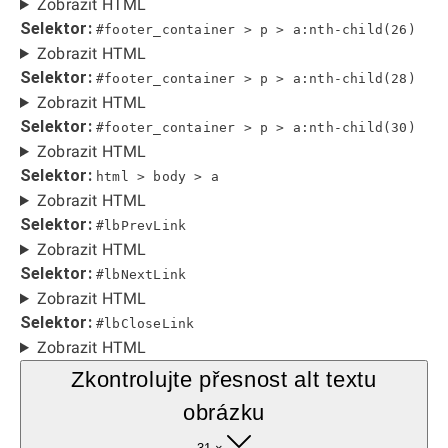
Zobrazit HTML
Selektor:
#footer_container > p > a:nth-child(26)
Zobrazit HTML
Selektor:
#footer_container > p > a:nth-child(28)
Zobrazit HTML
Selektor:
#footer_container > p > a:nth-child(30)
Zobrazit HTML
Selektor:
html > body > a
Zobrazit HTML
Selektor:
#lbPrevLink
Zobrazit HTML
Selektor:
#lbNextLink
Zobrazit HTML
Selektor:
#lbCloseLink
Zobrazit HTML
Zkontrolujte přesnost alt textu
obrázku