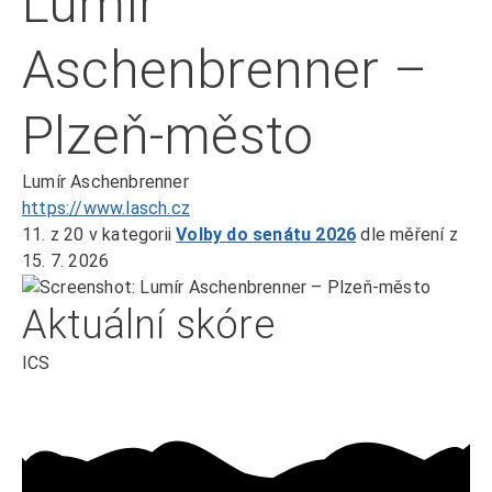
Lumír
Aschenbrenner –
Plzeň-město
Lumír Aschenbrenner
https://www.lasch.cz
11.
z 20
v kategorii
Volby do senátu 2026
dle měření z
15. 7. 2026
Aktuální skóre
ICS