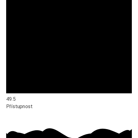
49.5
Přístupnost