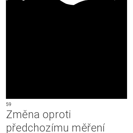
59
Změna oproti
předchozímu měření