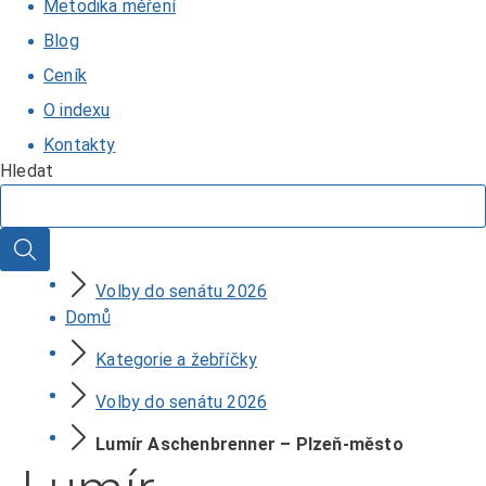
Metodika měření
Blog
Ceník
O indexu
Kontakty
Hledat
Hledat
Volby do senátu 2026
Domů
Kategorie a žebříčky
Volby do senátu 2026
Lumír Aschenbrenner – Plzeň-město