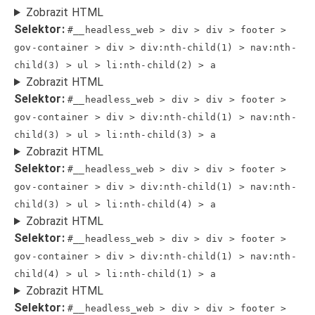
Zobrazit HTML
Selektor:
#__headless_web > div > div > footer >
gov-container > div > div:nth-child(1) > nav:nth-
child(3) > ul > li:nth-child(2) > a
Zobrazit HTML
Selektor:
#__headless_web > div > div > footer >
gov-container > div > div:nth-child(1) > nav:nth-
child(3) > ul > li:nth-child(3) > a
Zobrazit HTML
Selektor:
#__headless_web > div > div > footer >
gov-container > div > div:nth-child(1) > nav:nth-
child(3) > ul > li:nth-child(4) > a
Zobrazit HTML
Selektor:
#__headless_web > div > div > footer >
gov-container > div > div:nth-child(1) > nav:nth-
child(4) > ul > li:nth-child(1) > a
Zobrazit HTML
Selektor:
#__headless_web > div > div > footer >