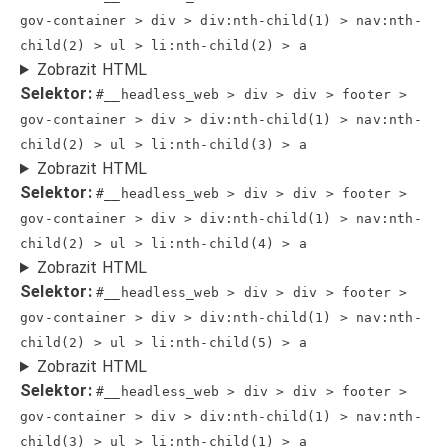
gov-container > div > div:nth-child(1) > nav:nth-
child(2) > ul > li:nth-child(2) > a
Zobrazit HTML
Selektor:
#__headless_web > div > div > footer >
gov-container > div > div:nth-child(1) > nav:nth-
child(2) > ul > li:nth-child(3) > a
Zobrazit HTML
Selektor:
#__headless_web > div > div > footer >
gov-container > div > div:nth-child(1) > nav:nth-
child(2) > ul > li:nth-child(4) > a
Zobrazit HTML
Selektor:
#__headless_web > div > div > footer >
gov-container > div > div:nth-child(1) > nav:nth-
child(2) > ul > li:nth-child(5) > a
Zobrazit HTML
Selektor:
#__headless_web > div > div > footer >
gov-container > div > div:nth-child(1) > nav:nth-
child(3) > ul > li:nth-child(1) > a