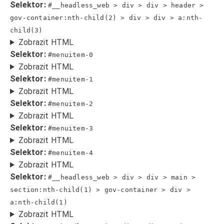
Selektor:
#__headless_web > div > div > header >
gov-container:nth-child(2) > div > div > a:nth-
child(3)
Zobrazit HTML
Selektor:
#menuitem-0
Zobrazit HTML
Selektor:
#menuitem-1
Zobrazit HTML
Selektor:
#menuitem-2
Zobrazit HTML
Selektor:
#menuitem-3
Zobrazit HTML
Selektor:
#menuitem-4
Zobrazit HTML
Selektor:
#__headless_web > div > div > main >
section:nth-child(1) > gov-container > div >
a:nth-child(1)
Zobrazit HTML