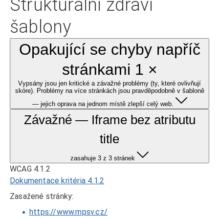
Strukturální zdraví
šablony
Opakující se chyby napříč
stránkami 1 ×
Vypsány jsou jen kritické a závažné problémy (ty, které ovlivňují
skóre). Problémy na více stránkách jsou pravděpodobně v šabloně
— jejich oprava na jednom místě zlepší celý web.
Závažné — Iframe bez atributu
title
zasahuje 3 z 3 stránek
WCAG 4.1.2
Dokumentace kritéria 4.1.2
Zasažené stránky:
https://www.mpsv.cz/