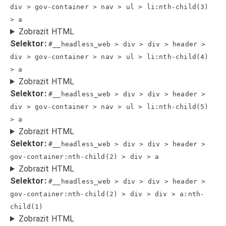
div > gov-container > nav > ul > li:nth-child(3)
> a
Zobrazit HTML
Selektor:
#__headless_web > div > div > header >
div > gov-container > nav > ul > li:nth-child(4)
> a
Zobrazit HTML
Selektor:
#__headless_web > div > div > header >
div > gov-container > nav > ul > li:nth-child(5)
> a
Zobrazit HTML
Selektor:
#__headless_web > div > div > header >
gov-container:nth-child(2) > div > a
Zobrazit HTML
Selektor:
#__headless_web > div > div > header >
gov-container:nth-child(2) > div > div > a:nth-
child(1)
Zobrazit HTML