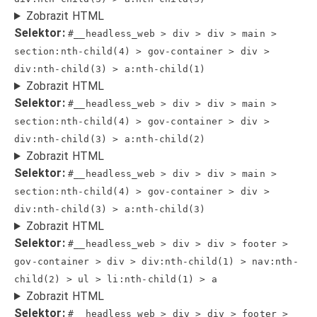
Zobrazit HTML
Selektor:
#__headless_web > div > div > main >
section:nth-child(4) > gov-container > div >
div:nth-child(3) > a:nth-child(1)
Zobrazit HTML
Selektor:
#__headless_web > div > div > main >
section:nth-child(4) > gov-container > div >
div:nth-child(3) > a:nth-child(2)
Zobrazit HTML
Selektor:
#__headless_web > div > div > main >
section:nth-child(4) > gov-container > div >
div:nth-child(3) > a:nth-child(3)
Zobrazit HTML
Selektor:
#__headless_web > div > div > footer >
gov-container > div > div:nth-child(1) > nav:nth-
child(2) > ul > li:nth-child(1) > a
Zobrazit HTML
Selektor:
#__headless_web > div > div > footer >