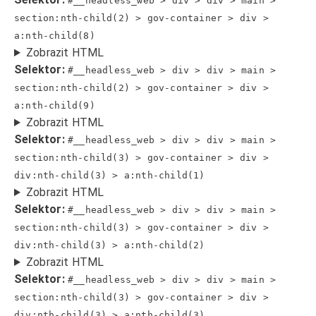
#__headless_web > div > div > main >
section:nth-child(2) > gov-container > div >
a:nth-child(8)
Zobrazit HTML
Selektor:
#__headless_web > div > div > main >
section:nth-child(2) > gov-container > div >
a:nth-child(9)
Zobrazit HTML
Selektor:
#__headless_web > div > div > main >
section:nth-child(3) > gov-container > div >
div:nth-child(3) > a:nth-child(1)
Zobrazit HTML
Selektor:
#__headless_web > div > div > main >
section:nth-child(3) > gov-container > div >
div:nth-child(3) > a:nth-child(2)
Zobrazit HTML
Selektor:
#__headless_web > div > div > main >
section:nth-child(3) > gov-container > div >
div:nth-child(3) > a:nth-child(3)