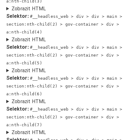
a:nth-child(3)
Zobrazit HTML
Selektor:
#__headless_web > div > div > main >
section:nth-child(2) > gov-container > div >
a:nth-child(4)
Zobrazit HTML
Selektor:
#__headless_web > div > div > main >
section:nth-child(2) > gov-container > div >
a:nth-child(5)
Zobrazit HTML
Selektor:
#__headless_web > div > div > main >
section:nth-child(2) > gov-container > div >
a:nth-child(6)
Zobrazit HTML
Selektor:
#__headless_web > div > div > main >
section:nth-child(2) > gov-container > div >
a:nth-child(7)
Zobrazit HTML
Selektor: