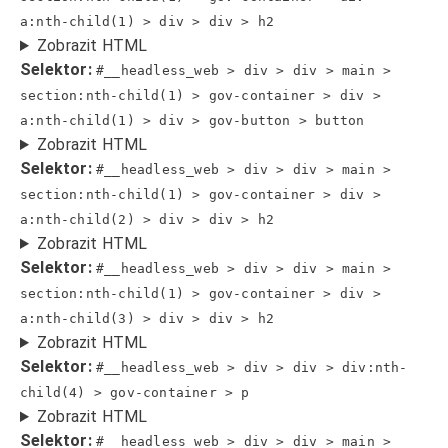
a:nth-child(1) > div > div > h2
Zobrazit HTML
Selektor:
#__headless_web > div > div > main >
section:nth-child(1) > gov-container > div >
a:nth-child(1) > div > gov-button > button
Zobrazit HTML
Selektor:
#__headless_web > div > div > main >
section:nth-child(1) > gov-container > div >
a:nth-child(2) > div > div > h2
Zobrazit HTML
Selektor:
#__headless_web > div > div > main >
section:nth-child(1) > gov-container > div >
a:nth-child(3) > div > div > h2
Zobrazit HTML
Selektor:
#__headless_web > div > div > div:nth-
child(4) > gov-container > p
Zobrazit HTML
Selektor:
#__headless_web > div > div > main >