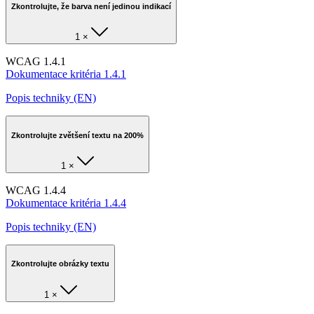
Zkontrolujte, že barva není jedinou indikací
1 ×
WCAG 1.4.1
Dokumentace kritéria 1.4.1
Popis techniky (EN)
Zkontrolujte zvětšení textu na 200%
1 ×
WCAG 1.4.4
Dokumentace kritéria 1.4.4
Popis techniky (EN)
Zkontrolujte obrázky textu
1 ×