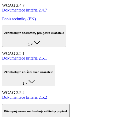
WCAG 2.4.7
Dokumentace kritéria 2.4.7
Popis techniky (EN)
Zkontrolujte alternativy pro gesta ukazatele
1 ×
WCAG 2.5.1
Dokumentace kritéria 2.5.1
Zkontrolujte zrušení akce ukazatele
1 ×
WCAG 2.5.2
Dokumentace kritéria 2.5.2
Přístupný název neobsahuje viditelný popisek