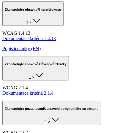
Zkontrolujte obsah při najetí/fokusu
1 ×
WCAG 1.4.13
Dokumentace kritéria 1.4.13
Popis techniky (EN)
Zkontrolujte znakové klávesové zkratky
1 ×
WCAG 2.1.4
Dokumentace kritéria 2.1.4
Zkontrolujte pozastavení/zastavení pohybujícího se obsahu
1 ×
WCAG 2.2.2