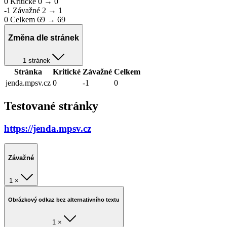
0
Kritické
0 → 0
-1
Závažné
2 → 1
0
Celkem
69 → 69
Změna dle stránek
1 stránek
Stránka
Kritické
Závažné
Celkem
jenda.mpsv.cz
0
-1
0
Testované stránky
https://jenda.mpsv.cz
Závažné
1 ×
Obrázkový odkaz bez alternativního textu
1 ×