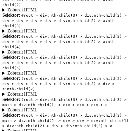
child(2)
Zobrazit HTML
Selektor:
#root > div:nth-child(3) > div:nth-child(2) >
div > div > div > div > div:nth-child(2) > a:nth-
child(3)
Zobrazit HTML
Selektor:
#root > div:nth-child(3) > div:nth-child(2) >
div > div > div > div > div:nth-child(2) > a:nth-
child(4)
Zobrazit HTML
Selektor:
#root > div:nth-child(3) > div:nth-child(2) >
div > div > div > div > div:nth-child(2) > a:nth-
child(5)
Zobrazit HTML
Selektor:
#root > div:nth-child(3) > div:nth-child(2) >
div > div > div > div > div:nth-child(3) > div >
a:nth-child(2)
Zobrazit HTML
Selektor:
#root > div:nth-child(3) > div:nth-child(3) >
main > div:nth-child(1) > div > div > div > a
Zobrazit HTML
Selektor:
#root > div:nth-child(3) > div:nth-child(3) >
main > div:nth-child(2) > div > div > div:nth-child(1)
> div:nth-child(2) > div > div:nth-child(3) > a
Zobrazit HTML