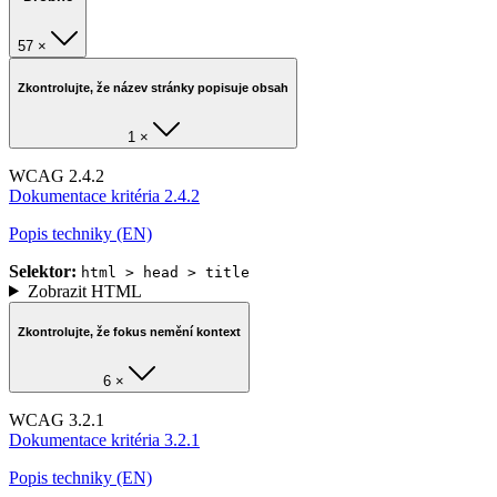
57 ×
Zkontrolujte, že název stránky popisuje obsah
1 ×
WCAG 2.4.2
Dokumentace kritéria 2.4.2
Popis techniky (EN)
Selektor:
html > head > title
Zobrazit HTML
Zkontrolujte, že fokus nemění kontext
6 ×
WCAG 3.2.1
Dokumentace kritéria 3.2.1
Popis techniky (EN)