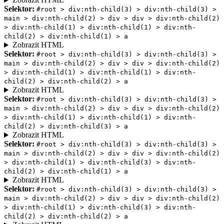
Selektor:
#root > div:nth-child(3) > div:nth-child(3) >
main > div:nth-child(2) > div > div > div:nth-child(2)
> div:nth-child(1) > div:nth-child(1) > div:nth-
child(2) > div:nth-child(1) > a
Zobrazit HTML
Selektor:
#root > div:nth-child(3) > div:nth-child(3) >
main > div:nth-child(2) > div > div > div:nth-child(2)
> div:nth-child(1) > div:nth-child(1) > div:nth-
child(2) > div:nth-child(2) > a
Zobrazit HTML
Selektor:
#root > div:nth-child(3) > div:nth-child(3) >
main > div:nth-child(2) > div > div > div:nth-child(2)
> div:nth-child(1) > div:nth-child(1) > div:nth-
child(2) > div:nth-child(3) > a
Zobrazit HTML
Selektor:
#root > div:nth-child(3) > div:nth-child(3) >
main > div:nth-child(2) > div > div > div:nth-child(2)
> div:nth-child(1) > div:nth-child(3) > div:nth-
child(2) > div:nth-child(1) > a
Zobrazit HTML
Selektor:
#root > div:nth-child(3) > div:nth-child(3) >
main > div:nth-child(2) > div > div > div:nth-child(2)
> div:nth-child(1) > div:nth-child(3) > div:nth-
child(2) > div:nth-child(2) > a