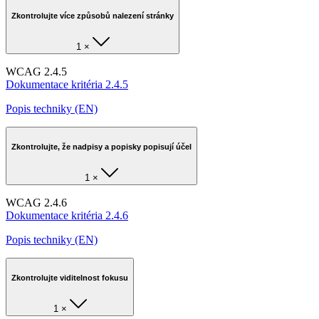
Zkontrolujte více způsobů nalezení stránky
1 ×
WCAG 2.4.5
Dokumentace kritéria 2.4.5
Popis techniky (EN)
Zkontrolujte, že nadpisy a popisky popisují účel
1 ×
WCAG 2.4.6
Dokumentace kritéria 2.4.6
Popis techniky (EN)
Zkontrolujte viditelnost fokusu
1 ×