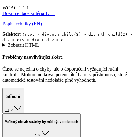
WCAG 1.1.1
Dokumentace kritéria 1.1.1
Popis techniky (EN)
Selektor:
#root > div:nth-child(3) > div:nth-child(2) >
div > div > div > div > a
Zobrazit HTML
Problémy neovlivňující skóre
Často se nejedná o chyby, ale o doporučení vyžadující ruční
kontrolu. Mohou indikovat potenciální bariéry přístupnosti, které
automatické testování nedokáže plně vyhodnotit.
Střední
11 ×
Veškerý obsah stránky by měl být v oblastech
4 ×