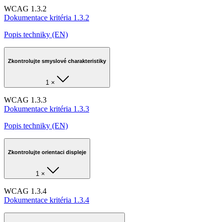
WCAG 1.3.2
Dokumentace kritéria 1.3.2
Popis techniky (EN)
Zkontrolujte smyslové charakteristiky
1 ×
WCAG 1.3.3
Dokumentace kritéria 1.3.3
Popis techniky (EN)
Zkontrolujte orientaci displeje
1 ×
WCAG 1.3.4
Dokumentace kritéria 1.3.4