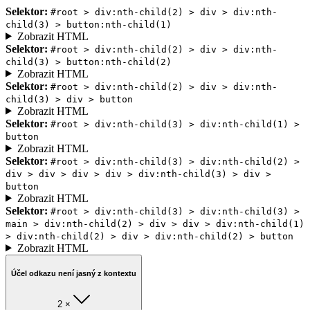
Selektor:
#root > div:nth-child(2) > div > div:nth-
child(3) > button:nth-child(1)
Zobrazit HTML
Selektor:
#root > div:nth-child(2) > div > div:nth-
child(3) > button:nth-child(2)
Zobrazit HTML
Selektor:
#root > div:nth-child(2) > div > div:nth-
child(3) > div > button
Zobrazit HTML
Selektor:
#root > div:nth-child(3) > div:nth-child(1) >
button
Zobrazit HTML
Selektor:
#root > div:nth-child(3) > div:nth-child(2) >
div > div > div > div > div:nth-child(3) > div >
button
Zobrazit HTML
Selektor:
#root > div:nth-child(3) > div:nth-child(3) >
main > div:nth-child(2) > div > div > div:nth-child(1)
> div:nth-child(2) > div > div:nth-child(2) > button
Zobrazit HTML
Účel odkazu není jasný z kontextu
2 ×