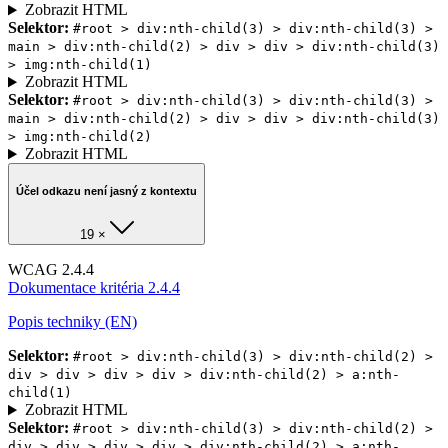
Zobrazit HTML
Selektor:
#root > div:nth-child(3) > div:nth-child(3) >
main > div:nth-child(2) > div > div > div:nth-child(3)
> img:nth-child(1)
Zobrazit HTML
Selektor:
#root > div:nth-child(3) > div:nth-child(3) >
main > div:nth-child(2) > div > div > div:nth-child(3)
> img:nth-child(2)
Zobrazit HTML
Účel odkazu není jasný z kontextu
19 ×
WCAG 2.4.4
Dokumentace kritéria 2.4.4
Popis techniky (EN)
Selektor:
#root > div:nth-child(3) > div:nth-child(2) >
div > div > div > div > div:nth-child(2) > a:nth-
child(1)
Zobrazit HTML
Selektor:
#root > div:nth-child(3) > div:nth-child(2) >
div > div > div > div > div:nth-child(2) > a:nth-