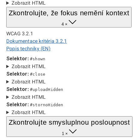
Zobrazit HTML
Zkontrolujte, že fokus nemění kontext
4 ×
WCAG 3.2.1
Dokumentace kritéria 3.2.1
Popis techniky (EN)
Selektor:
#shown
Zobrazit HTML
Selektor:
#close
Zobrazit HTML
Selektor:
#uploadHidden
Zobrazit HTML
Selektor:
#stornoHidden
Zobrazit HTML
Zkontrolujte smysluplnou posloupnost
1 ×