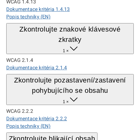
WCAG 1.4.13
Dokumentace kritéria 1.4.13
Popis techniky (EN)
Zkontrolujte znakové klávesové
zkratky
1 ×
WCAG 2.1.4
Dokumentace kritéria 2.1.4
Zkontrolujte pozastavení/zastavení
pohybujícího se obsahu
1 ×
WCAG 2.2.2
Dokumentace kritéria 2.2.2
Popis techniky (EN)
Zkontrolujte blikající obsah