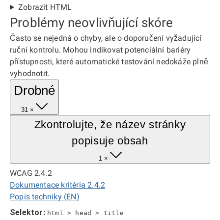
Zobrazit HTML
Problémy neovlivňující skóre
Často se nejedná o chyby, ale o doporučení vyžadující
ruční kontrolu. Mohou indikovat potenciální bariéry
přístupnosti, které automatické testování nedokáže plně
vyhodnotit.
Drobné
31 ×
Zkontrolujte, že název stránky
popisuje obsah
1 ×
WCAG 2.4.2
Dokumentace kritéria 2.4.2
Popis techniky (EN)
Selektor:
html > head > title