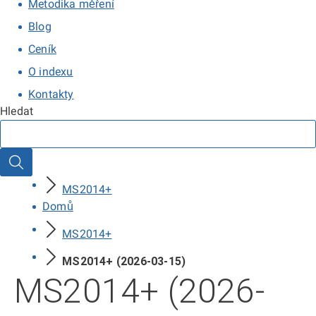
Metodika měření
Blog
Ceník
O indexu
Kontakty
Hledat
Hledat
MS2014+
Domů
MS2014+
MS2014+ (2026-03-15)
MS2014+ (2026-