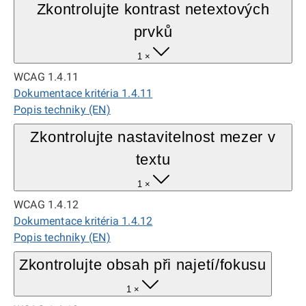
Zkontrolujte kontrast netextových
prvků
1 ×
WCAG 1.4.11
Dokumentace kritéria 1.4.11
Popis techniky (EN)
Zkontrolujte nastavitelnost mezer v
textu
1 ×
WCAG 1.4.12
Dokumentace kritéria 1.4.12
Popis techniky (EN)
Zkontrolujte obsah při najetí/fokusu
1 ×