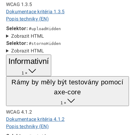
WCAG 1.3.5
Dokumentace kritéria 1.3.5
Popis techniky (EN)
Selektor:
#uploadHidden
Zobrazit HTML
Selektor:
#stornoHidden
Zobrazit HTML
Informativní
1 ×
Rámy by měly být testovány pomocí
axe-core
1 ×
WCAG 4.1.2
Dokumentace kritéria 4.1.2
Popis techniky (EN)