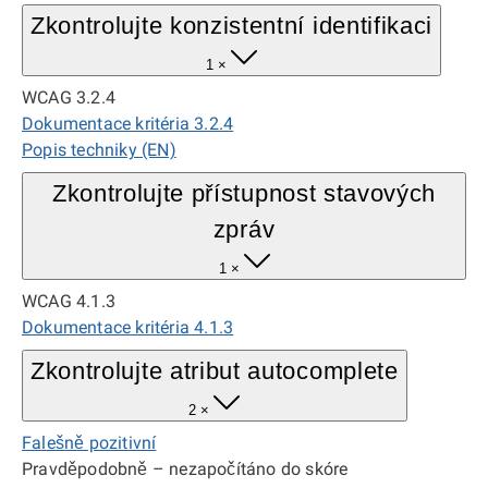
Zkontrolujte konzistentní identifikaci
1 ×
WCAG 3.2.4
Dokumentace kritéria 3.2.4
Popis techniky (EN)
Zkontrolujte přístupnost stavových
zpráv
1 ×
WCAG 4.1.3
Dokumentace kritéria 4.1.3
Zkontrolujte atribut autocomplete
2 ×
Falešně pozitivní
Pravděpodobně – nezapočítáno do skóre