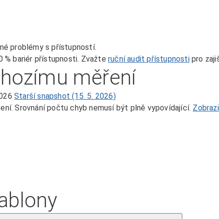
né problémy s přístupností.
 % bariér přístupnosti. Zvažte
ruční audit přístupnosti
pro zaji
chozímu měření
2026
Starší snapshot (15. 5. 2026)
ní. Srovnání počtu chyb nemusí být plně vypovídající.
Zobraz
šablony