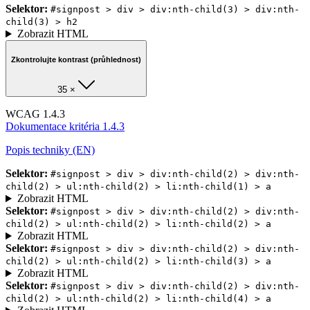
Selektor:
#signpost > div > div:nth-child(3) > div:nth-
child(3) > h2
Zobrazit HTML
Zkontrolujte kontrast (průhlednost)
35 ×
WCAG 1.4.3
Dokumentace kritéria 1.4.3
Popis techniky (EN)
Selektor:
#signpost > div > div:nth-child(2) > div:nth-
child(2) > ul:nth-child(2) > li:nth-child(1) > a
Zobrazit HTML
Selektor:
#signpost > div > div:nth-child(2) > div:nth-
child(2) > ul:nth-child(2) > li:nth-child(2) > a
Zobrazit HTML
Selektor:
#signpost > div > div:nth-child(2) > div:nth-
child(2) > ul:nth-child(2) > li:nth-child(3) > a
Zobrazit HTML
Selektor:
#signpost > div > div:nth-child(2) > div:nth-
child(2) > ul:nth-child(2) > li:nth-child(4) > a