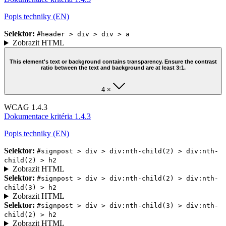
Popis techniky (EN)
Selektor:
#header > div > div > a
Zobrazit HTML
This element's text or background contains transparency. Ensure the contrast
ratio between the text and background are at least 3:1.
4 ×
WCAG 1.4.3
Dokumentace kritéria 1.4.3
Popis techniky (EN)
Selektor:
#signpost > div > div:nth-child(2) > div:nth-
child(2) > h2
Zobrazit HTML
Selektor:
#signpost > div > div:nth-child(2) > div:nth-
child(3) > h2
Zobrazit HTML
Selektor:
#signpost > div > div:nth-child(3) > div:nth-
child(2) > h2
Zobrazit HTML