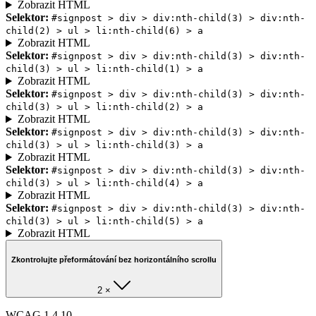
Zobrazit HTML
Selektor:
#signpost > div > div:nth-child(3) > div:nth-
child(2) > ul > li:nth-child(6) > a
Zobrazit HTML
Selektor:
#signpost > div > div:nth-child(3) > div:nth-
child(3) > ul > li:nth-child(1) > a
Zobrazit HTML
Selektor:
#signpost > div > div:nth-child(3) > div:nth-
child(3) > ul > li:nth-child(2) > a
Zobrazit HTML
Selektor:
#signpost > div > div:nth-child(3) > div:nth-
child(3) > ul > li:nth-child(3) > a
Zobrazit HTML
Selektor:
#signpost > div > div:nth-child(3) > div:nth-
child(3) > ul > li:nth-child(4) > a
Zobrazit HTML
Selektor:
#signpost > div > div:nth-child(3) > div:nth-
child(3) > ul > li:nth-child(5) > a
Zobrazit HTML
Zkontrolujte přeformátování bez horizontálního scrollu
2 ×
WCAG 1.4.10