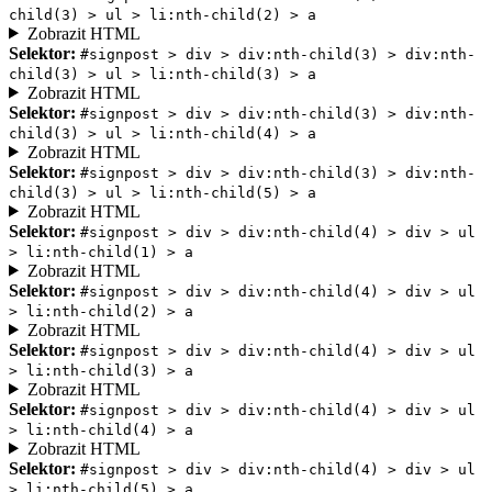
child(3) > ul > li:nth-child(2) > a
Zobrazit HTML
Selektor:
#signpost > div > div:nth-child(3) > div:nth-
child(3) > ul > li:nth-child(3) > a
Zobrazit HTML
Selektor:
#signpost > div > div:nth-child(3) > div:nth-
child(3) > ul > li:nth-child(4) > a
Zobrazit HTML
Selektor:
#signpost > div > div:nth-child(3) > div:nth-
child(3) > ul > li:nth-child(5) > a
Zobrazit HTML
Selektor:
#signpost > div > div:nth-child(4) > div > ul
> li:nth-child(1) > a
Zobrazit HTML
Selektor:
#signpost > div > div:nth-child(4) > div > ul
> li:nth-child(2) > a
Zobrazit HTML
Selektor:
#signpost > div > div:nth-child(4) > div > ul
> li:nth-child(3) > a
Zobrazit HTML
Selektor:
#signpost > div > div:nth-child(4) > div > ul
> li:nth-child(4) > a
Zobrazit HTML
Selektor:
#signpost > div > div:nth-child(4) > div > ul
> li:nth-child(5) > a