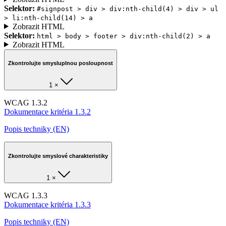
Selektor:
#signpost > div > div:nth-child(4) > div > ul
> li:nth-child(14) > a
Zobrazit HTML
Selektor:
html > body > footer > div:nth-child(2) > a
Zobrazit HTML
Zkontrolujte smysluplnou posloupnost
1 ×
WCAG 1.3.2
Dokumentace kritéria 1.3.2
Popis techniky (EN)
Zkontrolujte smyslové charakteristiky
1 ×
WCAG 1.3.3
Dokumentace kritéria 1.3.3
Popis techniky (EN)