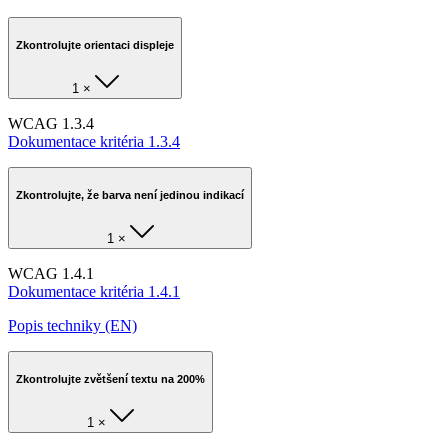
Zkontrolujte orientaci displeje
1 ×
WCAG 1.3.4
Dokumentace kritéria 1.3.4
Zkontrolujte, že barva není jedinou indikací
1 ×
WCAG 1.4.1
Dokumentace kritéria 1.4.1
Popis techniky (EN)
Zkontrolujte zvětšení textu na 200%
1 ×