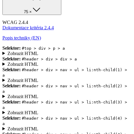
75 ×
WCAG 2.4.4
Dokumentace kritéria 2.4.4
Popis techniky (EN)
Selektor:
#top > div > p > a
Zobrazit HTML
Selektor:
#header > div > div > a
Zobrazit HTML
Selektor:
#header > div > nav > ul > li:nth-child(1) >
a
Zobrazit HTML
Selektor:
#header > div > nav > ul > li:nth-child(2) >
a
Zobrazit HTML
Selektor:
#header > div > nav > ul > li:nth-child(3) >
a
Zobrazit HTML
Selektor:
#header > div > nav > ul > li:nth-child(4) >
a
Zobrazit HTML