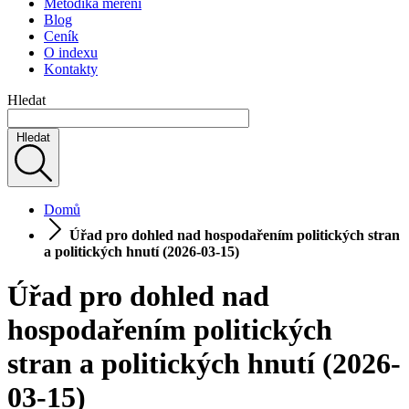
Metodika měření
Blog
Ceník
O indexu
Kontakty
Hledat
Hledat
Domů
Úřad pro dohled nad hospodařením politických stran
a politických hnutí (2026-03-15)
Úřad pro dohled nad
hospodařením politických
stran a politických hnutí (2026-
03-15)