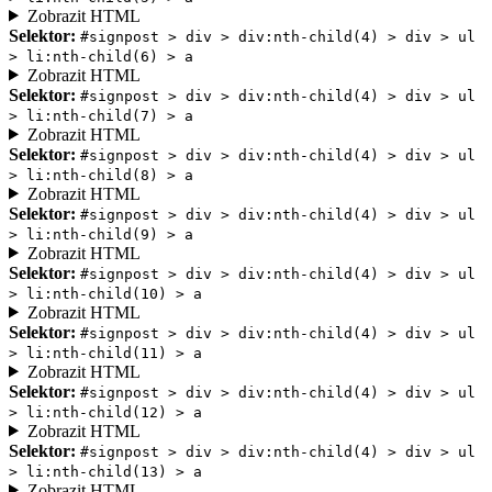
Zobrazit HTML
Selektor:
#signpost > div > div:nth-child(4) > div > ul
> li:nth-child(6) > a
Zobrazit HTML
Selektor:
#signpost > div > div:nth-child(4) > div > ul
> li:nth-child(7) > a
Zobrazit HTML
Selektor:
#signpost > div > div:nth-child(4) > div > ul
> li:nth-child(8) > a
Zobrazit HTML
Selektor:
#signpost > div > div:nth-child(4) > div > ul
> li:nth-child(9) > a
Zobrazit HTML
Selektor:
#signpost > div > div:nth-child(4) > div > ul
> li:nth-child(10) > a
Zobrazit HTML
Selektor:
#signpost > div > div:nth-child(4) > div > ul
> li:nth-child(11) > a
Zobrazit HTML
Selektor:
#signpost > div > div:nth-child(4) > div > ul
> li:nth-child(12) > a
Zobrazit HTML
Selektor:
#signpost > div > div:nth-child(4) > div > ul
> li:nth-child(13) > a
Zobrazit HTML