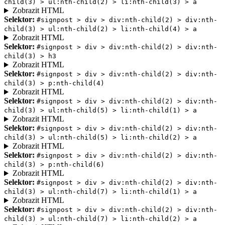
child(3) > ul:nth-child(2) > li:nth-child(3) > a
Zobrazit HTML
Selektor:
#signpost > div > div:nth-child(2) > div:nth-
child(3) > ul:nth-child(2) > li:nth-child(4) > a
Zobrazit HTML
Selektor:
#signpost > div > div:nth-child(2) > div:nth-
child(3) > h3
Zobrazit HTML
Selektor:
#signpost > div > div:nth-child(2) > div:nth-
child(3) > p:nth-child(4)
Zobrazit HTML
Selektor:
#signpost > div > div:nth-child(2) > div:nth-
child(3) > ul:nth-child(5) > li:nth-child(1) > a
Zobrazit HTML
Selektor:
#signpost > div > div:nth-child(2) > div:nth-
child(3) > ul:nth-child(5) > li:nth-child(2) > a
Zobrazit HTML
Selektor:
#signpost > div > div:nth-child(2) > div:nth-
child(3) > p:nth-child(6)
Zobrazit HTML
Selektor:
#signpost > div > div:nth-child(2) > div:nth-
child(3) > ul:nth-child(7) > li:nth-child(1) > a
Zobrazit HTML
Selektor:
#signpost > div > div:nth-child(2) > div:nth-
child(3) > ul:nth-child(7) > li:nth-child(2) > a