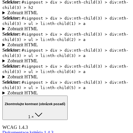
Selektor:
#signpost > div > div:nth-child(3) > div:nth-
child(3) > h2
Zobrazit HTML
Selektor:
#signpost > div > div:nth-child(3) > div:nth-
child(3) > ul > li:nth-child(1) > a
Zobrazit HTML
Selektor:
#signpost > div > div:nth-child(3) > div:nth-
child(3) > ul > li:nth-child(2) > a
Zobrazit HTML
Selektor:
#signpost > div > div:nth-child(3) > div:nth-
child(3) > ul > li:nth-child(3) > a
Zobrazit HTML
Selektor:
#signpost > div > div:nth-child(3) > div:nth-
child(3) > ul > li:nth-child(4) > a
Zobrazit HTML
Selektor:
#signpost > div > div:nth-child(3) > div:nth-
child(3) > ul > li:nth-child(5) > a
Zobrazit HTML
Zkontrolujte kontrast (obrázek pozadí)
1 ×
WCAG 1.4.3
Dokumentace kritéria 1.4.3