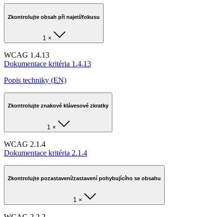
Zkontrolujte obsah při najetí/fokusu
1 ×
WCAG 1.4.13
Dokumentace kritéria 1.4.13
Popis techniky (EN)
Zkontrolujte znakové klávesové zkratky
1 ×
WCAG 2.1.4
Dokumentace kritéria 2.1.4
Zkontrolujte pozastavení/zastavení pohybujícího se obsahu
1 ×
WCAG 2.2.2