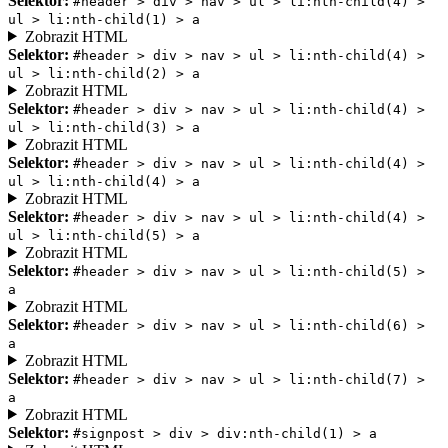
Selektor:
#header > div > nav > ul > li:nth-child(4) >
ul > li:nth-child(1) > a
Zobrazit HTML
Selektor:
#header > div > nav > ul > li:nth-child(4) >
ul > li:nth-child(2) > a
Zobrazit HTML
Selektor:
#header > div > nav > ul > li:nth-child(4) >
ul > li:nth-child(3) > a
Zobrazit HTML
Selektor:
#header > div > nav > ul > li:nth-child(4) >
ul > li:nth-child(4) > a
Zobrazit HTML
Selektor:
#header > div > nav > ul > li:nth-child(4) >
ul > li:nth-child(5) > a
Zobrazit HTML
Selektor:
#header > div > nav > ul > li:nth-child(5) >
a
Zobrazit HTML
Selektor:
#header > div > nav > ul > li:nth-child(6) >
a
Zobrazit HTML
Selektor:
#header > div > nav > ul > li:nth-child(7) >
a
Zobrazit HTML
Selektor:
#signpost > div > div:nth-child(1) > a