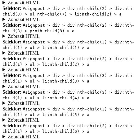
Zobrazit HTML
Selektor:
#signpost > div > div:nth-child(2) > div:nth-
child(3) > ul:nth-child(7) > li:nth-child(2) > a
Zobrazit HTML
Selektor:
#signpost > div > div:nth-child(2) > div:nth-
child(3) > p:nth-child(8) > a
Zobrazit HTML
Selektor:
#signpost > div > div:nth-child(3) > div:nth-
child(1) > ul > li:nth-child(1) > a
Zobrazit HTML
Selektor:
#signpost > div > div:nth-child(3) > div:nth-
child(1) > ul > li:nth-child(2) > a
Zobrazit HTML
Selektor:
#signpost > div > div:nth-child(3) > div:nth-
child(1) > ul > li:nth-child(3) > a
Zobrazit HTML
Selektor:
#signpost > div > div:nth-child(3) > div:nth-
child(1) > ul > li:nth-child(4) > a
Zobrazit HTML
Selektor:
#signpost > div > div:nth-child(3) > div:nth-
child(1) > ul > li:nth-child(5) > a
Zobrazit HTML
Selektor:
#signpost > div > div:nth-child(3) > div:nth-
child(1) > ul > li:nth-child(6) > a
Zobrazit HTML