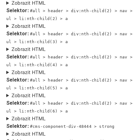
Zobrazit HTML
Selektor:
#all > header > div:nth-child(2) > nav >
ul > li:nth-child(2) > a
Zobrazit HTML
Selektor:
#all > header > div:nth-child(2) > nav >
ul > li:nth-child(3) > a
Zobrazit HTML
Selektor:
#all > header > div:nth-child(2) > nav >
ul > li:nth-child(4) > a
Zobrazit HTML
Selektor:
#all > header > div:nth-child(2) > nav >
ul > li:nth-child(5) > a
Zobrazit HTML
Selektor:
#all > header > div:nth-child(2) > nav >
ul > li:nth-child(6) > a
Zobrazit HTML
Selektor:
#cms-component-div-48444 > strong
Zobrazit HTML