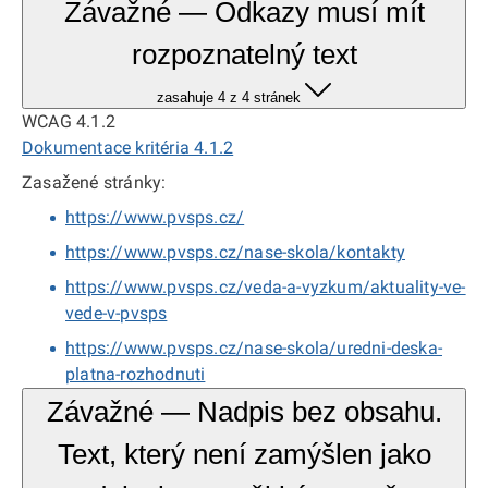
Závažné — Odkazy musí mít
rozpoznatelný text
zasahuje 4 z 4 stránek
WCAG 4.1.2
Dokumentace kritéria 4.1.2
Zasažené stránky:
https://www.pvsps.cz/
https://www.pvsps.cz/nase-skola/kontakty
https://www.pvsps.cz/veda-a-vyzkum/aktuality-ve-
vede-v-pvsps
https://www.pvsps.cz/nase-skola/uredni-deska-
platna-rozhodnuti
Závažné — Nadpis bez obsahu.
Text, který není zamýšlen jako