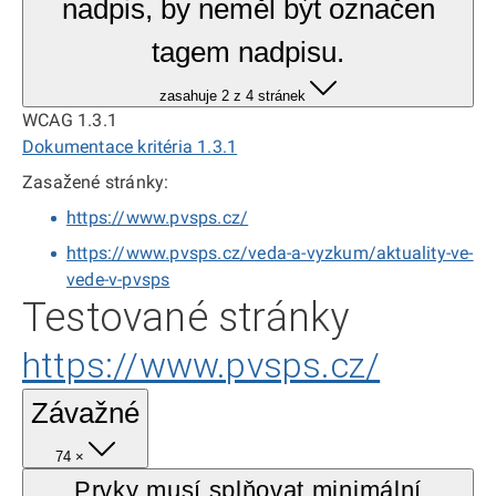
nadpis, by neměl být označen
tagem nadpisu.
zasahuje 2 z 4 stránek
WCAG 1.3.1
Dokumentace kritéria 1.3.1
Zasažené stránky:
https://www.pvsps.cz/
https://www.pvsps.cz/veda-a-vyzkum/aktuality-ve-
vede-v-pvsps
Testované stránky
https://www.pvsps.cz/
Závažné
74 ×
Prvky musí splňovat minimální