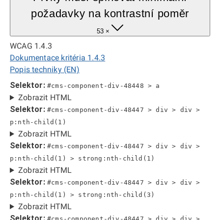
požadavky na kontrastní poměr
53 ×
WCAG 1.4.3
Dokumentace kritéria 1.4.3
Popis techniky (EN)
Selektor:
#cms-component-div-48448 > a
Zobrazit HTML
Selektor:
#cms-component-div-48447 > div > div >
p:nth-child(1)
Zobrazit HTML
Selektor:
#cms-component-div-48447 > div > div >
p:nth-child(1) > strong:nth-child(1)
Zobrazit HTML
Selektor:
#cms-component-div-48447 > div > div >
p:nth-child(1) > strong:nth-child(3)
Zobrazit HTML
Selektor:
#cms-component-div-48447 > div > div >