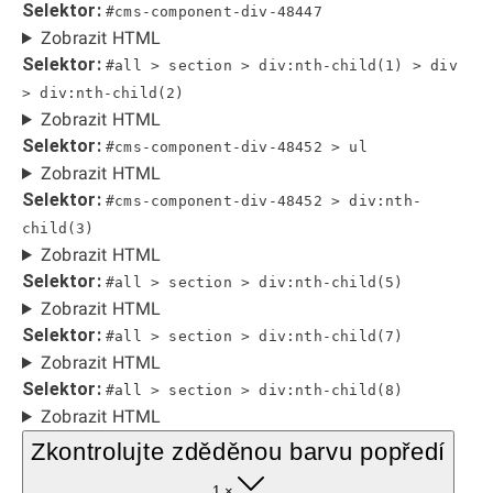
Selektor:
#cms-component-div-48447
Zobrazit HTML
Selektor:
#all > section > div:nth-child(1) > div
> div:nth-child(2)
Zobrazit HTML
Selektor:
#cms-component-div-48452 > ul
Zobrazit HTML
Selektor:
#cms-component-div-48452 > div:nth-
child(3)
Zobrazit HTML
Selektor:
#all > section > div:nth-child(5)
Zobrazit HTML
Selektor:
#all > section > div:nth-child(7)
Zobrazit HTML
Selektor:
#all > section > div:nth-child(8)
Zobrazit HTML
Zkontrolujte zděděnou barvu popředí
1 ×