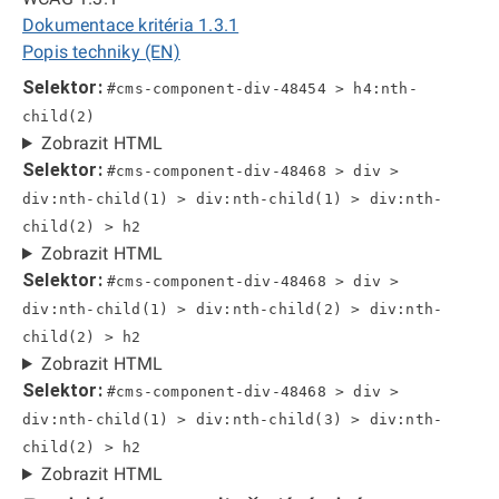
Dokumentace kritéria 1.3.1
Popis techniky (EN)
Selektor:
#cms-component-div-48454 > h4:nth-
child(2)
Zobrazit HTML
Selektor:
#cms-component-div-48468 > div >
div:nth-child(1) > div:nth-child(1) > div:nth-
child(2) > h2
Zobrazit HTML
Selektor:
#cms-component-div-48468 > div >
div:nth-child(1) > div:nth-child(2) > div:nth-
child(2) > h2
Zobrazit HTML
Selektor:
#cms-component-div-48468 > div >
div:nth-child(1) > div:nth-child(3) > div:nth-
child(2) > h2
Zobrazit HTML