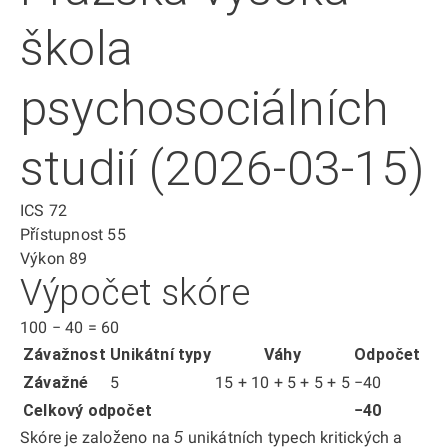
škola
psychosociálních
studií (2026-03-15)
ICS
72
Přístupnost
55
Výkon
89
Výpočet skóre
100
−
40
=
60
Závažnost
Unikátní typy
Váhy
Odpočet
Závažné
5
15 + 10 + 5 + 5 + 5
−40
Celkový odpočet
−40
Skóre je založeno na
unikátních typech kritických a
5