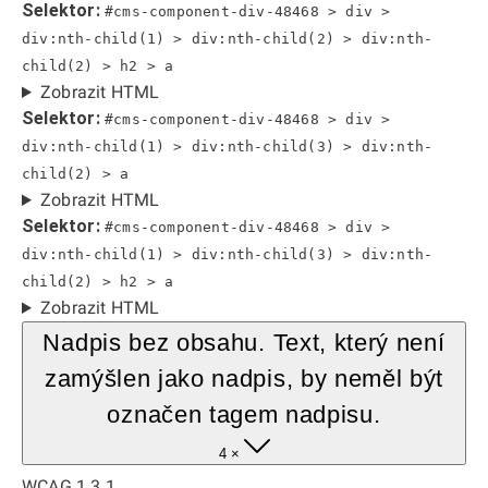
Selektor:
#cms-component-div-48468 > div >
div:nth-child(1) > div:nth-child(2) > div:nth-
child(2) > h2 > a
Zobrazit HTML
Selektor:
#cms-component-div-48468 > div >
div:nth-child(1) > div:nth-child(3) > div:nth-
child(2) > a
Zobrazit HTML
Selektor:
#cms-component-div-48468 > div >
div:nth-child(1) > div:nth-child(3) > div:nth-
child(2) > h2 > a
Zobrazit HTML
Nadpis bez obsahu. Text, který není
zamýšlen jako nadpis, by neměl být
označen tagem nadpisu.
4 ×
WCAG 1.3.1