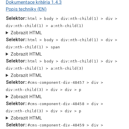
Dokumentace kritéria 1.4.3
Popis techniky (EN)
Selektor:
html > body > div:nth-child(1) > div >
div:nth-child(1) > a:nth-child(1)
Zobrazit HTML
Selektor:
html > body > div:nth-child(1) > div >
div:nth-child(1) > span
Zobrazit HTML
Selektor:
html > body > div:nth-child(1) > div >
div:nth-child(1) > a:nth-child(3)
Zobrazit HTML
Selektor:
#cms-component-div-48457 > div >
div:nth-child(3) > div > div > p
Zobrazit HTML
Selektor:
#cms-component-div-48458 > div >
div:nth-child(3) > div > div > p
Zobrazit HTML
Selektor:
#cms-component-div-48459 > div >