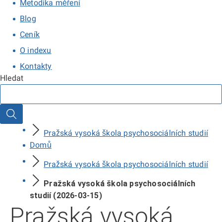
Metodika měření
Blog
Ceník
O indexu
Kontakty
Hledat
Hledat
Pražská vysoká škola psychosociálních studií
Domů
Pražská vysoká škola psychosociálních studií
Pražská vysoká škola psychosociálních
studií (2026-03-15)
Pražská vysoká