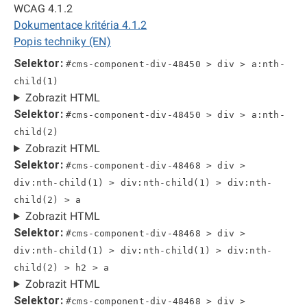
WCAG 4.1.2
Dokumentace kritéria 4.1.2
Popis techniky (EN)
Selektor:
#cms-component-div-48450 > div > a:nth-
child(1)
Zobrazit HTML
Selektor:
#cms-component-div-48450 > div > a:nth-
child(2)
Zobrazit HTML
Selektor:
#cms-component-div-48468 > div >
div:nth-child(1) > div:nth-child(1) > div:nth-
child(2) > a
Zobrazit HTML
Selektor:
#cms-component-div-48468 > div >
div:nth-child(1) > div:nth-child(1) > div:nth-
child(2) > h2 > a
Zobrazit HTML
Selektor:
#cms-component-div-48468 > div >