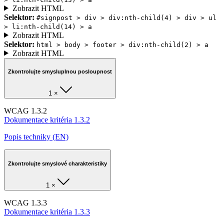
Zobrazit HTML
Selektor:
#signpost > div > div:nth-child(4) > div > ul
> li:nth-child(14) > a
Zobrazit HTML
Selektor:
html > body > footer > div:nth-child(2) > a
Zobrazit HTML
Zkontrolujte smysluplnou posloupnost
1 ×
WCAG 1.3.2
Dokumentace kritéria 1.3.2
Popis techniky (EN)
Zkontrolujte smyslové charakteristiky
1 ×
WCAG 1.3.3
Dokumentace kritéria 1.3.3