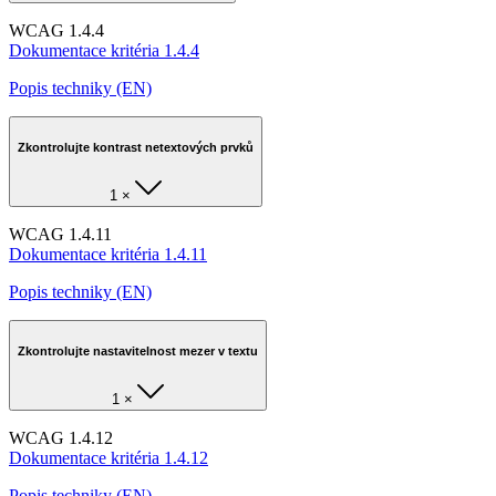
WCAG 1.4.4
Dokumentace kritéria 1.4.4
Popis techniky (EN)
Zkontrolujte kontrast netextových prvků
1 ×
WCAG 1.4.11
Dokumentace kritéria 1.4.11
Popis techniky (EN)
Zkontrolujte nastavitelnost mezer v textu
1 ×
WCAG 1.4.12
Dokumentace kritéria 1.4.12
Popis techniky (EN)