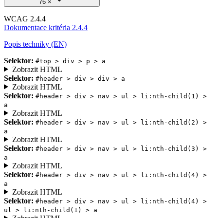
76 ×
WCAG 2.4.4
Dokumentace kritéria 2.4.4
Popis techniky (EN)
Selektor:
#top > div > p > a
Zobrazit HTML
Selektor:
#header > div > div > a
Zobrazit HTML
Selektor:
#header > div > nav > ul > li:nth-child(1) >
a
Zobrazit HTML
Selektor:
#header > div > nav > ul > li:nth-child(2) >
a
Zobrazit HTML
Selektor:
#header > div > nav > ul > li:nth-child(3) >
a
Zobrazit HTML
Selektor:
#header > div > nav > ul > li:nth-child(4) >
a
Zobrazit HTML
Selektor:
#header > div > nav > ul > li:nth-child(4) >
ul > li:nth-child(1) > a