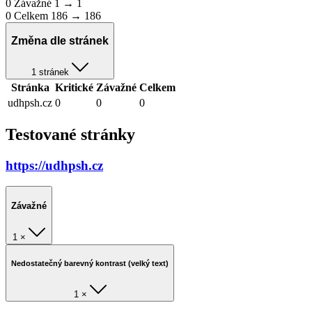
0
Závažné
1 → 1
0
Celkem
186 → 186
Změna dle stránek
1 stránek
Stránka
Kritické
Závažné
Celkem
udhpsh.cz
0
0
0
Testované stránky
https://udhpsh.cz
Závažné
1 ×
Nedostatečný barevný kontrast (velký text)
1 ×