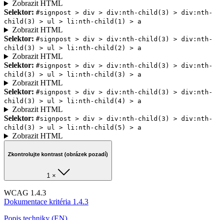
Zobrazit HTML
Selektor:
#signpost > div > div:nth-child(3) > div:nth-
child(3) > ul > li:nth-child(1) > a
Zobrazit HTML
Selektor:
#signpost > div > div:nth-child(3) > div:nth-
child(3) > ul > li:nth-child(2) > a
Zobrazit HTML
Selektor:
#signpost > div > div:nth-child(3) > div:nth-
child(3) > ul > li:nth-child(3) > a
Zobrazit HTML
Selektor:
#signpost > div > div:nth-child(3) > div:nth-
child(3) > ul > li:nth-child(4) > a
Zobrazit HTML
Selektor:
#signpost > div > div:nth-child(3) > div:nth-
child(3) > ul > li:nth-child(5) > a
Zobrazit HTML
Zkontrolujte kontrast (obrázek pozadí)
1 ×
WCAG 1.4.3
Dokumentace kritéria 1.4.3
Popis techniky (EN)