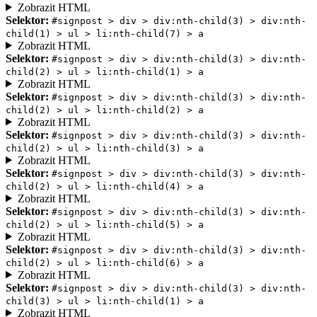
Zobrazit HTML
Selektor:
#signpost > div > div:nth-child(3) > div:nth-
child(1) > ul > li:nth-child(7) > a
Zobrazit HTML
Selektor:
#signpost > div > div:nth-child(3) > div:nth-
child(2) > ul > li:nth-child(1) > a
Zobrazit HTML
Selektor:
#signpost > div > div:nth-child(3) > div:nth-
child(2) > ul > li:nth-child(2) > a
Zobrazit HTML
Selektor:
#signpost > div > div:nth-child(3) > div:nth-
child(2) > ul > li:nth-child(3) > a
Zobrazit HTML
Selektor:
#signpost > div > div:nth-child(3) > div:nth-
child(2) > ul > li:nth-child(4) > a
Zobrazit HTML
Selektor:
#signpost > div > div:nth-child(3) > div:nth-
child(2) > ul > li:nth-child(5) > a
Zobrazit HTML
Selektor:
#signpost > div > div:nth-child(3) > div:nth-
child(2) > ul > li:nth-child(6) > a
Zobrazit HTML
Selektor:
#signpost > div > div:nth-child(3) > div:nth-
child(3) > ul > li:nth-child(1) > a
Zobrazit HTML