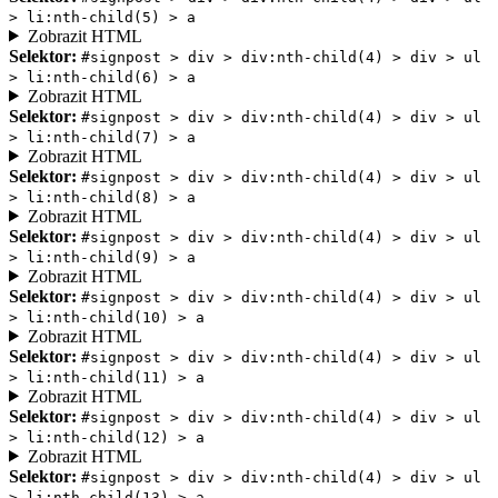
> li:nth-child(5) > a
Zobrazit HTML
Selektor:
#signpost > div > div:nth-child(4) > div > ul
> li:nth-child(6) > a
Zobrazit HTML
Selektor:
#signpost > div > div:nth-child(4) > div > ul
> li:nth-child(7) > a
Zobrazit HTML
Selektor:
#signpost > div > div:nth-child(4) > div > ul
> li:nth-child(8) > a
Zobrazit HTML
Selektor:
#signpost > div > div:nth-child(4) > div > ul
> li:nth-child(9) > a
Zobrazit HTML
Selektor:
#signpost > div > div:nth-child(4) > div > ul
> li:nth-child(10) > a
Zobrazit HTML
Selektor:
#signpost > div > div:nth-child(4) > div > ul
> li:nth-child(11) > a
Zobrazit HTML
Selektor:
#signpost > div > div:nth-child(4) > div > ul
> li:nth-child(12) > a
Zobrazit HTML
Selektor:
#signpost > div > div:nth-child(4) > div > ul
> li:nth-child(13) > a