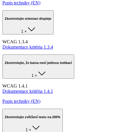
Popis techniky (EN)
Zkontrolujte orientaci displeje
1 ×
WCAG 1.3.4
Dokumentace kritéria 1.3.4
Zkontrolujte, že barva není jedinou indikací
1 ×
WCAG 1.4.1
Dokumentace kritéria 1.4.1
Popis techniky (EN)
Zkontrolujte zvětšení textu na 200%
1 ×