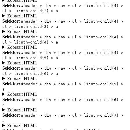
Zobrazit HTML
Selektor:
#header > div > nav > ul > li:nth-child(4) >
ul > li:nth-child(2) > a
Zobrazit HTML
Selektor:
#header > div > nav > ul > li:nth-child(4) >
ul > li:nth-child(3) > a
Zobrazit HTML
Selektor:
#header > div > nav > ul > li:nth-child(4) >
ul > li:nth-child(4) > a
Zobrazit HTML
Selektor:
#header > div > nav > ul > li:nth-child(4) >
ul > li:nth-child(5) > a
Zobrazit HTML
Selektor:
#header > div > nav > ul > li:nth-child(4) >
ul > li:nth-child(6) > a
Zobrazit HTML
Selektor:
#header > div > nav > ul > li:nth-child(5) >
a
Zobrazit HTML
Selektor:
#header > div > nav > ul > li:nth-child(6) >
a
Zobrazit HTML
Selektor:
#header > div > nav > ul > li:nth-child(7) >
a
Zobrazit HTML