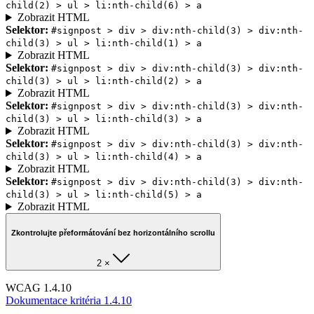
child(2) > ul > li:nth-child(6) > a
Zobrazit HTML
Selektor:
#signpost > div > div:nth-child(3) > div:nth-
child(3) > ul > li:nth-child(1) > a
Zobrazit HTML
Selektor:
#signpost > div > div:nth-child(3) > div:nth-
child(3) > ul > li:nth-child(2) > a
Zobrazit HTML
Selektor:
#signpost > div > div:nth-child(3) > div:nth-
child(3) > ul > li:nth-child(3) > a
Zobrazit HTML
Selektor:
#signpost > div > div:nth-child(3) > div:nth-
child(3) > ul > li:nth-child(4) > a
Zobrazit HTML
Selektor:
#signpost > div > div:nth-child(3) > div:nth-
child(3) > ul > li:nth-child(5) > a
Zobrazit HTML
Zkontrolujte přeformátování bez horizontálního scrollu
2 ×
WCAG 1.4.10
Dokumentace kritéria 1.4.10