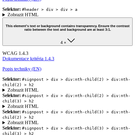
Selektor:
#header > div > div > a
Zobrazit HTML
This element's text or background contains transparency. Ensure the contrast
ratio between the text and background are at least 3:1.
4 ×
WCAG 1.4.3
Dokumentace kritéria 1.4.3
Popis techniky (EN)
Selektor:
#signpost > div > div:nth-child(2) > div:nth-
child(2) > h2
Zobrazit HTML
Selektor:
#signpost > div > div:nth-child(2) > div:nth-
child(3) > h2
Zobrazit HTML
Selektor:
#signpost > div > div:nth-child(3) > div:nth-
child(2) > h2
Zobrazit HTML
Selektor:
#signpost > div > div:nth-child(3) > div:nth-
child(3) > h2