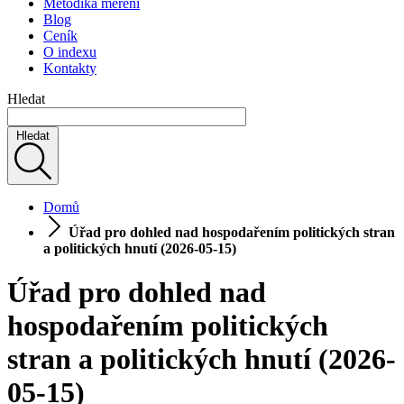
Metodika měření
Blog
Ceník
O indexu
Kontakty
Hledat
Hledat
Domů
Úřad pro dohled nad hospodařením politických stran
a politických hnutí (2026-05-15)
Úřad pro dohled nad
hospodařením politických
stran a politických hnutí (2026-
05-15)