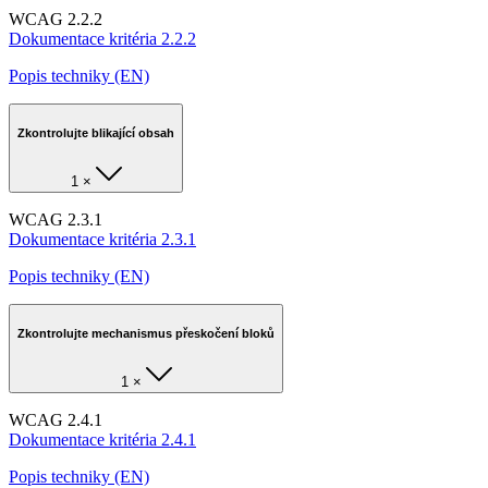
WCAG 2.2.2
Dokumentace kritéria 2.2.2
Popis techniky (EN)
Zkontrolujte blikající obsah
1 ×
WCAG 2.3.1
Dokumentace kritéria 2.3.1
Popis techniky (EN)
Zkontrolujte mechanismus přeskočení bloků
1 ×
WCAG 2.4.1
Dokumentace kritéria 2.4.1
Popis techniky (EN)