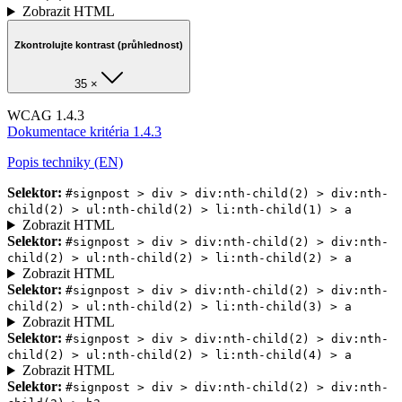
Zobrazit HTML
Zkontrolujte kontrast (průhlednost)
35 ×
WCAG 1.4.3
Dokumentace kritéria 1.4.3
Popis techniky (EN)
Selektor:
#signpost > div > div:nth-child(2) > div:nth-
child(2) > ul:nth-child(2) > li:nth-child(1) > a
Zobrazit HTML
Selektor:
#signpost > div > div:nth-child(2) > div:nth-
child(2) > ul:nth-child(2) > li:nth-child(2) > a
Zobrazit HTML
Selektor:
#signpost > div > div:nth-child(2) > div:nth-
child(2) > ul:nth-child(2) > li:nth-child(3) > a
Zobrazit HTML
Selektor:
#signpost > div > div:nth-child(2) > div:nth-
child(2) > ul:nth-child(2) > li:nth-child(4) > a
Zobrazit HTML
Selektor:
#signpost > div > div:nth-child(2) > div:nth-