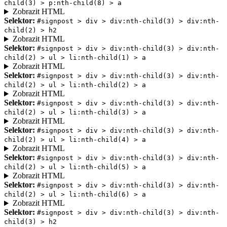
child(3) > p:nth-child(8) > a
Zobrazit HTML
Selektor:
#signpost > div > div:nth-child(3) > div:nth-
child(2) > h2
Zobrazit HTML
Selektor:
#signpost > div > div:nth-child(3) > div:nth-
child(2) > ul > li:nth-child(1) > a
Zobrazit HTML
Selektor:
#signpost > div > div:nth-child(3) > div:nth-
child(2) > ul > li:nth-child(2) > a
Zobrazit HTML
Selektor:
#signpost > div > div:nth-child(3) > div:nth-
child(2) > ul > li:nth-child(3) > a
Zobrazit HTML
Selektor:
#signpost > div > div:nth-child(3) > div:nth-
child(2) > ul > li:nth-child(4) > a
Zobrazit HTML
Selektor:
#signpost > div > div:nth-child(3) > div:nth-
child(2) > ul > li:nth-child(5) > a
Zobrazit HTML
Selektor:
#signpost > div > div:nth-child(3) > div:nth-
child(2) > ul > li:nth-child(6) > a
Zobrazit HTML
Selektor:
#signpost > div > div:nth-child(3) > div:nth-
child(3) > h2