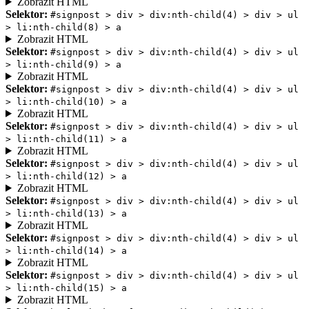
Zobrazit HTML
Selektor:
#signpost > div > div:nth-child(4) > div > ul
> li:nth-child(8) > a
Zobrazit HTML
Selektor:
#signpost > div > div:nth-child(4) > div > ul
> li:nth-child(9) > a
Zobrazit HTML
Selektor:
#signpost > div > div:nth-child(4) > div > ul
> li:nth-child(10) > a
Zobrazit HTML
Selektor:
#signpost > div > div:nth-child(4) > div > ul
> li:nth-child(11) > a
Zobrazit HTML
Selektor:
#signpost > div > div:nth-child(4) > div > ul
> li:nth-child(12) > a
Zobrazit HTML
Selektor:
#signpost > div > div:nth-child(4) > div > ul
> li:nth-child(13) > a
Zobrazit HTML
Selektor:
#signpost > div > div:nth-child(4) > div > ul
> li:nth-child(14) > a
Zobrazit HTML
Selektor:
#signpost > div > div:nth-child(4) > div > ul
> li:nth-child(15) > a
Zobrazit HTML