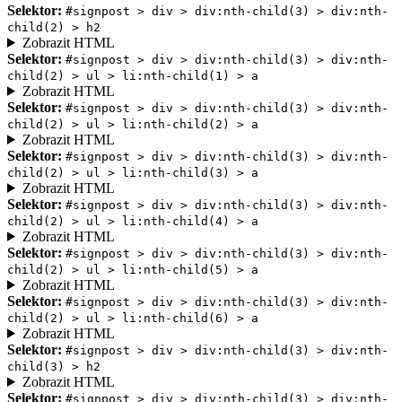
Selektor:
#signpost > div > div:nth-child(3) > div:nth-
child(2) > h2
Zobrazit HTML
Selektor:
#signpost > div > div:nth-child(3) > div:nth-
child(2) > ul > li:nth-child(1) > a
Zobrazit HTML
Selektor:
#signpost > div > div:nth-child(3) > div:nth-
child(2) > ul > li:nth-child(2) > a
Zobrazit HTML
Selektor:
#signpost > div > div:nth-child(3) > div:nth-
child(2) > ul > li:nth-child(3) > a
Zobrazit HTML
Selektor:
#signpost > div > div:nth-child(3) > div:nth-
child(2) > ul > li:nth-child(4) > a
Zobrazit HTML
Selektor:
#signpost > div > div:nth-child(3) > div:nth-
child(2) > ul > li:nth-child(5) > a
Zobrazit HTML
Selektor:
#signpost > div > div:nth-child(3) > div:nth-
child(2) > ul > li:nth-child(6) > a
Zobrazit HTML
Selektor:
#signpost > div > div:nth-child(3) > div:nth-
child(3) > h2
Zobrazit HTML
Selektor:
#signpost > div > div:nth-child(3) > div:nth-