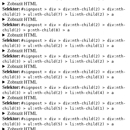
Zobrazit HTML
Selektor:
#signpost > div > div:nth-child(2) > div:nth-
child(2) > ul:nth-child(7) > li:nth-child(2) > a
Zobrazit HTML
Selektor:
#signpost > div > div:nth-child(2) > div:nth-
child(2) > p:nth-child(8) > a
Zobrazit HTML
Selektor:
#signpost > div > div:nth-child(2) > div:nth-
child(3) > ul:nth-child(2) > li:nth-child(1) > a
Zobrazit HTML
Selektor:
#signpost > div > div:nth-child(2) > div:nth-
child(3) > ul:nth-child(2) > li:nth-child(2) > a
Zobrazit HTML
Selektor:
#signpost > div > div:nth-child(2) > div:nth-
child(3) > ul:nth-child(2) > li:nth-child(3) > a
Zobrazit HTML
Selektor:
#signpost > div > div:nth-child(2) > div:nth-
child(3) > ul:nth-child(2) > li:nth-child(4) > a
Zobrazit HTML
Selektor:
#signpost > div > div:nth-child(2) > div:nth-
child(3) > ul:nth-child(5) > li:nth-child(1) > a
Zobrazit HTML
Selektor:
#signpost > div > div:nth-child(2) > div:nth-
child(3) > ul:nth-child(5) > li:nth-child(2) > a
Zobrazit HTML