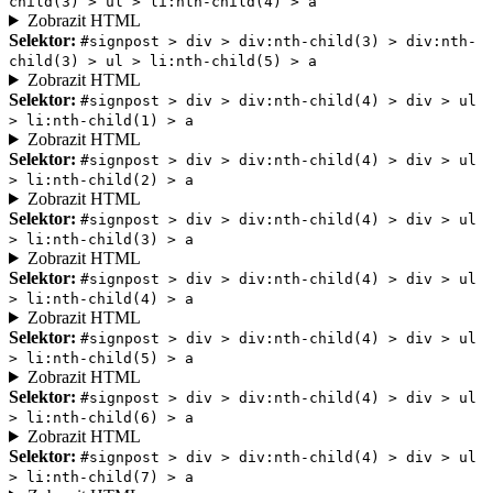
child(3) > ul > li:nth-child(4) > a
Zobrazit HTML
Selektor:
#signpost > div > div:nth-child(3) > div:nth-
child(3) > ul > li:nth-child(5) > a
Zobrazit HTML
Selektor:
#signpost > div > div:nth-child(4) > div > ul
> li:nth-child(1) > a
Zobrazit HTML
Selektor:
#signpost > div > div:nth-child(4) > div > ul
> li:nth-child(2) > a
Zobrazit HTML
Selektor:
#signpost > div > div:nth-child(4) > div > ul
> li:nth-child(3) > a
Zobrazit HTML
Selektor:
#signpost > div > div:nth-child(4) > div > ul
> li:nth-child(4) > a
Zobrazit HTML
Selektor:
#signpost > div > div:nth-child(4) > div > ul
> li:nth-child(5) > a
Zobrazit HTML
Selektor:
#signpost > div > div:nth-child(4) > div > ul
> li:nth-child(6) > a
Zobrazit HTML
Selektor:
#signpost > div > div:nth-child(4) > div > ul
> li:nth-child(7) > a