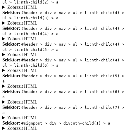
ul > li:nth-child(2) > a
Zobrazit HTML
Selektor:
#header > div > nav > ul > li:nth-child(4) >
ul > li:nth-child(3) > a
Zobrazit HTML
Selektor:
#header > div > nav > ul > li:nth-child(4) >
ul > li:nth-child(4) > a
Zobrazit HTML
Selektor:
#header > div > nav > ul > li:nth-child(4) >
ul > li:nth-child(5) > a
Zobrazit HTML
Selektor:
#header > div > nav > ul > li:nth-child(4) >
ul > li:nth-child(6) > a
Zobrazit HTML
Selektor:
#header > div > nav > ul > li:nth-child(5) >
a
Zobrazit HTML
Selektor:
#header > div > nav > ul > li:nth-child(6) >
a
Zobrazit HTML
Selektor:
#header > div > nav > ul > li:nth-child(7) >
a
Zobrazit HTML
Selektor:
#signpost > div > div:nth-child(1) > a
Zobrazit HTML