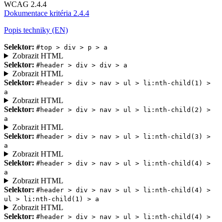
WCAG 2.4.4
Dokumentace kritéria 2.4.4
Popis techniky (EN)
Selektor:
#top > div > p > a
Zobrazit HTML
Selektor:
#header > div > div > a
Zobrazit HTML
Selektor:
#header > div > nav > ul > li:nth-child(1) >
a
Zobrazit HTML
Selektor:
#header > div > nav > ul > li:nth-child(2) >
a
Zobrazit HTML
Selektor:
#header > div > nav > ul > li:nth-child(3) >
a
Zobrazit HTML
Selektor:
#header > div > nav > ul > li:nth-child(4) >
a
Zobrazit HTML
Selektor:
#header > div > nav > ul > li:nth-child(4) >
ul > li:nth-child(1) > a
Zobrazit HTML
Selektor:
#header > div > nav > ul > li:nth-child(4) >