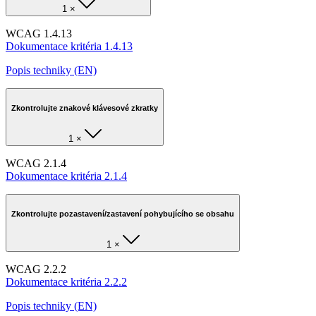
1 ×
WCAG 1.4.13
Dokumentace kritéria 1.4.13
Popis techniky (EN)
Zkontrolujte znakové klávesové zkratky
1 ×
WCAG 2.1.4
Dokumentace kritéria 2.1.4
Zkontrolujte pozastavení/zastavení pohybujícího se obsahu
1 ×
WCAG 2.2.2
Dokumentace kritéria 2.2.2
Popis techniky (EN)