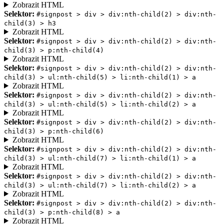
Zobrazit HTML
Selektor:
#signpost > div > div:nth-child(2) > div:nth-
child(3) > h3
Zobrazit HTML
Selektor:
#signpost > div > div:nth-child(2) > div:nth-
child(3) > p:nth-child(4)
Zobrazit HTML
Selektor:
#signpost > div > div:nth-child(2) > div:nth-
child(3) > ul:nth-child(5) > li:nth-child(1) > a
Zobrazit HTML
Selektor:
#signpost > div > div:nth-child(2) > div:nth-
child(3) > ul:nth-child(5) > li:nth-child(2) > a
Zobrazit HTML
Selektor:
#signpost > div > div:nth-child(2) > div:nth-
child(3) > p:nth-child(6)
Zobrazit HTML
Selektor:
#signpost > div > div:nth-child(2) > div:nth-
child(3) > ul:nth-child(7) > li:nth-child(1) > a
Zobrazit HTML
Selektor:
#signpost > div > div:nth-child(2) > div:nth-
child(3) > ul:nth-child(7) > li:nth-child(2) > a
Zobrazit HTML
Selektor:
#signpost > div > div:nth-child(2) > div:nth-
child(3) > p:nth-child(8) > a
Zobrazit HTML