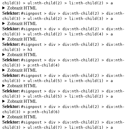
child(3) > ul:nth-child(2) > li:nth-child(2) > a
Zobrazit HTML
Selektor:
#signpost > div > div:nth-child(2) > div:nth-
child(3) > ul:nth-child(2) > li:nth-child(3) > a
Zobrazit HTML
Selektor:
#signpost > div > div:nth-child(2) > div:nth-
child(3) > ul:nth-child(2) > li:nth-child(4) > a
Zobrazit HTML
Selektor:
#signpost > div > div:nth-child(2) > div:nth-
child(3) > h3
Zobrazit HTML
Selektor:
#signpost > div > div:nth-child(2) > div:nth-
child(3) > p:nth-child(4)
Zobrazit HTML
Selektor:
#signpost > div > div:nth-child(2) > div:nth-
child(3) > ul:nth-child(5) > li:nth-child(1) > a
Zobrazit HTML
Selektor:
#signpost > div > div:nth-child(2) > div:nth-
child(3) > ul:nth-child(5) > li:nth-child(2) > a
Zobrazit HTML
Selektor:
#signpost > div > div:nth-child(2) > div:nth-
child(3) > p:nth-child(6)
Zobrazit HTML
Selektor:
#signpost > div > div:nth-child(2) > div:nth-
child(3) > ul:nth-child(7) > li:nth-child(1) > a