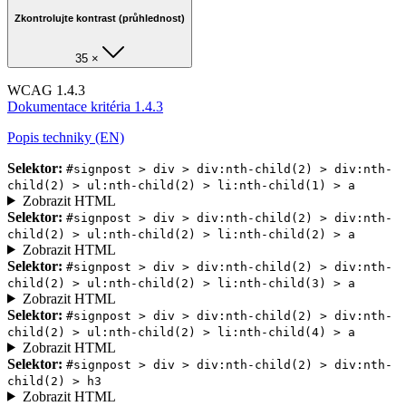
Zkontrolujte kontrast (průhlednost)
35 ×
WCAG 1.4.3
Dokumentace kritéria 1.4.3
Popis techniky (EN)
Selektor:
#signpost > div > div:nth-child(2) > div:nth-
child(2) > ul:nth-child(2) > li:nth-child(1) > a
Zobrazit HTML
Selektor:
#signpost > div > div:nth-child(2) > div:nth-
child(2) > ul:nth-child(2) > li:nth-child(2) > a
Zobrazit HTML
Selektor:
#signpost > div > div:nth-child(2) > div:nth-
child(2) > ul:nth-child(2) > li:nth-child(3) > a
Zobrazit HTML
Selektor:
#signpost > div > div:nth-child(2) > div:nth-
child(2) > ul:nth-child(2) > li:nth-child(4) > a
Zobrazit HTML
Selektor:
#signpost > div > div:nth-child(2) > div:nth-
child(2) > h3
Zobrazit HTML