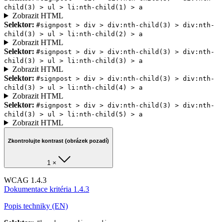
child(3) > ul > li:nth-child(1) > a
Zobrazit HTML
Selektor:
#signpost > div > div:nth-child(3) > div:nth-
child(3) > ul > li:nth-child(2) > a
Zobrazit HTML
Selektor:
#signpost > div > div:nth-child(3) > div:nth-
child(3) > ul > li:nth-child(3) > a
Zobrazit HTML
Selektor:
#signpost > div > div:nth-child(3) > div:nth-
child(3) > ul > li:nth-child(4) > a
Zobrazit HTML
Selektor:
#signpost > div > div:nth-child(3) > div:nth-
child(3) > ul > li:nth-child(5) > a
Zobrazit HTML
Zkontrolujte kontrast (obrázek pozadí)
1 ×
WCAG 1.4.3
Dokumentace kritéria 1.4.3
Popis techniky (EN)