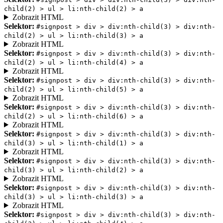
child(2) > ul > li:nth-child(2) > a
Zobrazit HTML
Selektor:
#signpost > div > div:nth-child(3) > div:nth-
child(2) > ul > li:nth-child(3) > a
Zobrazit HTML
Selektor:
#signpost > div > div:nth-child(3) > div:nth-
child(2) > ul > li:nth-child(4) > a
Zobrazit HTML
Selektor:
#signpost > div > div:nth-child(3) > div:nth-
child(2) > ul > li:nth-child(5) > a
Zobrazit HTML
Selektor:
#signpost > div > div:nth-child(3) > div:nth-
child(2) > ul > li:nth-child(6) > a
Zobrazit HTML
Selektor:
#signpost > div > div:nth-child(3) > div:nth-
child(3) > ul > li:nth-child(1) > a
Zobrazit HTML
Selektor:
#signpost > div > div:nth-child(3) > div:nth-
child(3) > ul > li:nth-child(2) > a
Zobrazit HTML
Selektor:
#signpost > div > div:nth-child(3) > div:nth-
child(3) > ul > li:nth-child(3) > a
Zobrazit HTML
Selektor:
#signpost > div > div:nth-child(3) > div:nth-