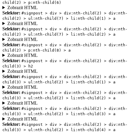
child(2) > p:nth-child(6)
Zobrazit HTML
Selektor:
#signpost > div > div:nth-child(2) > div:nth-
child(2) > ul:nth-child(7) > li:nth-child(1) > a
Zobrazit HTML
Selektor:
#signpost > div > div:nth-child(2) > div:nth-
child(2) > ul:nth-child(7) > li:nth-child(2) > a
Zobrazit HTML
Selektor:
#signpost > div > div:nth-child(2) > div:nth-
child(2) > p:nth-child(8) > a
Zobrazit HTML
Selektor:
#signpost > div > div:nth-child(2) > div:nth-
child(3) > h2
Zobrazit HTML
Selektor:
#signpost > div > div:nth-child(2) > div:nth-
child(3) > ul:nth-child(2) > li:nth-child(1) > a
Zobrazit HTML
Selektor:
#signpost > div > div:nth-child(2) > div:nth-
child(3) > ul:nth-child(2) > li:nth-child(2) > a
Zobrazit HTML
Selektor:
#signpost > div > div:nth-child(2) > div:nth-
child(3) > ul:nth-child(2) > li:nth-child(3) > a
Zobrazit HTML
Selektor:
#signpost > div > div:nth-child(2) > div:nth-
child(3) > ul:nth-child(2) > li:nth-child(4) > a