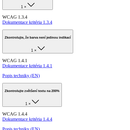
1 ×
WCAG 1.3.4
Dokumentace kritéria 1.3.4
Zkontrolujte, že barva není jedinou indikací
1 ×
WCAG 1.4.1
Dokumentace kritéria 1.4.1
Popis techniky (EN)
Zkontrolujte zvětšení textu na 200%
1 ×
WCAG 1.4.4
Dokumentace kritéria 1.4.4
Popis techniky (EN)