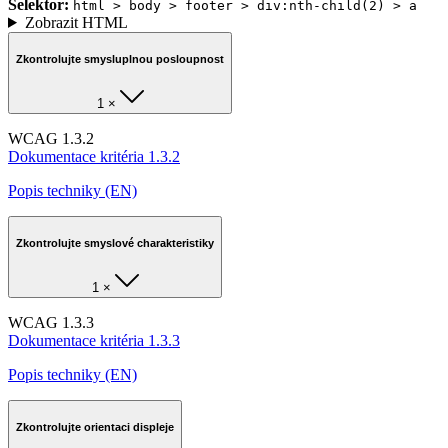
Selektor:
html > body > footer > div:nth-child(2) > a
Zobrazit HTML
Zkontrolujte smysluplnou posloupnost
1 ×
WCAG 1.3.2
Dokumentace kritéria 1.3.2
Popis techniky (EN)
Zkontrolujte smyslové charakteristiky
1 ×
WCAG 1.3.3
Dokumentace kritéria 1.3.3
Popis techniky (EN)
Zkontrolujte orientaci displeje