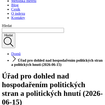
Metodika měření
Blog
Ceník
O indexu
Kontakty
Hledat
Hledat
Domů
Úřad pro dohled nad hospodařením politických stran
a politických hnutí (2026-06-15)
Úřad pro dohled nad
hospodařením politických
stran a politických hnutí (2026-
06-15)