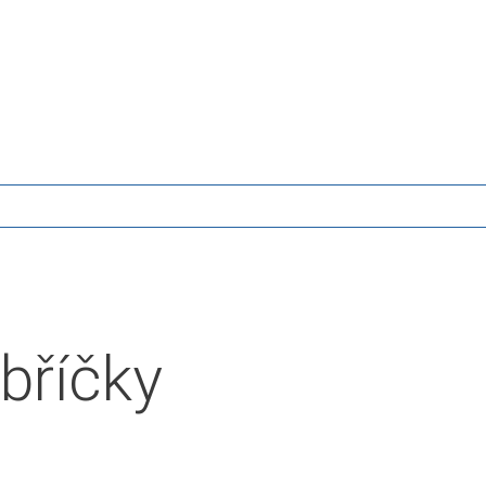
bříčky