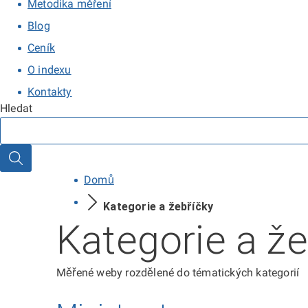
Metodika měření
Blog
Ceník
O indexu
Kontakty
Hledat
Hledat
Domů
Kategorie a žebříčky
Kategorie a že
Měřené weby rozdělené do tématických kategorií