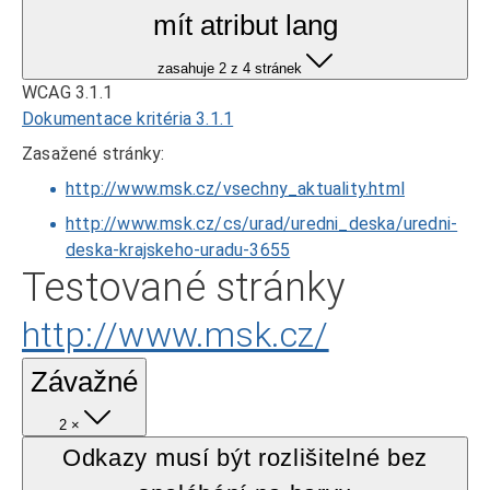
mít atribut lang
zasahuje 2 z 4 stránek
WCAG 3.1.1
Dokumentace kritéria 3.1.1
Zasažené stránky:
http://www.msk.cz/vsechny_aktuality.html
http://www.msk.cz/cs/urad/uredni_deska/uredni-
deska-krajskeho-uradu-3655
Testované stránky
http://www.msk.cz/
Závažné
2 ×
Odkazy musí být rozlišitelné bez