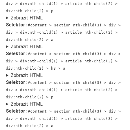
div > div:nth-child(1) > article:nth-child(2) >
div:nth-child(2) > p
Zobrazit HTML
Selektor:
#content > section:nth-child(3) > div >
div > div:nth-child(1) > article:nth-child(2) >
div:nth-child(2) > a
Zobrazit HTML
Selektor:
#content > section:nth-child(3) > div >
div > div:nth-child(1) > article:nth-child(3) >
div:nth-child(2) > h3 > a
Zobrazit HTML
Selektor:
#content > section:nth-child(3) > div >
div > div:nth-child(1) > article:nth-child(3) >
div:nth-child(2) > p
Zobrazit HTML
Selektor:
#content > section:nth-child(3) > div >
div > div:nth-child(1) > article:nth-child(3) >
div:nth-child(2) > a