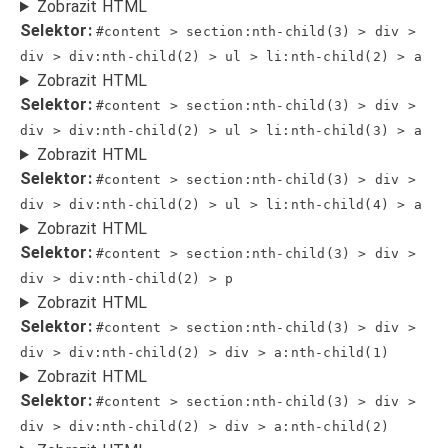
Zobrazit HTML
Selektor:
#content > section:nth-child(3) > div >
div > div:nth-child(2) > ul > li:nth-child(2) > a
Zobrazit HTML
Selektor:
#content > section:nth-child(3) > div >
div > div:nth-child(2) > ul > li:nth-child(3) > a
Zobrazit HTML
Selektor:
#content > section:nth-child(3) > div >
div > div:nth-child(2) > ul > li:nth-child(4) > a
Zobrazit HTML
Selektor:
#content > section:nth-child(3) > div >
div > div:nth-child(2) > p
Zobrazit HTML
Selektor:
#content > section:nth-child(3) > div >
div > div:nth-child(2) > div > a:nth-child(1)
Zobrazit HTML
Selektor:
#content > section:nth-child(3) > div >
div > div:nth-child(2) > div > a:nth-child(2)