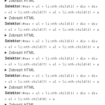
Zobrazit HTML
Selektor:
#nav > ul > li:nth-child(1) > div > div
> ul > li:nth-child(7) > ul > li:nth-child(1) > a
Zobrazit HTML
Selektor:
#nav > ul > li:nth-child(1) > div > div
> ul > li:nth-child(7) > ul > li:nth-child(2) > a
Zobrazit HTML
Selektor:
#nav > ul > li:nth-child(1) > div > div
> ul > li:nth-child(7) > ul > li:nth-child(3) > a
Zobrazit HTML
Selektor:
#nav > ul > li:nth-child(1) > div > div
> ul > li:nth-child(7) > ul > li:nth-child(4) > a
Zobrazit HTML
Selektor:
#nav > ul > li:nth-child(1) > div > div
> ul > li:nth-child(7) > ul > li:nth-child(5) > a
Zobrazit HTML
Selektor:
#nav > ul > li:nth-child(1) > div > div
> ul > li:nth-child(8) > a
Zobrazit HTML