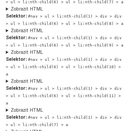
> ul > li:nth-child(6) > ul > li:nth-child(7) > a
Zobrazit HTML
Selektor:
#nav > ul > li:nth-child(1) > div > div
> ul > li:nth-child(6) > ul > li:nth-child(8) > a
Zobrazit HTML
Selektor:
#nav > ul > li:nth-child(1) > div > div
> ul > li:nth-child(6) > ul > li:nth-child(9) > a
Zobrazit HTML
Selektor:
#nav > ul > li:nth-child(1) > div > div
> ul > li:nth-child(6) > ul > li:nth-child(10) >
a
Zobrazit HTML
Selektor:
#nav > ul > li:nth-child(1) > div > div
> ul > li:nth-child(6) > ul > li:nth-child(11) >
a
Zobrazit HTML
Selektor:
#nav > ul > li:nth-child(1) > div > div
> ul > li:nth-child(7) > a