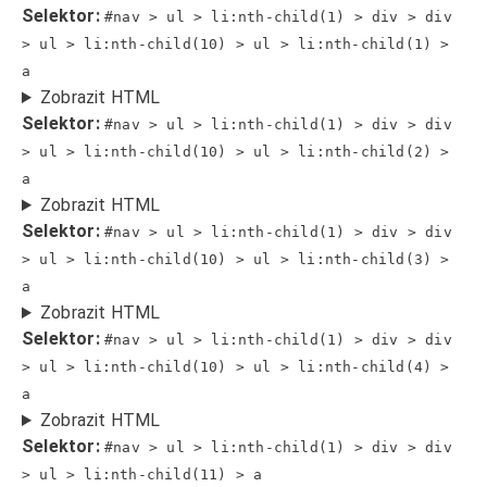
Selektor:
#nav > ul > li:nth-child(1) > div > div
> ul > li:nth-child(10) > ul > li:nth-child(1) >
a
Zobrazit HTML
Selektor:
#nav > ul > li:nth-child(1) > div > div
> ul > li:nth-child(10) > ul > li:nth-child(2) >
a
Zobrazit HTML
Selektor:
#nav > ul > li:nth-child(1) > div > div
> ul > li:nth-child(10) > ul > li:nth-child(3) >
a
Zobrazit HTML
Selektor:
#nav > ul > li:nth-child(1) > div > div
> ul > li:nth-child(10) > ul > li:nth-child(4) >
a
Zobrazit HTML
Selektor:
#nav > ul > li:nth-child(1) > div > div
> ul > li:nth-child(11) > a