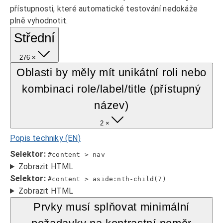
přístupnosti, které automatické testování nedokáže
plně vyhodnotit.
Střední
276 ×
Oblasti by měly mít unikátní roli nebo
kombinaci role/label/title (přístupný
název)
2 ×
Popis techniky (EN)
Selektor:
#content > nav
Zobrazit HTML
Selektor:
#content > aside:nth-child(7)
Zobrazit HTML
Prvky musí splňovat minimální