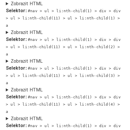
Zobrazit HTML
Selektor:
#nav > ul > li:nth-child(1) > div > div
> ul > li:nth-child(11) > ul > li:nth-child(1) >
a
Zobrazit HTML
Selektor:
#nav > ul > li:nth-child(1) > div > div
> ul > li:nth-child(11) > ul > li:nth-child(2) >
a
Zobrazit HTML
Selektor:
#nav > ul > li:nth-child(1) > div > div
> ul > li:nth-child(11) > ul > li:nth-child(3) >
a
Zobrazit HTML
Selektor:
#nav > ul > li:nth-child(1) > div > div
> ul > li:nth-child(11) > ul > li:nth-child(4) >
a
Zobrazit HTML
Selektor:
#nav > ul > li:nth-child(1) > div > div