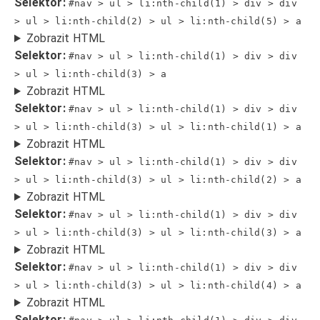
Selektor:
#nav > ul > li:nth-child(1) > div > div
> ul > li:nth-child(2) > ul > li:nth-child(5) > a
Zobrazit HTML
Selektor:
#nav > ul > li:nth-child(1) > div > div
> ul > li:nth-child(3) > a
Zobrazit HTML
Selektor:
#nav > ul > li:nth-child(1) > div > div
> ul > li:nth-child(3) > ul > li:nth-child(1) > a
Zobrazit HTML
Selektor:
#nav > ul > li:nth-child(1) > div > div
> ul > li:nth-child(3) > ul > li:nth-child(2) > a
Zobrazit HTML
Selektor:
#nav > ul > li:nth-child(1) > div > div
> ul > li:nth-child(3) > ul > li:nth-child(3) > a
Zobrazit HTML
Selektor:
#nav > ul > li:nth-child(1) > div > div
> ul > li:nth-child(3) > ul > li:nth-child(4) > a
Zobrazit HTML
Selektor: