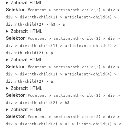
Zobrazit HTML
Selektor:
#content > section:nth-child(3) > div >
div > div:nth-child(1) > article:nth-child(4) >
div:nth-child(2) > h3 > a
Zobrazit HTML
Selektor:
#content > section:nth-child(3) > div >
div > div:nth-child(1) > article:nth-child(4) >
div:nth-child(2) > p
Zobrazit HTML
Selektor:
#content > section:nth-child(3) > div >
div > div:nth-child(1) > article:nth-child(4) >
div:nth-child(2) > a
Zobrazit HTML
Selektor:
#content > section:nth-child(3) > div >
div > div:nth-child(2) > h3
Zobrazit HTML
Selektor:
#content > section:nth-child(3) > div >
div > div:nth-child(2) > ul > li:nth-child(1) > a