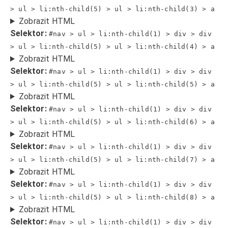
> ul > li:nth-child(5) > ul > li:nth-child(3) > a
Zobrazit HTML
Selektor:
#nav > ul > li:nth-child(1) > div > div
> ul > li:nth-child(5) > ul > li:nth-child(4) > a
Zobrazit HTML
Selektor:
#nav > ul > li:nth-child(1) > div > div
> ul > li:nth-child(5) > ul > li:nth-child(5) > a
Zobrazit HTML
Selektor:
#nav > ul > li:nth-child(1) > div > div
> ul > li:nth-child(5) > ul > li:nth-child(6) > a
Zobrazit HTML
Selektor:
#nav > ul > li:nth-child(1) > div > div
> ul > li:nth-child(5) > ul > li:nth-child(7) > a
Zobrazit HTML
Selektor:
#nav > ul > li:nth-child(1) > div > div
> ul > li:nth-child(5) > ul > li:nth-child(8) > a
Zobrazit HTML
Selektor:
#nav > ul > li:nth-child(1) > div > div