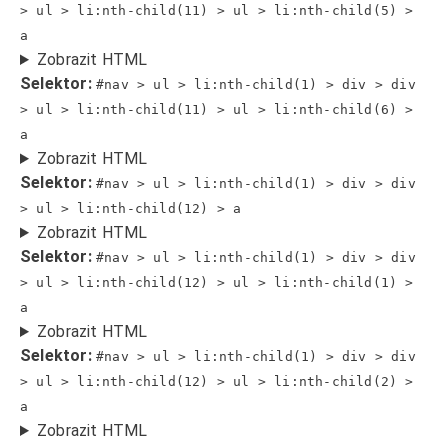
> ul > li:nth-child(11) > ul > li:nth-child(5) >
a
Zobrazit HTML
Selektor:
#nav > ul > li:nth-child(1) > div > div
> ul > li:nth-child(11) > ul > li:nth-child(6) >
a
Zobrazit HTML
Selektor:
#nav > ul > li:nth-child(1) > div > div
> ul > li:nth-child(12) > a
Zobrazit HTML
Selektor:
#nav > ul > li:nth-child(1) > div > div
> ul > li:nth-child(12) > ul > li:nth-child(1) >
a
Zobrazit HTML
Selektor:
#nav > ul > li:nth-child(1) > div > div
> ul > li:nth-child(12) > ul > li:nth-child(2) >
a
Zobrazit HTML