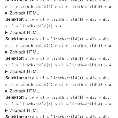
#nav > ul > li:nth-child(1) > div > div
> ul > li:nth-child(3) > ul > li:nth-child(5) > a
Zobrazit HTML
Selektor:
#nav > ul > li:nth-child(1) > div > div
> ul > li:nth-child(4) > a
Zobrazit HTML
Selektor:
#nav > ul > li:nth-child(1) > div > div
> ul > li:nth-child(4) > ul > li:nth-child(1) > a
Zobrazit HTML
Selektor:
#nav > ul > li:nth-child(1) > div > div
> ul > li:nth-child(4) > ul > li:nth-child(2) > a
Zobrazit HTML
Selektor:
#nav > ul > li:nth-child(1) > div > div
> ul > li:nth-child(4) > ul > li:nth-child(3) > a
Zobrazit HTML
Selektor:
#nav > ul > li:nth-child(1) > div > div
> ul > li:nth-child(4) > ul > li:nth-child(4) > a
Zobrazit HTML
Selektor:
#nav > ul > li:nth-child(1) > div > div