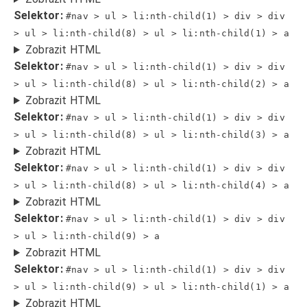
Selektor:
#nav > ul > li:nth-child(1) > div > div
> ul > li:nth-child(8) > ul > li:nth-child(1) > a
Zobrazit HTML
Selektor:
#nav > ul > li:nth-child(1) > div > div
> ul > li:nth-child(8) > ul > li:nth-child(2) > a
Zobrazit HTML
Selektor:
#nav > ul > li:nth-child(1) > div > div
> ul > li:nth-child(8) > ul > li:nth-child(3) > a
Zobrazit HTML
Selektor:
#nav > ul > li:nth-child(1) > div > div
> ul > li:nth-child(8) > ul > li:nth-child(4) > a
Zobrazit HTML
Selektor:
#nav > ul > li:nth-child(1) > div > div
> ul > li:nth-child(9) > a
Zobrazit HTML
Selektor:
#nav > ul > li:nth-child(1) > div > div
> ul > li:nth-child(9) > ul > li:nth-child(1) > a
Zobrazit HTML