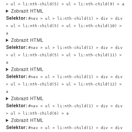
> ul > li:nth-child(5) > ul > li:nth-child(9) > a
Zobrazit HTML
Selektor:
#nav > ul > li:nth-child(1) > div > div
> ul > li:nth-child(5) > ul > li:nth-child(10) >
a
Zobrazit HTML
Selektor:
#nav > ul > li:nth-child(1) > div > div
> ul > li:nth-child(5) > ul > li:nth-child(11) >
a
Zobrazit HTML
Selektor:
#nav > ul > li:nth-child(1) > div > div
> ul > li:nth-child(5) > ul > li:nth-child(12) >
a
Zobrazit HTML
Selektor:
#nav > ul > li:nth-child(1) > div > div
> ul > li:nth-child(6) > a
Zobrazit HTML
Selektor:
#nav > ul > li:nth-child(1) > div > div