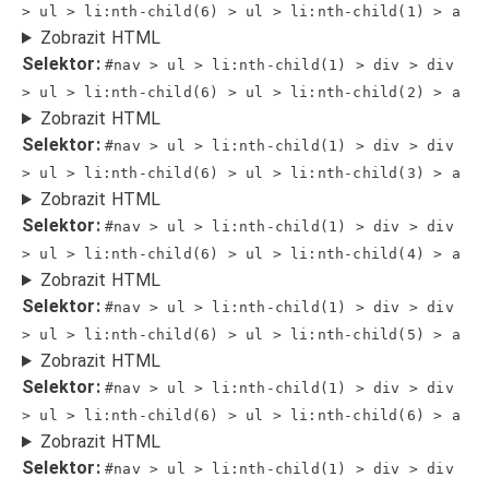
> ul > li:nth-child(6) > ul > li:nth-child(1) > a
Zobrazit HTML
Selektor:
#nav > ul > li:nth-child(1) > div > div
> ul > li:nth-child(6) > ul > li:nth-child(2) > a
Zobrazit HTML
Selektor:
#nav > ul > li:nth-child(1) > div > div
> ul > li:nth-child(6) > ul > li:nth-child(3) > a
Zobrazit HTML
Selektor:
#nav > ul > li:nth-child(1) > div > div
> ul > li:nth-child(6) > ul > li:nth-child(4) > a
Zobrazit HTML
Selektor:
#nav > ul > li:nth-child(1) > div > div
> ul > li:nth-child(6) > ul > li:nth-child(5) > a
Zobrazit HTML
Selektor:
#nav > ul > li:nth-child(1) > div > div
> ul > li:nth-child(6) > ul > li:nth-child(6) > a
Zobrazit HTML
Selektor:
#nav > ul > li:nth-child(1) > div > div