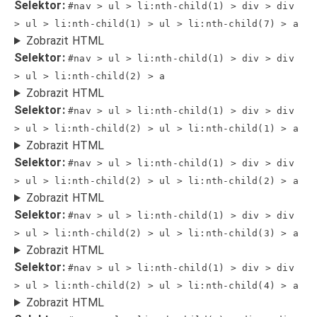
Selektor:
#nav > ul > li:nth-child(1) > div > div
> ul > li:nth-child(1) > ul > li:nth-child(7) > a
Zobrazit HTML
Selektor:
#nav > ul > li:nth-child(1) > div > div
> ul > li:nth-child(2) > a
Zobrazit HTML
Selektor:
#nav > ul > li:nth-child(1) > div > div
> ul > li:nth-child(2) > ul > li:nth-child(1) > a
Zobrazit HTML
Selektor:
#nav > ul > li:nth-child(1) > div > div
> ul > li:nth-child(2) > ul > li:nth-child(2) > a
Zobrazit HTML
Selektor:
#nav > ul > li:nth-child(1) > div > div
> ul > li:nth-child(2) > ul > li:nth-child(3) > a
Zobrazit HTML
Selektor:
#nav > ul > li:nth-child(1) > div > div
> ul > li:nth-child(2) > ul > li:nth-child(4) > a
Zobrazit HTML