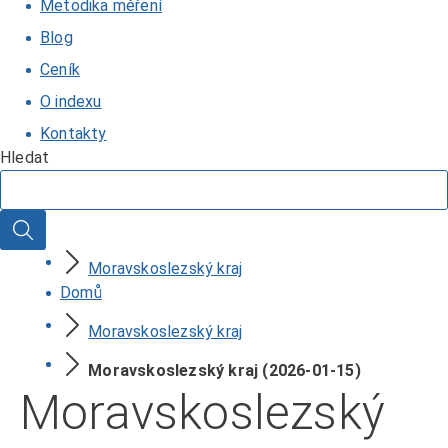
Metodika měření
Blog
Ceník
O indexu
Kontakty
Hledat
Hledat
Moravskoslezský kraj
Domů
Moravskoslezský kraj
Moravskoslezský kraj (2026-01-15)
Moravskoslezský