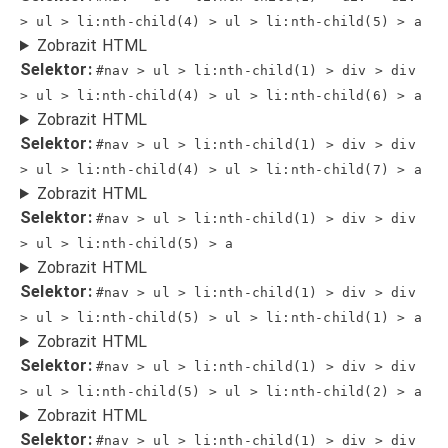
> ul > li:nth-child(4) > ul > li:nth-child(5) > a
Zobrazit HTML
Selektor:
#nav > ul > li:nth-child(1) > div > div
> ul > li:nth-child(4) > ul > li:nth-child(6) > a
Zobrazit HTML
Selektor:
#nav > ul > li:nth-child(1) > div > div
> ul > li:nth-child(4) > ul > li:nth-child(7) > a
Zobrazit HTML
Selektor:
#nav > ul > li:nth-child(1) > div > div
> ul > li:nth-child(5) > a
Zobrazit HTML
Selektor:
#nav > ul > li:nth-child(1) > div > div
> ul > li:nth-child(5) > ul > li:nth-child(1) > a
Zobrazit HTML
Selektor:
#nav > ul > li:nth-child(1) > div > div
> ul > li:nth-child(5) > ul > li:nth-child(2) > a
Zobrazit HTML
Selektor:
#nav > ul > li:nth-child(1) > div > div