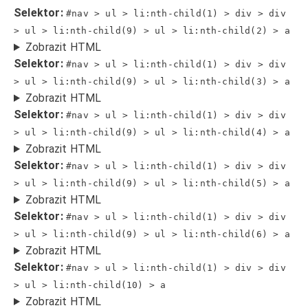
Selektor:
#nav > ul > li:nth-child(1) > div > div
> ul > li:nth-child(9) > ul > li:nth-child(2) > a
Zobrazit HTML
Selektor:
#nav > ul > li:nth-child(1) > div > div
> ul > li:nth-child(9) > ul > li:nth-child(3) > a
Zobrazit HTML
Selektor:
#nav > ul > li:nth-child(1) > div > div
> ul > li:nth-child(9) > ul > li:nth-child(4) > a
Zobrazit HTML
Selektor:
#nav > ul > li:nth-child(1) > div > div
> ul > li:nth-child(9) > ul > li:nth-child(5) > a
Zobrazit HTML
Selektor:
#nav > ul > li:nth-child(1) > div > div
> ul > li:nth-child(9) > ul > li:nth-child(6) > a
Zobrazit HTML
Selektor:
#nav > ul > li:nth-child(1) > div > div
> ul > li:nth-child(10) > a
Zobrazit HTML