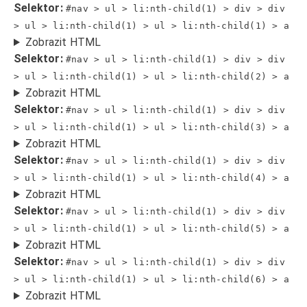
Selektor:
#nav > ul > li:nth-child(1) > div > div
> ul > li:nth-child(1) > ul > li:nth-child(1) > a
Zobrazit HTML
Selektor:
#nav > ul > li:nth-child(1) > div > div
> ul > li:nth-child(1) > ul > li:nth-child(2) > a
Zobrazit HTML
Selektor:
#nav > ul > li:nth-child(1) > div > div
> ul > li:nth-child(1) > ul > li:nth-child(3) > a
Zobrazit HTML
Selektor:
#nav > ul > li:nth-child(1) > div > div
> ul > li:nth-child(1) > ul > li:nth-child(4) > a
Zobrazit HTML
Selektor:
#nav > ul > li:nth-child(1) > div > div
> ul > li:nth-child(1) > ul > li:nth-child(5) > a
Zobrazit HTML
Selektor:
#nav > ul > li:nth-child(1) > div > div
> ul > li:nth-child(1) > ul > li:nth-child(6) > a
Zobrazit HTML