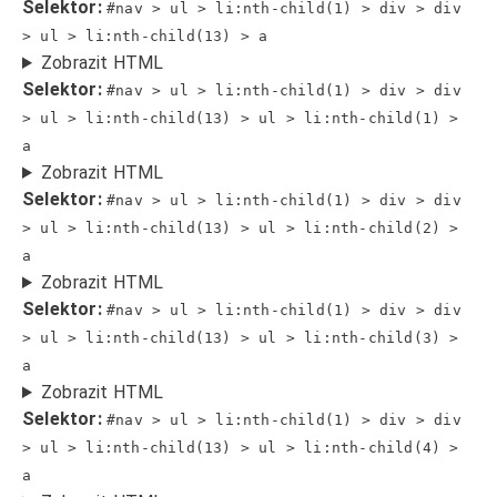
Selektor:
#nav > ul > li:nth-child(1) > div > div
> ul > li:nth-child(13) > a
Zobrazit HTML
Selektor:
#nav > ul > li:nth-child(1) > div > div
> ul > li:nth-child(13) > ul > li:nth-child(1) >
a
Zobrazit HTML
Selektor:
#nav > ul > li:nth-child(1) > div > div
> ul > li:nth-child(13) > ul > li:nth-child(2) >
a
Zobrazit HTML
Selektor:
#nav > ul > li:nth-child(1) > div > div
> ul > li:nth-child(13) > ul > li:nth-child(3) >
a
Zobrazit HTML
Selektor:
#nav > ul > li:nth-child(1) > div > div
> ul > li:nth-child(13) > ul > li:nth-child(4) >
a