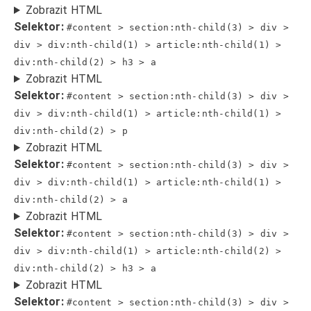
Zobrazit HTML
Selektor:
#content > section:nth-child(3) > div >
div > div:nth-child(1) > article:nth-child(1) >
div:nth-child(2) > h3 > a
Zobrazit HTML
Selektor:
#content > section:nth-child(3) > div >
div > div:nth-child(1) > article:nth-child(1) >
div:nth-child(2) > p
Zobrazit HTML
Selektor:
#content > section:nth-child(3) > div >
div > div:nth-child(1) > article:nth-child(1) >
div:nth-child(2) > a
Zobrazit HTML
Selektor:
#content > section:nth-child(3) > div >
div > div:nth-child(1) > article:nth-child(2) >
div:nth-child(2) > h3 > a
Zobrazit HTML
Selektor:
#content > section:nth-child(3) > div >