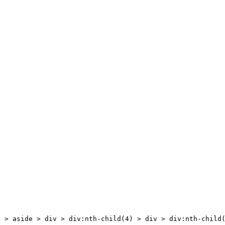
v > aside > div > div:nth-child(4) > div > div:nth-child