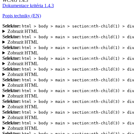
WCAG 1.4.3
Dokumentace kritéria 1.4.3
Popis techniky (EN)
Selektor:
html > body > main > section:nth-child(1) > di
Zobrazit HTML
Selektor:
html > body > main > section:nth-child(1) > di
Zobrazit HTML
Selektor:
html > body > main > section:nth-child(1) > di
Zobrazit HTML
Selektor:
html > body > main > section:nth-child(1) > di
Zobrazit HTML
Selektor:
html > body > main > section:nth-child(3) > di
Zobrazit HTML
Selektor:
html > body > main > section:nth-child(3) > di
Zobrazit HTML
Selektor:
html > body > main > section:nth-child(3) > di
Zobrazit HTML
Selektor:
html > body > main > section:nth-child(3) > di
Zobrazit HTML
Selektor:
html > body > main > section:nth-child(3) > di
Zobrazit HTML
Selektor:
html > body > main > section:nth-child(3) > di
Zobrazit HTML
Selektor:
html > body > main > section:nth-child(3) > di