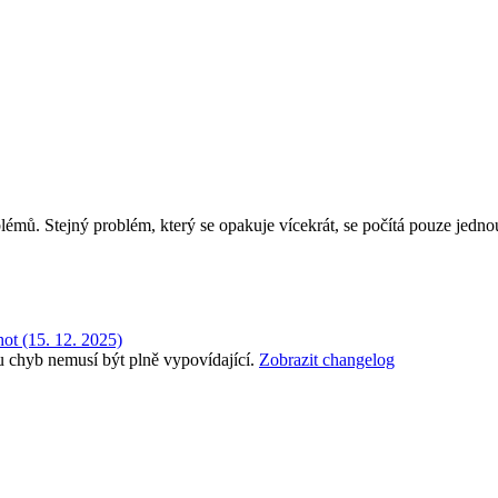
lémů. Stejný problém, který se opakuje vícekrát, se počítá pouze jedn
hot (15. 12. 2025)
 chyb nemusí být plně vypovídající.
Zobrazit changelog