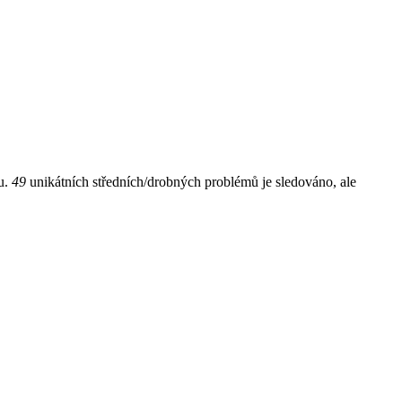
ou.
49
unikátních středních/drobných problémů je sledováno, ale