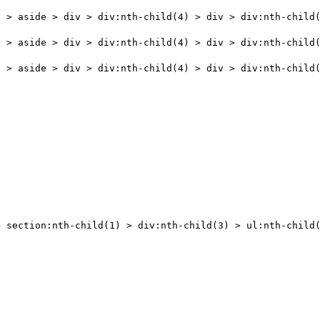
v > aside > div > div:nth-child(4) > div > div:nth-child
v > aside > div > div:nth-child(4) > div > div:nth-child
v > aside > div > div:nth-child(4) > div > div:nth-child
> section:nth-child(1) > div:nth-child(3) > ul:nth-child