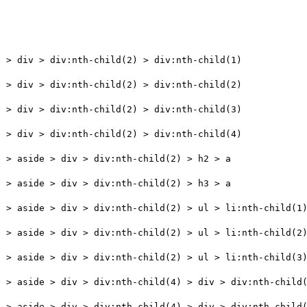
v > div > div:nth-child(2) > div:nth-child(1)
v > div > div:nth-child(2) > div:nth-child(2)
v > div > div:nth-child(2) > div:nth-child(3)
v > div > div:nth-child(2) > div:nth-child(4)
v > aside > div > div:nth-child(2) > h2 > a
v > aside > div > div:nth-child(2) > h3 > a
v > aside > div > div:nth-child(2) > ul > li:nth-child(1
v > aside > div > div:nth-child(2) > ul > li:nth-child(2
v > aside > div > div:nth-child(2) > ul > li:nth-child(3
v > aside > div > div:nth-child(4) > div > div:nth-child
v > aside > div > div:nth-child(4) > div > div:nth-child