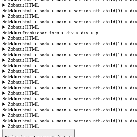
Zobrazit HTML
Selektor:
html > body > main > section:nth-child(3) > di
Zobrazit HTML
Selektor:
html > body > main > section:nth-child(3) > di
Zobrazit HTML
Selektor:
#cookiebar-form > div > div > p
Zobrazit HTML
Selektor:
html > body > main > section:nth-child(1) > di
Zobrazit HTML
Selektor:
html > body > main > section:nth-child(1) > di
Zobrazit HTML
Selektor:
html > body > main > section:nth-child(1) > di
Zobrazit HTML
Selektor:
html > body > main > section:nth-child(1) > di
Zobrazit HTML
Selektor:
html > body > main > section:nth-child(3) > di
Zobrazit HTML
Selektor:
html > body > main > section:nth-child(3) > di
Zobrazit HTML
Selektor:
html > body > main > section:nth-child(3) > di
Zobrazit HTML
Selektor:
html > body > main > section:nth-child(3) > di
Zobrazit HTML