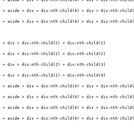
v > aside > div > div:nth-child(4) > div > div:nth-child
v > aside > div > div:nth-child(4) > div > div:nth-child
v > div > div:nth-child(2) > div:nth-child(1)
v > div > div:nth-child(2) > div:nth-child(2)
v > div > div:nth-child(2) > div:nth-child(3)
v > div > div:nth-child(2) > div:nth-child(4)
v > aside > div > div:nth-child(4) > div > div:nth-child
v > aside > div > div:nth-child(4) > div > div:nth-child
v > aside > div > div:nth-child(4) > div > div:nth-child
v > aside > div > div:nth-child(4) > div > div:nth-child