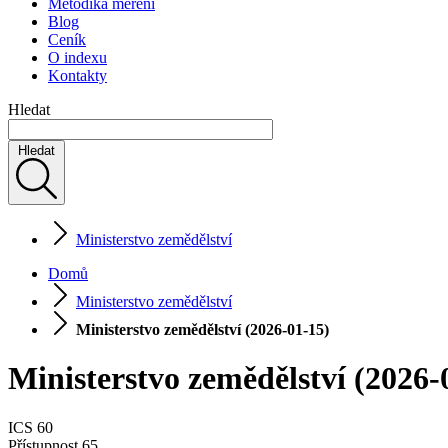
Metodika měření
Blog
Ceník
O indexu
Kontakty
Hledat
Hledat
Ministerstvo zemědělství
Domů
Ministerstvo zemědělství
Ministerstvo zemědělství (2026-01-15)
Ministerstvo zemědělství (2026-
ICS
60
Přístupnost
65