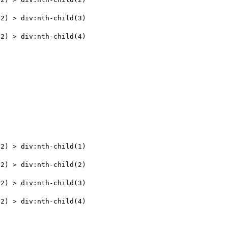
(2) > div:nth-child(3)
(2) > div:nth-child(4)
(2) > div:nth-child(1)
(2) > div:nth-child(2)
(2) > div:nth-child(3)
(2) > div:nth-child(4)