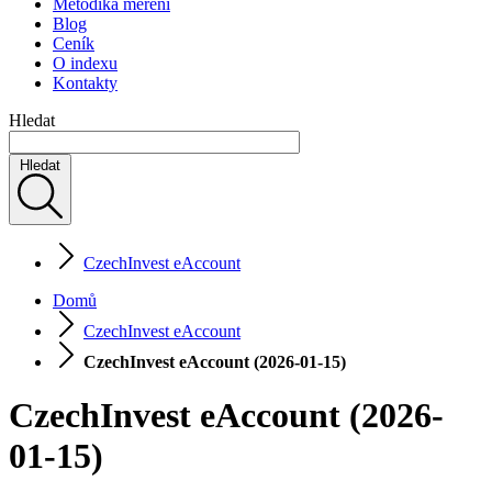
Metodika měření
Blog
Ceník
O indexu
Kontakty
Hledat
Hledat
CzechInvest eAccount
Domů
CzechInvest eAccount
CzechInvest eAccount (2026-01-15)
CzechInvest eAccount (2026-
01-15)