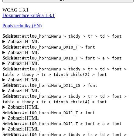
WCAG 1.3.1
Dokumentace kritéria 1.3.1
Popis techniky (EN)
Selektor:
#ctl00_horniMenu > tbody > tr > td > font
Zobrazit HTML
Selektor:
#ctl00_horniMenu_DXI0_T > font
Zobrazit HTML
Selektor:
#ctl00_horniMenu_DXI0_T > font > a > font
Zobrazit HTML
Selektor:
#ctl00_horniMenu > tbody > tr > td > font >
table > tbody > tr > td:nth-child(2) > font
Zobrazit HTML
Selektor:
#ctl00_horniMenu_DXI1_IS > font
Zobrazit HTML
Selektor:
#ctl00_horniMenu > tbody > tr > td > font >
table > tbody > tr > td:nth-child(4) > font
Zobrazit HTML
Selektor:
#ctl00_horniMenu_DXI1_T > font
Zobrazit HTML
Selektor:
#ctl00_horniMenu_DXI1_T > font > a > font
Zobrazit HTML
Selektor:
#ctl00_horniMenu > tbody > tr > td > font >