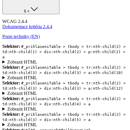
6 ×
WCAG 2.4.4
Dokumentace kritéria 2.4.4
Popis techniky (EN)
Selektor:
#_prihlaseniTable > tbody > tr:nth-child(2) >
td:nth-child(1) > div:nth-child(2) > p:nth-child(2) >
a
Zobrazit HTML
Selektor:
#_prihlaseniTable > tbody > tr:nth-child(2) >
td:nth-child(3) > div:nth-child(3) > a:nth-child(10)
Zobrazit HTML
Selektor:
#_prihlaseniTable > tbody > tr:nth-child(2) >
td:nth-child(3) > div:nth-child(3) > a:nth-child(12)
Zobrazit HTML
Selektor:
#_prihlaseniTable > tbody > tr:nth-child(2) >
td:nth-child(3) > div:nth-child(4) > a
Zobrazit HTML
Selektor:
#_prihlaseniTable > tbody > tr:nth-child(2) >
td:nth-child(3) > div:nth-child(5) > a
Zobrazit HTML
Selektor: