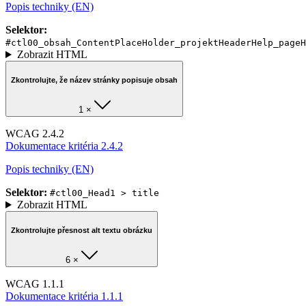
Popis techniky (EN)
Selektor:
#ctl00_obsah_ContentPlaceHolder_projektHeaderHelp_pageH
Zobrazit HTML
Zkontrolujte, že název stránky popisuje obsah
1 ×
WCAG 2.4.2
Dokumentace kritéria 2.4.2
Popis techniky (EN)
Selektor:
#ctl00_Head1 > title
Zobrazit HTML
Zkontrolujte přesnost alt textu obrázku
6 ×
WCAG 1.1.1
Dokumentace kritéria 1.1.1