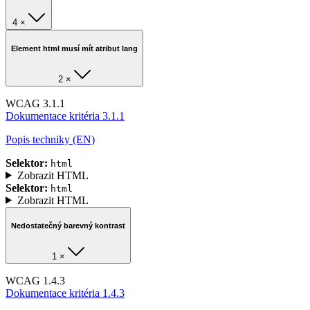
4 ×
Element html musí mít atribut lang
2 ×
WCAG 3.1.1
Dokumentace kritéria 3.1.1
Popis techniky (EN)
Selektor:
html
Zobrazit HTML
Selektor:
html
Zobrazit HTML
Nedostatečný barevný kontrast
1 ×
WCAG 1.4.3
Dokumentace kritéria 1.4.3