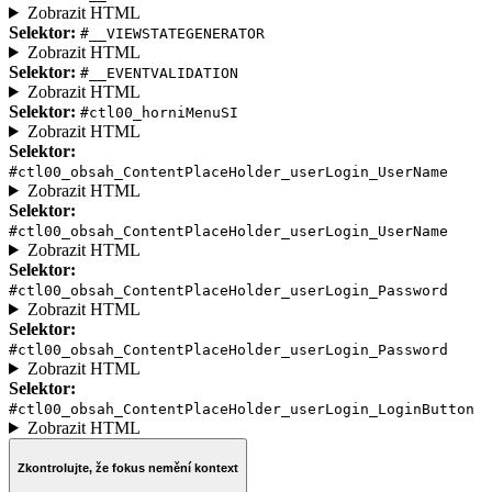
Zobrazit HTML
Selektor:
#__VIEWSTATEGENERATOR
Zobrazit HTML
Selektor:
#__EVENTVALIDATION
Zobrazit HTML
Selektor:
#ctl00_horniMenuSI
Zobrazit HTML
Selektor:
#ctl00_obsah_ContentPlaceHolder_userLogin_UserName
Zobrazit HTML
Selektor:
#ctl00_obsah_ContentPlaceHolder_userLogin_UserName
Zobrazit HTML
Selektor:
#ctl00_obsah_ContentPlaceHolder_userLogin_Password
Zobrazit HTML
Selektor:
#ctl00_obsah_ContentPlaceHolder_userLogin_Password
Zobrazit HTML
Selektor:
#ctl00_obsah_ContentPlaceHolder_userLogin_LoginButton
Zobrazit HTML
Zkontrolujte, že fokus nemění kontext