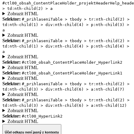
#ctl00_obsah_ContentPlaceHolder_projektHeaderHelp_heade
> td:nth-child(2) > a
Zobrazit HTML
Selektor:
#_prihlaseniTable > tbody > tr:nth-child(2) >
td:nth-child(1) > div:nth-child(4) > p:nth-child(3) >
a
Zobrazit HTML
Selektor:
#_prihlaseniTable > tbody > tr:nth-child(2) >
td:nth-child(1) > div:nth-child(4) > p:nth-child(4) >
a
Zobrazit HTML
Selektor:
#ctl00_obsah_ContentPlaceHolder_Hyperlink2
Zobrazit HTML
Selektor:
#ctl00_obsah_ContentPlaceHolder_HyperLink1
Zobrazit HTML
Selektor:
#_prihlaseniTable > tbody > tr:nth-child(2) >
td:nth-child(3) > div:nth-child(6) > a:nth-child(7)
Zobrazit HTML
Selektor:
#_prihlaseniTable > tbody > tr:nth-child(2) >
td:nth-child(3) > div:nth-child(6) > a:nth-child(12)
Zobrazit HTML
Selektor:
#ctl00_HyperLink2
Zobrazit HTML
Účel odkazu není jasný z kontextu