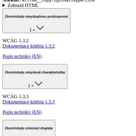
#ctl00__copyrightMailHyperLink
Zobrazit HTML
Zkontrolujte smysluplnou posloupnost
1 ×
WCAG 1.3.2
Dokumentace kritéria 1.3.2
Popis techniky (EN)
Zkontrolujte smyslové charakteristiky
1 ×
WCAG 1.3.3
Dokumentace kritéria 1.3.3
Popis techniky (EN)
Zkontrolujte orientaci displeje