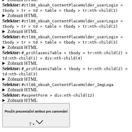
Selektor:
#ctl00_obsah_ContentPlaceHolder_userLogin >
tbody > tr > td > table > tbody > tr:nth-child(1)
Zobrazit HTML
Selektor:
#ctl00_obsah_ContentPlaceHolder_userLogin >
tbody > tr > td > table > tbody > tr:nth-child(2)
Zobrazit HTML
Selektor:
#ctl00_obsah_ContentPlaceHolder_userLogin >
tbody > tr > td > table > tbody > tr:nth-child(3)
Zobrazit HTML
Selektor:
#_prihlaseniTable > tbody > tr:nth-child(2) >
td:nth-child(1) > div:nth-child(4)
Zobrazit HTML
Selektor:
#_prihlaseniTable > tbody > tr:nth-child(2) >
td:nth-child(3)
Zobrazit HTML
Selektor:
#ctl00_obsah_ContentPlaceHolder_ImgLoga
Zobrazit HTML
Selektor:
#aspnetForm > div:nth-child(12)
Zobrazit HTML
Použit prezentační atribut pro zarovnání
7 ×