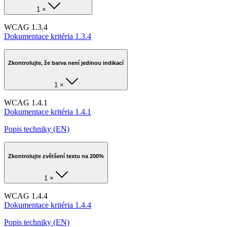
1 ×
WCAG 1.3.4
Dokumentace kritéria 1.3.4
Zkontrolujte, že barva není jedinou indikací
1 ×
WCAG 1.4.1
Dokumentace kritéria 1.4.1
Popis techniky (EN)
Zkontrolujte zvětšení textu na 200%
1 ×
WCAG 1.4.4
Dokumentace kritéria 1.4.4
Popis techniky (EN)