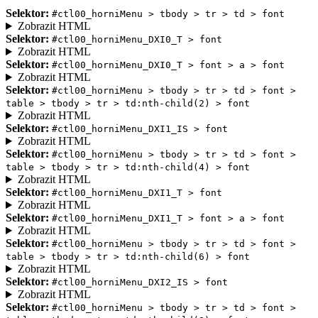
Selektor:
#ctl00_horniMenu > tbody > tr > td > font
Zobrazit HTML
Selektor:
#ctl00_horniMenu_DXI0_T > font
Zobrazit HTML
Selektor:
#ctl00_horniMenu_DXI0_T > font > a > font
Zobrazit HTML
Selektor:
#ctl00_horniMenu > tbody > tr > td > font >
table > tbody > tr > td:nth-child(2) > font
Zobrazit HTML
Selektor:
#ctl00_horniMenu_DXI1_IS > font
Zobrazit HTML
Selektor:
#ctl00_horniMenu > tbody > tr > td > font >
table > tbody > tr > td:nth-child(4) > font
Zobrazit HTML
Selektor:
#ctl00_horniMenu_DXI1_T > font
Zobrazit HTML
Selektor:
#ctl00_horniMenu_DXI1_T > font > a > font
Zobrazit HTML
Selektor:
#ctl00_horniMenu > tbody > tr > td > font >
table > tbody > tr > td:nth-child(6) > font
Zobrazit HTML
Selektor:
#ctl00_horniMenu_DXI2_IS > font
Zobrazit HTML
Selektor:
#ctl00_horniMenu > tbody > tr > td > font >