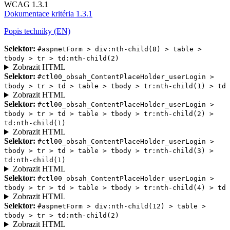
WCAG 1.3.1
Dokumentace kritéria 1.3.1
Popis techniky (EN)
Selektor:
#aspnetForm > div:nth-child(8) > table >
tbody > tr > td:nth-child(2)
Zobrazit HTML
Selektor:
#ctl00_obsah_ContentPlaceHolder_userLogin >
tbody > tr > td > table > tbody > tr:nth-child(1) > td
Zobrazit HTML
Selektor:
#ctl00_obsah_ContentPlaceHolder_userLogin >
tbody > tr > td > table > tbody > tr:nth-child(2) >
td:nth-child(1)
Zobrazit HTML
Selektor:
#ctl00_obsah_ContentPlaceHolder_userLogin >
tbody > tr > td > table > tbody > tr:nth-child(3) >
td:nth-child(1)
Zobrazit HTML
Selektor:
#ctl00_obsah_ContentPlaceHolder_userLogin >
tbody > tr > td > table > tbody > tr:nth-child(4) > td
Zobrazit HTML
Selektor:
#aspnetForm > div:nth-child(12) > table >
tbody > tr > td:nth-child(2)
Zobrazit HTML