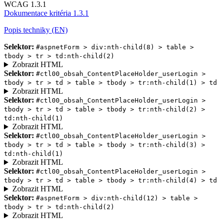
WCAG 1.3.1
Dokumentace kritéria 1.3.1
Popis techniky (EN)
Selektor:
#aspnetForm > div:nth-child(8) > table >
tbody > tr > td:nth-child(2)
Zobrazit HTML
Selektor:
#ctl00_obsah_ContentPlaceHolder_userLogin >
tbody > tr > td > table > tbody > tr:nth-child(1) > td
Zobrazit HTML
Selektor:
#ctl00_obsah_ContentPlaceHolder_userLogin >
tbody > tr > td > table > tbody > tr:nth-child(2) >
td:nth-child(1)
Zobrazit HTML
Selektor:
#ctl00_obsah_ContentPlaceHolder_userLogin >
tbody > tr > td > table > tbody > tr:nth-child(3) >
td:nth-child(1)
Zobrazit HTML
Selektor:
#ctl00_obsah_ContentPlaceHolder_userLogin >
tbody > tr > td > table > tbody > tr:nth-child(4) > td
Zobrazit HTML
Selektor:
#aspnetForm > div:nth-child(12) > table >
tbody > tr > td:nth-child(2)
Zobrazit HTML