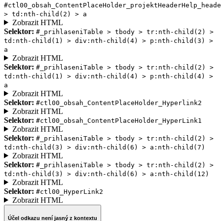
#ctl00_obsah_ContentPlaceHolder_projektHeaderHelp_heade
> td:nth-child(2) > a
Zobrazit HTML
Selektor:
#_prihlaseniTable > tbody > tr:nth-child(2) >
td:nth-child(1) > div:nth-child(4) > p:nth-child(3) >
a
Zobrazit HTML
Selektor:
#_prihlaseniTable > tbody > tr:nth-child(2) >
td:nth-child(1) > div:nth-child(4) > p:nth-child(4) >
a
Zobrazit HTML
Selektor:
#ctl00_obsah_ContentPlaceHolder_Hyperlink2
Zobrazit HTML
Selektor:
#ctl00_obsah_ContentPlaceHolder_HyperLink1
Zobrazit HTML
Selektor:
#_prihlaseniTable > tbody > tr:nth-child(2) >
td:nth-child(3) > div:nth-child(6) > a:nth-child(7)
Zobrazit HTML
Selektor:
#_prihlaseniTable > tbody > tr:nth-child(2) >
td:nth-child(3) > div:nth-child(6) > a:nth-child(12)
Zobrazit HTML
Selektor:
#ctl00_HyperLink2
Zobrazit HTML
Účel odkazu není jasný z kontextu