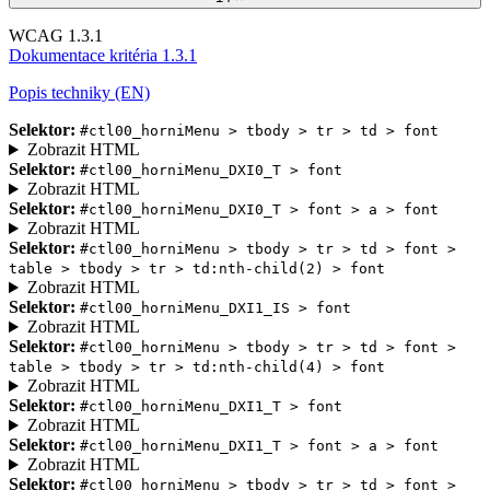
WCAG 1.3.1
Dokumentace kritéria 1.3.1
Popis techniky (EN)
Selektor:
#ctl00_horniMenu > tbody > tr > td > font
Zobrazit HTML
Selektor:
#ctl00_horniMenu_DXI0_T > font
Zobrazit HTML
Selektor:
#ctl00_horniMenu_DXI0_T > font > a > font
Zobrazit HTML
Selektor:
#ctl00_horniMenu > tbody > tr > td > font >
table > tbody > tr > td:nth-child(2) > font
Zobrazit HTML
Selektor:
#ctl00_horniMenu_DXI1_IS > font
Zobrazit HTML
Selektor:
#ctl00_horniMenu > tbody > tr > td > font >
table > tbody > tr > td:nth-child(4) > font
Zobrazit HTML
Selektor:
#ctl00_horniMenu_DXI1_T > font
Zobrazit HTML
Selektor:
#ctl00_horniMenu_DXI1_T > font > a > font
Zobrazit HTML
Selektor:
#ctl00_horniMenu > tbody > tr > td > font >