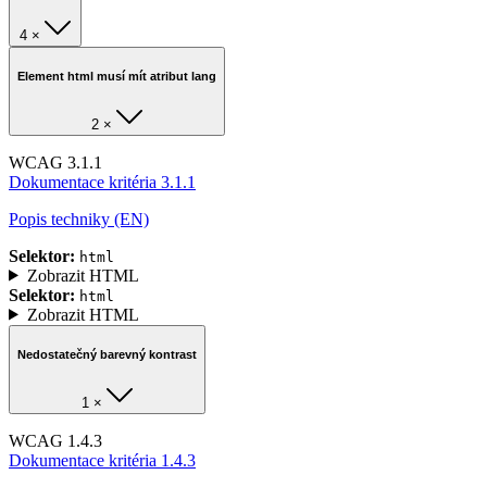
4 ×
Element html musí mít atribut lang
2 ×
WCAG 3.1.1
Dokumentace kritéria 3.1.1
Popis techniky (EN)
Selektor:
html
Zobrazit HTML
Selektor:
html
Zobrazit HTML
Nedostatečný barevný kontrast
1 ×
WCAG 1.4.3
Dokumentace kritéria 1.4.3