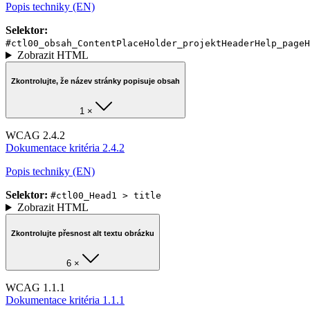
Popis techniky (EN)
Selektor:
#ctl00_obsah_ContentPlaceHolder_projektHeaderHelp_pageH
Zobrazit HTML
Zkontrolujte, že název stránky popisuje obsah
1 ×
WCAG 2.4.2
Dokumentace kritéria 2.4.2
Popis techniky (EN)
Selektor:
#ctl00_Head1 > title
Zobrazit HTML
Zkontrolujte přesnost alt textu obrázku
6 ×
WCAG 1.1.1
Dokumentace kritéria 1.1.1