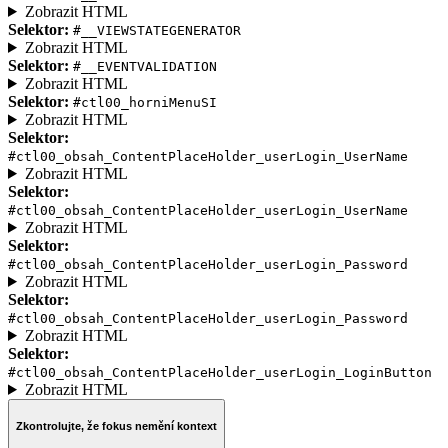
Zobrazit HTML
Selektor:
#__VIEWSTATEGENERATOR
Zobrazit HTML
Selektor:
#__EVENTVALIDATION
Zobrazit HTML
Selektor:
#ctl00_horniMenuSI
Zobrazit HTML
Selektor:
#ctl00_obsah_ContentPlaceHolder_userLogin_UserName
Zobrazit HTML
Selektor:
#ctl00_obsah_ContentPlaceHolder_userLogin_UserName
Zobrazit HTML
Selektor:
#ctl00_obsah_ContentPlaceHolder_userLogin_Password
Zobrazit HTML
Selektor:
#ctl00_obsah_ContentPlaceHolder_userLogin_Password
Zobrazit HTML
Selektor:
#ctl00_obsah_ContentPlaceHolder_userLogin_LoginButton
Zobrazit HTML
Zkontrolujte, že fokus nemění kontext