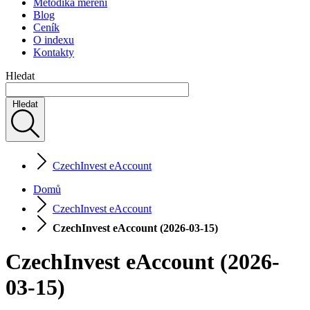
Metodika měření
Blog
Ceník
O indexu
Kontakty
Hledat
Hledat
CzechInvest eAccount
Domů
CzechInvest eAccount
CzechInvest eAccount (2026-03-15)
CzechInvest eAccount (2026-
03-15)