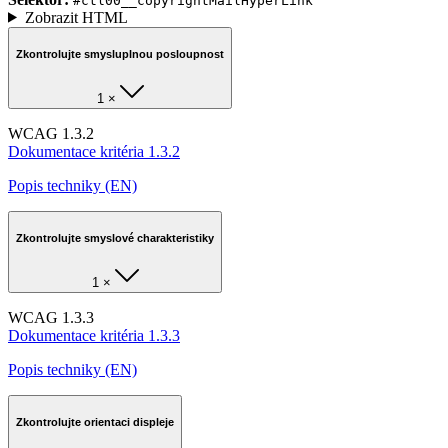
#ctl00__copyrightMailHyperLink
Zobrazit HTML
Zkontrolujte smysluplnou posloupnost
1 ×
WCAG 1.3.2
Dokumentace kritéria 1.3.2
Popis techniky (EN)
Zkontrolujte smyslové charakteristiky
1 ×
WCAG 1.3.3
Dokumentace kritéria 1.3.3
Popis techniky (EN)
Zkontrolujte orientaci displeje