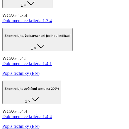
1 ×
WCAG 1.3.4
Dokumentace kritéria 1.3.4
Zkontrolujte, že barva není jedinou indikací
1 ×
WCAG 1.4.1
Dokumentace kritéria 1.4.1
Popis techniky (EN)
Zkontrolujte zvětšení textu na 200%
1 ×
WCAG 1.4.4
Dokumentace kritéria 1.4.4
Popis techniky (EN)