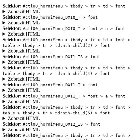
Selektor:
#ctl00_horniMenu > tbody > tr > td > font
Zobrazit HTML
Selektor:
#ctl00_horniMenu_DXI0_T > font
Zobrazit HTML
Selektor:
#ctl00_horniMenu_DXI0_T > font > a > font
Zobrazit HTML
Selektor:
#ctl00_horniMenu > tbody > tr > td > font >
table > tbody > tr > td:nth-child(2) > font
Zobrazit HTML
Selektor:
#ctl00_horniMenu_DXI1_IS > font
Zobrazit HTML
Selektor:
#ctl00_horniMenu > tbody > tr > td > font >
table > tbody > tr > td:nth-child(4) > font
Zobrazit HTML
Selektor:
#ctl00_horniMenu_DXI1_T > font
Zobrazit HTML
Selektor:
#ctl00_horniMenu_DXI1_T > font > a > font
Zobrazit HTML
Selektor:
#ctl00_horniMenu > tbody > tr > td > font >
table > tbody > tr > td:nth-child(6) > font
Zobrazit HTML
Selektor:
#ctl00_horniMenu_DXI2_IS > font
Zobrazit HTML
Selektor:
#ctl00_horniMenu > tbody > tr > td > font >