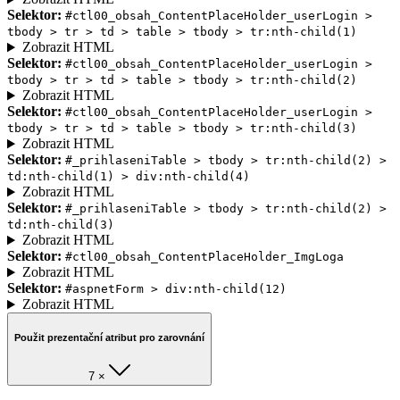
Selektor:
#ctl00_obsah_ContentPlaceHolder_userLogin >
tbody > tr > td > table > tbody > tr:nth-child(1)
Zobrazit HTML
Selektor:
#ctl00_obsah_ContentPlaceHolder_userLogin >
tbody > tr > td > table > tbody > tr:nth-child(2)
Zobrazit HTML
Selektor:
#ctl00_obsah_ContentPlaceHolder_userLogin >
tbody > tr > td > table > tbody > tr:nth-child(3)
Zobrazit HTML
Selektor:
#_prihlaseniTable > tbody > tr:nth-child(2) >
td:nth-child(1) > div:nth-child(4)
Zobrazit HTML
Selektor:
#_prihlaseniTable > tbody > tr:nth-child(2) >
td:nth-child(3)
Zobrazit HTML
Selektor:
#ctl00_obsah_ContentPlaceHolder_ImgLoga
Zobrazit HTML
Selektor:
#aspnetForm > div:nth-child(12)
Zobrazit HTML
Použit prezentační atribut pro zarovnání
7 ×