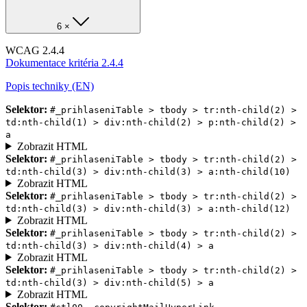
6 ×
WCAG 2.4.4
Dokumentace kritéria 2.4.4
Popis techniky (EN)
Selektor:
#_prihlaseniTable > tbody > tr:nth-child(2) >
td:nth-child(1) > div:nth-child(2) > p:nth-child(2) >
a
Zobrazit HTML
Selektor:
#_prihlaseniTable > tbody > tr:nth-child(2) >
td:nth-child(3) > div:nth-child(3) > a:nth-child(10)
Zobrazit HTML
Selektor:
#_prihlaseniTable > tbody > tr:nth-child(2) >
td:nth-child(3) > div:nth-child(3) > a:nth-child(12)
Zobrazit HTML
Selektor:
#_prihlaseniTable > tbody > tr:nth-child(2) >
td:nth-child(3) > div:nth-child(4) > a
Zobrazit HTML
Selektor:
#_prihlaseniTable > tbody > tr:nth-child(2) >
td:nth-child(3) > div:nth-child(5) > a
Zobrazit HTML
Selektor: