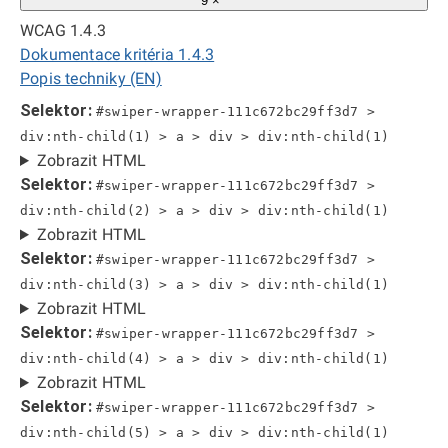
9 ×
WCAG 1.4.3
Dokumentace kritéria 1.4.3
Popis techniky (EN)
Selektor:
#swiper-wrapper-111c672bc29ff3d7 >
div:nth-child(1) > a > div > div:nth-child(1)
Zobrazit HTML
Selektor:
#swiper-wrapper-111c672bc29ff3d7 >
div:nth-child(2) > a > div > div:nth-child(1)
Zobrazit HTML
Selektor:
#swiper-wrapper-111c672bc29ff3d7 >
div:nth-child(3) > a > div > div:nth-child(1)
Zobrazit HTML
Selektor:
#swiper-wrapper-111c672bc29ff3d7 >
div:nth-child(4) > a > div > div:nth-child(1)
Zobrazit HTML
Selektor:
#swiper-wrapper-111c672bc29ff3d7 >
div:nth-child(5) > a > div > div:nth-child(1)