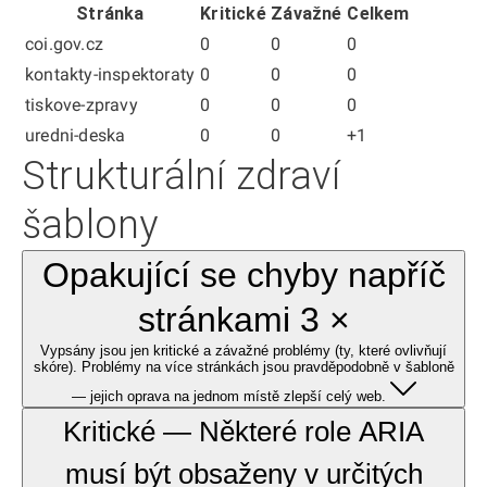
Stránka
Kritické
Závažné
Celkem
coi.gov.cz
0
0
0
kontakty-inspektoraty
0
0
0
tiskove-zpravy
0
0
0
uredni-deska
0
0
+1
Strukturální zdraví
šablony
Opakující se chyby napříč
stránkami 3 ×
Vypsány jsou jen kritické a závažné problémy (ty, které ovlivňují
skóre). Problémy na více stránkách jsou pravděpodobně v šabloně
— jejich oprava na jednom místě zlepší celý web.
Kritické — Některé role ARIA
musí být obsaženy v určitých