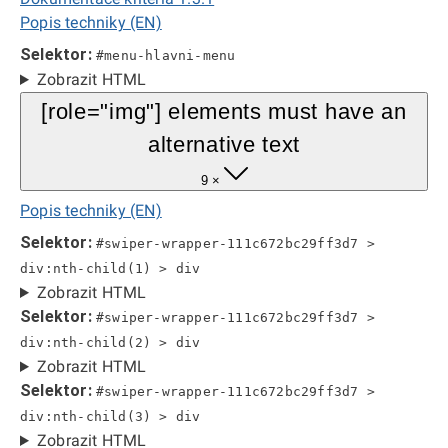
Popis techniky (EN)
Selektor:
#menu-hlavni-menu
Zobrazit HTML
[role="img"] elements must have an
alternative text
9 ×
Popis techniky (EN)
Selektor:
#swiper-wrapper-111c672bc29ff3d7 >
div:nth-child(1) > div
Zobrazit HTML
Selektor:
#swiper-wrapper-111c672bc29ff3d7 >
div:nth-child(2) > div
Zobrazit HTML
Selektor:
#swiper-wrapper-111c672bc29ff3d7 >
div:nth-child(3) > div
Zobrazit HTML