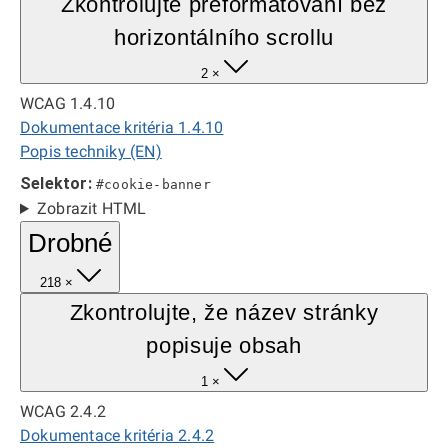
Zkontrolujte přeformátování bez
horizontálního scrollu
2 ×
WCAG 1.4.10
Dokumentace kritéria 1.4.10
Popis techniky (EN)
Selektor:
#cookie-banner
Zobrazit HTML
Drobné
218 ×
Zkontrolujte, že název stránky
popisuje obsah
1 ×
WCAG 2.4.2
Dokumentace kritéria 2.4.2