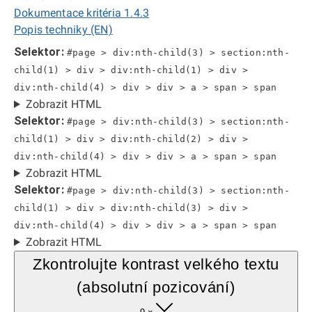
Dokumentace kritéria 1.4.3
Popis techniky (EN)
Selektor:
#page > div:nth-child(3) > section:nth-
child(1) > div > div:nth-child(1) > div >
div:nth-child(4) > div > div > a > span > span
Zobrazit HTML
Selektor:
#page > div:nth-child(3) > section:nth-
child(1) > div > div:nth-child(2) > div >
div:nth-child(4) > div > div > a > span > span
Zobrazit HTML
Selektor:
#page > div:nth-child(3) > section:nth-
child(1) > div > div:nth-child(3) > div >
div:nth-child(4) > div > div > a > span > span
Zobrazit HTML
Zkontrolujte kontrast velkého textu
(absolutní pozicování)