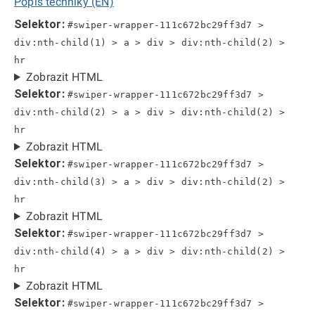
Popis techniky (EN)
Selektor:
#swiper-wrapper-111c672bc29ff3d7 >
div:nth-child(1) > a > div > div:nth-child(2) >
hr
Zobrazit HTML
Selektor:
#swiper-wrapper-111c672bc29ff3d7 >
div:nth-child(2) > a > div > div:nth-child(2) >
hr
Zobrazit HTML
Selektor:
#swiper-wrapper-111c672bc29ff3d7 >
div:nth-child(3) > a > div > div:nth-child(2) >
hr
Zobrazit HTML
Selektor:
#swiper-wrapper-111c672bc29ff3d7 >
div:nth-child(4) > a > div > div:nth-child(2) >
hr
Zobrazit HTML
Selektor:
#swiper-wrapper-111c672bc29ff3d7 >