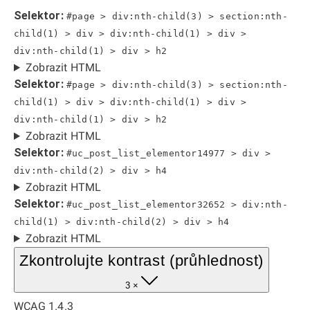
Selektor:
#page > div:nth-child(3) > section:nth-
child(1) > div > div:nth-child(1) > div >
div:nth-child(1) > div > h2
Zobrazit HTML
Selektor:
#page > div:nth-child(3) > section:nth-
child(1) > div > div:nth-child(1) > div >
div:nth-child(1) > div > h2
Zobrazit HTML
Selektor:
#uc_post_list_elementor14977 > div >
div:nth-child(2) > div > h4
Zobrazit HTML
Selektor:
#uc_post_list_elementor32652 > div:nth-
child(1) > div:nth-child(2) > div > h4
Zobrazit HTML
Zkontrolujte kontrast (průhlednost)
3 ×
WCAG 1.4.3