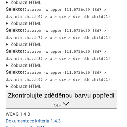
Zobrazit HTML
Selektor:
#swiper-wrapper-111c672bc29ff3d7 >
div:nth-child(6) > a > div > div:nth-child(1)
Zobrazit HTML
Selektor:
#swiper-wrapper-111c672bc29ff3d7 >
div:nth-child(7) > a > div > div:nth-child(1)
Zobrazit HTML
Selektor:
#swiper-wrapper-111c672bc29ff3d7 >
div:nth-child(8) > a > div > div:nth-child(1)
Zobrazit HTML
Selektor:
#swiper-wrapper-111c672bc29ff3d7 >
div:nth-child(9) > a > div > div:nth-child(1)
Zobrazit HTML
Zkontrolujte zděděnou barvu popředí
14 ×
WCAG 1.4.3
Dokumentace kritéria 1.4.3