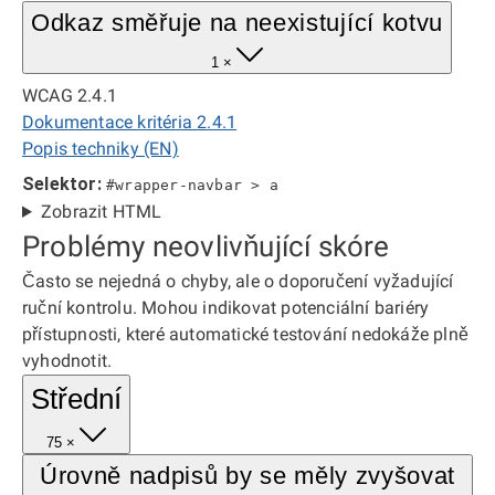
Odkaz směřuje na neexistující kotvu
1 ×
WCAG 2.4.1
Dokumentace kritéria 2.4.1
Popis techniky (EN)
Selektor:
#wrapper-navbar > a
Zobrazit HTML
Problémy neovlivňující skóre
Často se nejedná o chyby, ale o doporučení vyžadující
ruční kontrolu. Mohou indikovat potenciální bariéry
přístupnosti, které automatické testování nedokáže plně
vyhodnotit.
Střední
75 ×
Úrovně nadpisů by se měly zvyšovat