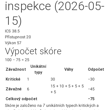
inspekce (2026-05-
15)
ICS
38.5
Přístupnost
20
Výkon
57
Výpočet skóre
100
−
75
=
25
Unikátní
Závažnost
Váhy
Odpočet
typy
Kritické
1
30
−30
15 + 10 + 5 + 5 + 5
Závažné
6
−45
+ 5
Celkový odpočet
−75
Skóre je založeno na
unikátních typech kritických a
7