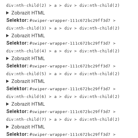
div:nth-child(2) > a > div > div:nth-child(2)
Zobrazit HTML
Selektor:
#swiper-wrapper-111c672bc29ff3d7 >
div:nth-child(3) > a > div > div:nth-child(2)
Zobrazit HTML
Selektor:
#swiper-wrapper-111c672bc29ff3d7 >
div:nth-child(4) > a > div > div:nth-child(2)
Zobrazit HTML
Selektor:
#swiper-wrapper-111c672bc29ff3d7 >
div:nth-child(5) > a > div > div:nth-child(2)
Zobrazit HTML
Selektor:
#swiper-wrapper-111c672bc29ff3d7 >
div:nth-child(6) > a > div > div:nth-child(2)
Zobrazit HTML
Selektor:
#swiper-wrapper-111c672bc29ff3d7 >
div:nth-child(7) > a > div > div:nth-child(2)
Zobrazit HTML
Selektor:
#swiper-wrapper-111c672bc29ff3d7 >