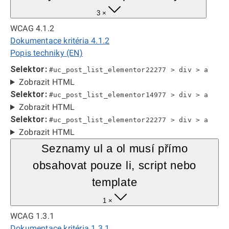
3 ×
WCAG 4.1.2
Dokumentace kritéria 4.1.2
Popis techniky (EN)
Selektor:
#uc_post_list_elementor22277 > div > a
Zobrazit HTML
Selektor:
#uc_post_list_elementor14977 > div > a
Zobrazit HTML
Selektor:
#uc_post_list_elementor22277 > div > a
Zobrazit HTML
Seznamy ul a ol musí přímo
obsahovat pouze li, script nebo
template
1 ×
WCAG 1.3.1
Dokumentace kritéria 1.3.1