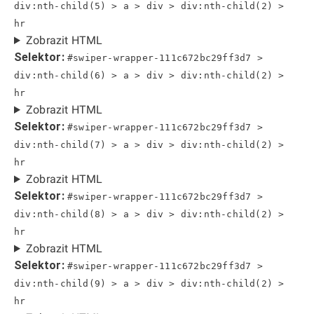
div:nth-child(5) > a > div > div:nth-child(2) >
hr
Zobrazit HTML
Selektor:
#swiper-wrapper-111c672bc29ff3d7 >
div:nth-child(6) > a > div > div:nth-child(2) >
hr
Zobrazit HTML
Selektor:
#swiper-wrapper-111c672bc29ff3d7 >
div:nth-child(7) > a > div > div:nth-child(2) >
hr
Zobrazit HTML
Selektor:
#swiper-wrapper-111c672bc29ff3d7 >
div:nth-child(8) > a > div > div:nth-child(2) >
hr
Zobrazit HTML
Selektor:
#swiper-wrapper-111c672bc29ff3d7 >
div:nth-child(9) > a > div > div:nth-child(2) >
hr