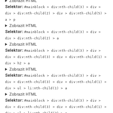
Zobrazit HTML
Selektor:
#mainblock > div:nth-child(3) > div >
div > div:nth-child(2) > div > div:nth-child(5) >
a > p
Zobrazit HTML
Selektor:
#mainblock > div:nth-child(3) > div >
div > div:nth-child(2) > a
Zobrazit HTML
Selektor:
#mainblock > div:nth-child(3) > div >
div > div:nth-child(3) > div > div:nth-child(1) >
div > h2 > a
Zobrazit HTML
Selektor:
#mainblock > div:nth-child(3) > div >
div > div:nth-child(3) > div > div:nth-child(1) >
div > ul > li:nth-child(1) > a
Zobrazit HTML
Selektor:
#mainblock > div:nth-child(3) > div >
div > div:nth-child(3) > div > div:nth-child(1) >