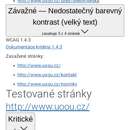
http://www.uoou.cz/urad/uredni-deska
Závažné — Nedostatečný barevný
kontrast (velký text)
zasahuje 3 z 4 stránek
WCAG 1.4.3
Dokumentace kritéria 1.4.3
Zasažené stránky:
http://www.uoou.cz/
http://www.uoou.cz/kontakt
http://www.uoou.cz/novinky
Testované stránky
http://www.uoou.cz/
Kritické