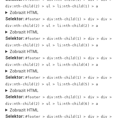
div:nth-child(2) > ul > li:nth-child(1) > a
Zobrazit HTML
Selektor:
#footer > div:nth-child(1) > div > div >
div:nth-child(2) > ul > li:nth-child(2) > a
Zobrazit HTML
Selektor:
#footer > div:nth-child(1) > div > div >
div:nth-child(2) > ul > li:nth-child(3) > a
Zobrazit HTML
Selektor:
#footer > div:nth-child(1) > div > div >
div:nth-child(2) > ul > li:nth-child(4) > a
Zobrazit HTML
Selektor:
#footer > div:nth-child(1) > div > div >
div:nth-child(2) > ul > li:nth-child(5) > a
Zobrazit HTML
Selektor:
#footer > div:nth-child(1) > div > div >
div:nth-child(2) > ul > li:nth-child(6) > a
Zobrazit HTML
Selektor:
#footer > div:nth-child(1) > div > div >