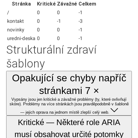
Stránka
Kritické
Závažné
Celkem
/
0
0
-1
kontakt
0
-1
-3
novinky
0
0
-1
uredni-deska
0
0
-1
Strukturální zdraví
šablony
Opakující se chyby napříč
stránkami 7 ×
Vypsány jsou jen kritické a závažné problémy (ty, které ovlivňují
skóre). Problémy na více stránkách jsou pravděpodobně v šabloně
— jejich oprava na jednom místě zlepší celý web.
Kritické — Některé role ARIA
musí obsahovat určité potomky