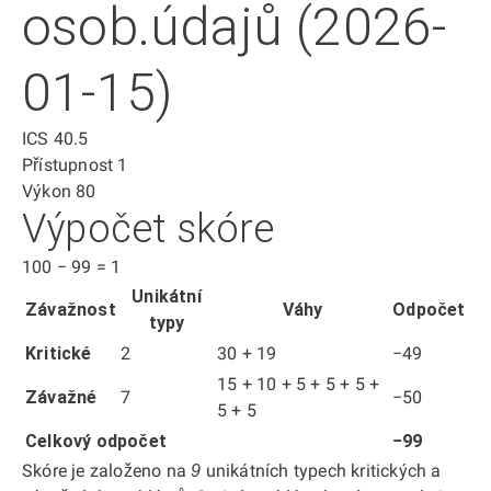
osob.údajů (2026-
01-15)
ICS
40.5
Přístupnost
1
Výkon
80
Výpočet skóre
100
−
99
=
1
Unikátní
Závažnost
Váhy
Odpočet
typy
Kritické
2
30 + 19
−49
15 + 10 + 5 + 5 + 5 +
Závažné
7
−50
5 + 5
Celkový odpočet
−99
Skóre je založeno na
unikátních typech kritických a
9