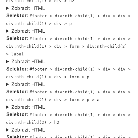
div:nth-child(1) > div > h2
Zobrazit HTML
Selektor:
#footer > div:nth-child(1) > div > div >
div:nth-child(1) > div > p
Zobrazit HTML
Selektor:
#footer > div:nth-child(1) > div > div >
div:nth-child(1) > div > form > div:nth-child(2)
> label
Zobrazit HTML
Selektor:
#footer > div:nth-child(1) > div > div >
div:nth-child(1) > div > form > p
Zobrazit HTML
Selektor:
#footer > div:nth-child(1) > div > div >
div:nth-child(1) > div > form > p > a
Zobrazit HTML
Selektor:
#footer > div:nth-child(1) > div > div >
div:nth-child(2) > h2
Zobrazit HTML
Selektor:
#footer > div:nth-child(1) > div > div >