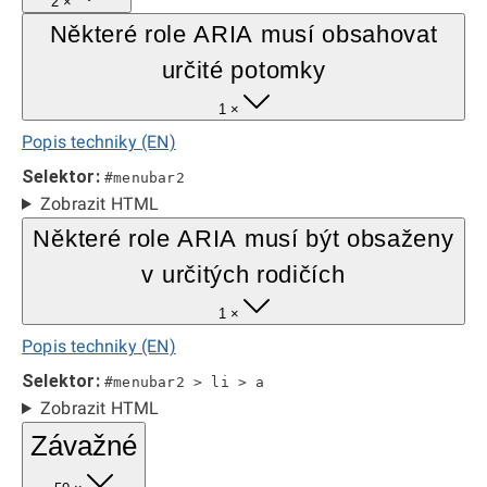
2 ×
Některé role ARIA musí obsahovat
určité potomky
1 ×
Popis techniky (EN)
Selektor:
#menubar2
Zobrazit HTML
Některé role ARIA musí být obsaženy
v určitých rodičích
1 ×
Popis techniky (EN)
Selektor:
#menubar2 > li > a
Zobrazit HTML
Závažné