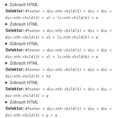
Zobrazit HTML
Selektor:
#footer > div:nth-child(1) > div > div >
div:nth-child(2) > ul > li:nth-child(4) > a
Zobrazit HTML
Selektor:
#footer > div:nth-child(1) > div > div >
div:nth-child(2) > ul > li:nth-child(5) > a
Zobrazit HTML
Selektor:
#footer > div:nth-child(1) > div > div >
div:nth-child(2) > ul > li:nth-child(6) > a
Zobrazit HTML
Selektor:
#footer > div:nth-child(1) > div > div >
div:nth-child(3) > h2
Zobrazit HTML
Selektor:
#footer > div:nth-child(1) > div > div >
div:nth-child(3) > p
Zobrazit HTML
Selektor:
#footer > div:nth-child(1) > div > div >
div:nth-child(3) > p > a