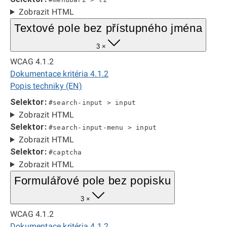
Zobrazit HTML
Textové pole bez přístupného jména
3 ×
WCAG 4.1.2
Dokumentace kritéria 4.1.2
Popis techniky (EN)
Selektor:
#search-input > input
Zobrazit HTML
Selektor:
#search-input-menu > input
Zobrazit HTML
Selektor:
#captcha
Zobrazit HTML
Formulářové pole bez popisku
3 ×
WCAG 4.1.2
Dokumentace kritéria 4.1.2