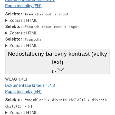
Popis techniky (EN)
Selektor:
#search-input > input
Zobrazit HTML
Selektor:
#search-input-menu > input
Zobrazit HTML
Selektor:
#captcha
Zobrazit HTML
Nedostatečný barevný kontrast (velký
text)
1 ×
WCAG 1.4.3
Dokumentace kritéria 1.4.3
Popis techniky (EN)
Selektor:
#mainblock > div:nth-child(1) > div:nth-
child(1) > h1
Zobrazit HTML