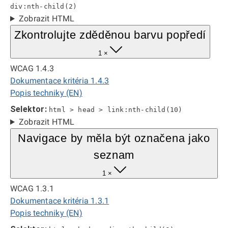
div:nth-child(2)
Zobrazit HTML
Zkontrolujte zděděnou barvu popředí
1 ×
WCAG 1.4.3
Dokumentace kritéria 1.4.3
Popis techniky (EN)
Selektor:
html > head > link:nth-child(10)
Zobrazit HTML
Navigace by měla být označena jako
seznam
1 ×
WCAG 1.3.1
Dokumentace kritéria 1.3.1
Popis techniky (EN)