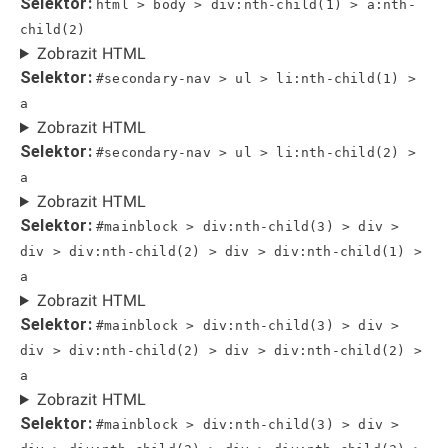
Selektor:
html > body > div:nth-child(1) > a:nth-
child(2)
Zobrazit HTML
Selektor:
#secondary-nav > ul > li:nth-child(1) >
a
Zobrazit HTML
Selektor:
#secondary-nav > ul > li:nth-child(2) >
a
Zobrazit HTML
Selektor:
#mainblock > div:nth-child(3) > div >
div > div:nth-child(2) > div > div:nth-child(1) >
a
Zobrazit HTML
Selektor:
#mainblock > div:nth-child(3) > div >
div > div:nth-child(2) > div > div:nth-child(2) >
a
Zobrazit HTML
Selektor:
#mainblock > div:nth-child(3) > div >