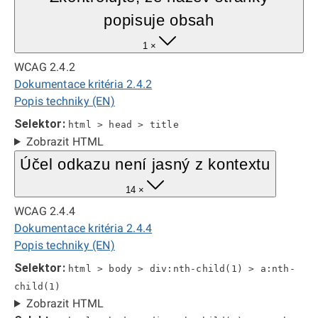
popisuje obsah
1 ×
WCAG 2.4.2
Dokumentace kritéria 2.4.2
Popis techniky (EN)
Selektor:
html > head > title
Zobrazit HTML
Účel odkazu není jasný z kontextu
14 ×
WCAG 2.4.4
Dokumentace kritéria 2.4.4
Popis techniky (EN)
Selektor:
html > body > div:nth-child(1) > a:nth-
child(1)
Zobrazit HTML