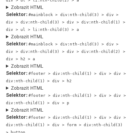
div > ul > li:nth-child(2) > a
Zobrazit HTML
Selektor:
#mainblock > div:nth-child(3) > div >
div > div:nth-child(3) > div > div:nth-child(1) >
div > ul > li:nth-child(3) > a
Zobrazit HTML
Selektor:
#mainblock > div:nth-child(3) > div >
div > div:nth-child(3) > div > div:nth-child(2) >
div > h2 > a
Zobrazit HTML
Selektor:
#footer > div:nth-child(1) > div > div >
div:nth-child(1) > div > h2
Zobrazit HTML
Selektor:
#footer > div:nth-child(1) > div > div >
div:nth-child(1) > div > p
Zobrazit HTML
Selektor:
#footer > div:nth-child(1) > div > div >
div:nth-child(1) > div > form > div:nth-child(3)
> button