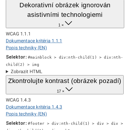
Dekorativní obrázek ignorován
asistivními technologiemi
1 ×
WCAG 1.1.1
Dokumentace kritéria 1.1.1
Popis techniky (EN)
Selektor:
#mainblock > div:nth-child(1) > div:nth-
child(2) > img
Zobrazit HTML
Zkontrolujte kontrast (obrázek pozadí)
17 ×
WCAG 1.4.3
Dokumentace kritéria 1.4.3
Popis techniky (EN)
Selektor:
#footer > div:nth-child(1) > div > div >