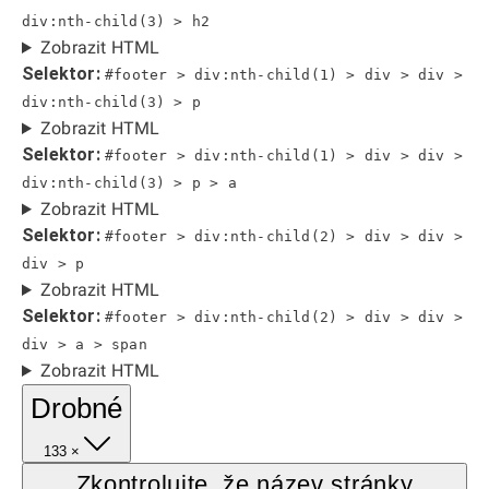
div:nth-child(3) > h2
Zobrazit HTML
Selektor:
#footer > div:nth-child(1) > div > div >
div:nth-child(3) > p
Zobrazit HTML
Selektor:
#footer > div:nth-child(1) > div > div >
div:nth-child(3) > p > a
Zobrazit HTML
Selektor:
#footer > div:nth-child(2) > div > div >
div > p
Zobrazit HTML
Selektor:
#footer > div:nth-child(2) > div > div >
div > a > span
Zobrazit HTML
Drobné
133 ×
Zkontrolujte, že název stránky