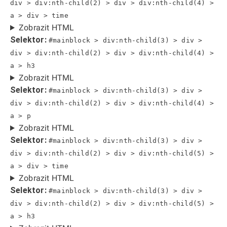
div > div:nth-child(2) > div > div:nth-child(4) >
a > div > time
Zobrazit HTML
Selektor:
#mainblock > div:nth-child(3) > div >
div > div:nth-child(2) > div > div:nth-child(4) >
a > h3
Zobrazit HTML
Selektor:
#mainblock > div:nth-child(3) > div >
div > div:nth-child(2) > div > div:nth-child(4) >
a > p
Zobrazit HTML
Selektor:
#mainblock > div:nth-child(3) > div >
div > div:nth-child(2) > div > div:nth-child(5) >
a > div > time
Zobrazit HTML
Selektor:
#mainblock > div:nth-child(3) > div >
div > div:nth-child(2) > div > div:nth-child(5) >
a > h3