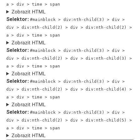
a > div > time > span
Zobrazit HTML
Selektor:
#mainblock > div:nth-child(3) > div >
div > div:nth-child(2) > div > div:nth-child(2) >
a > div > time > span
Zobrazit HTML
Selektor:
#mainblock > div:nth-child(3) > div >
div > div:nth-child(2) > div > div:nth-child(3) >
a > div > time > span
Zobrazit HTML
Selektor:
#mainblock > div:nth-child(3) > div >
div > div:nth-child(2) > div > div:nth-child(4) >
a > div > time > span
Zobrazit HTML
Selektor:
#mainblock > div:nth-child(3) > div >
div > div:nth-child(2) > div > div:nth-child(5) >
a > div > time > span
Zobrazit HTML