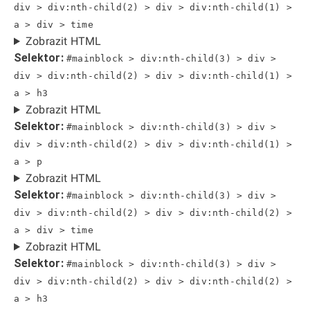
div > div:nth-child(2) > div > div:nth-child(1) >
a > div > time
Zobrazit HTML
Selektor:
#mainblock > div:nth-child(3) > div >
div > div:nth-child(2) > div > div:nth-child(1) >
a > h3
Zobrazit HTML
Selektor:
#mainblock > div:nth-child(3) > div >
div > div:nth-child(2) > div > div:nth-child(1) >
a > p
Zobrazit HTML
Selektor:
#mainblock > div:nth-child(3) > div >
div > div:nth-child(2) > div > div:nth-child(2) >
a > div > time
Zobrazit HTML
Selektor:
#mainblock > div:nth-child(3) > div >
div > div:nth-child(2) > div > div:nth-child(2) >
a > h3