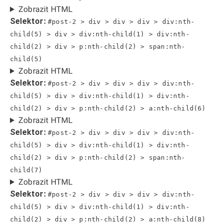
Zobrazit HTML
Selektor:
#post-2 > div > div > div > div:nth-
child(5) > div > div:nth-child(1) > div:nth-
child(2) > div > p:nth-child(2) > span:nth-
child(5)
Zobrazit HTML
Selektor:
#post-2 > div > div > div > div:nth-
child(5) > div > div:nth-child(1) > div:nth-
child(2) > div > p:nth-child(2) > a:nth-child(6)
Zobrazit HTML
Selektor:
#post-2 > div > div > div > div:nth-
child(5) > div > div:nth-child(1) > div:nth-
child(2) > div > p:nth-child(2) > span:nth-
child(7)
Zobrazit HTML
Selektor:
#post-2 > div > div > div > div:nth-
child(5) > div > div:nth-child(1) > div:nth-
child(2) > div > p:nth-child(2) > a:nth-child(8)