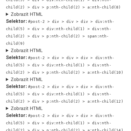
child(2) > div > p:nth-child(2) > a:nth-child(8)
Zobrazit HTML
Selektor:
#post-2 > div > div > div > div:nth-
child(5) > div > div:nth-child(1) > div:nth-
child(2) > div > p:nth-child(2) > span:nth-
child(9)
Zobrazit HTML
Selektor:
#post-2 > div > div > div > div:nth-
child(5) > div > div:nth-child(1) > div:nth-
child(2) > div > p:nth-child(2) > a:nth-child(10)
Zobrazit HTML
Selektor:
#post-2 > div > div > div > div:nth-
child(5) > div > div:nth-child(1) > div:nth-
child(2) > div > p:nth-child(2) > a:nth-child(12)
Zobrazit HTML
Selektor:
#post-2 > div > div > div > div:nth-
child(5) > div > div:nth-child(1) > div:nth-
child(2) > div > p:nth-child(2) > a:nth-child(14)