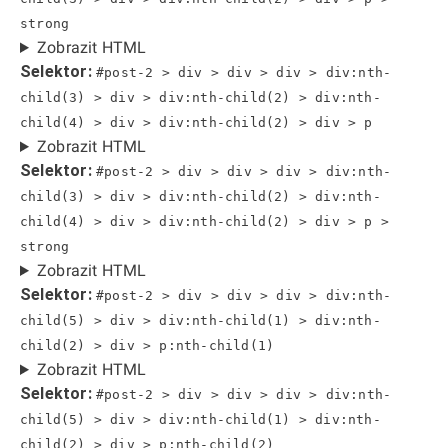
strong
Zobrazit HTML
Selektor:
#post-2 > div > div > div > div:nth-
child(3) > div > div:nth-child(2) > div:nth-
child(4) > div > div:nth-child(2) > div > p
Zobrazit HTML
Selektor:
#post-2 > div > div > div > div:nth-
child(3) > div > div:nth-child(2) > div:nth-
child(4) > div > div:nth-child(2) > div > p >
strong
Zobrazit HTML
Selektor:
#post-2 > div > div > div > div:nth-
child(5) > div > div:nth-child(1) > div:nth-
child(2) > div > p:nth-child(1)
Zobrazit HTML
Selektor:
#post-2 > div > div > div > div:nth-
child(5) > div > div:nth-child(1) > div:nth-
child(2) > div > p:nth-child(2)