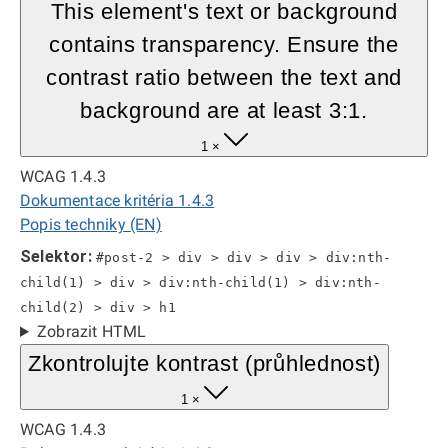
This element's text or background
contains transparency. Ensure the
contrast ratio between the text and
background are at least 3:1.
1 ×
WCAG 1.4.3
Dokumentace kritéria 1.4.3
Popis techniky (EN)
Selektor:
#post-2 > div > div > div > div:nth-
child(1) > div > div:nth-child(1) > div:nth-
child(2) > div > h1
Zobrazit HTML
Zkontrolujte kontrast (průhlednost)
1 ×
WCAG 1.4.3