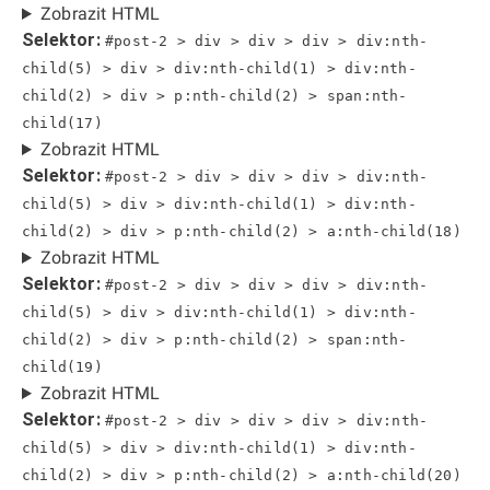
Zobrazit HTML
Selektor:
#post-2 > div > div > div > div:nth-
child(5) > div > div:nth-child(1) > div:nth-
child(2) > div > p:nth-child(2) > span:nth-
child(17)
Zobrazit HTML
Selektor:
#post-2 > div > div > div > div:nth-
child(5) > div > div:nth-child(1) > div:nth-
child(2) > div > p:nth-child(2) > a:nth-child(18)
Zobrazit HTML
Selektor:
#post-2 > div > div > div > div:nth-
child(5) > div > div:nth-child(1) > div:nth-
child(2) > div > p:nth-child(2) > span:nth-
child(19)
Zobrazit HTML
Selektor:
#post-2 > div > div > div > div:nth-
child(5) > div > div:nth-child(1) > div:nth-
child(2) > div > p:nth-child(2) > a:nth-child(20)