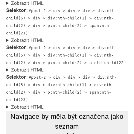
Zobrazit HTML
Selektor:
#post-2 > div > div > div > div:nth-
child(5) > div > div:nth-child(1) > div:nth-
child(2) > div > p:nth-child(2) > span:nth-
child(21)
Zobrazit HTML
Selektor:
#post-2 > div > div > div > div:nth-
child(5) > div > div:nth-child(1) > div:nth-
child(2) > div > p:nth-child(2) > a:nth-child(22)
Zobrazit HTML
Selektor:
#post-2 > div > div > div > div:nth-
child(5) > div > div:nth-child(1) > div:nth-
child(2) > div > p:nth-child(2) > span:nth-
child(23)
Zobrazit HTML
Navigace by měla být označena jako
seznam