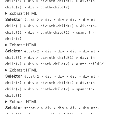
child(5) > div > div:nth-child(1) > div:nth-
child(2) > div > p:nth-child(2)
Zobrazit HTML
Selektor:
#post-2 > div > div > div > div:nth-
child(5) > div > div:nth-child(1) > div:nth-
child(2) > div > p:nth-child(2) > span:nth-
child(1)
Zobrazit HTML
Selektor:
#post-2 > div > div > div > div:nth-
child(5) > div > div:nth-child(1) > div:nth-
child(2) > div > p:nth-child(2) > a:nth-child(2)
Zobrazit HTML
Selektor:
#post-2 > div > div > div > div:nth-
child(5) > div > div:nth-child(1) > div:nth-
child(2) > div > p:nth-child(2) > span:nth-
child(3)
Zobrazit HTML
Selektor:
#post-2 > div > div > div > div:nth-