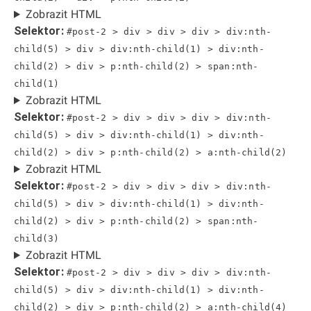
Zobrazit HTML
Selektor:
#post-2 > div > div > div > div:nth-
child(5) > div > div:nth-child(1) > div:nth-
child(2) > div > p:nth-child(2) > span:nth-
child(1)
Zobrazit HTML
Selektor:
#post-2 > div > div > div > div:nth-
child(5) > div > div:nth-child(1) > div:nth-
child(2) > div > p:nth-child(2) > a:nth-child(2)
Zobrazit HTML
Selektor:
#post-2 > div > div > div > div:nth-
child(5) > div > div:nth-child(1) > div:nth-
child(2) > div > p:nth-child(2) > span:nth-
child(3)
Zobrazit HTML
Selektor:
#post-2 > div > div > div > div:nth-
child(5) > div > div:nth-child(1) > div:nth-
child(2) > div > p:nth-child(2) > a:nth-child(4)