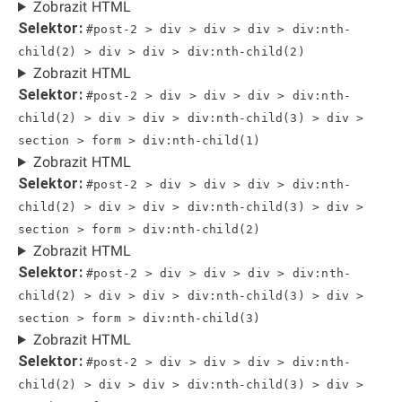
Zobrazit HTML
Selektor:
#post-2 > div > div > div > div:nth-
child(2) > div > div > div:nth-child(2)
Zobrazit HTML
Selektor:
#post-2 > div > div > div > div:nth-
child(2) > div > div > div:nth-child(3) > div >
section > form > div:nth-child(1)
Zobrazit HTML
Selektor:
#post-2 > div > div > div > div:nth-
child(2) > div > div > div:nth-child(3) > div >
section > form > div:nth-child(2)
Zobrazit HTML
Selektor:
#post-2 > div > div > div > div:nth-
child(2) > div > div > div:nth-child(3) > div >
section > form > div:nth-child(3)
Zobrazit HTML
Selektor:
#post-2 > div > div > div > div:nth-
child(2) > div > div > div:nth-child(3) > div >