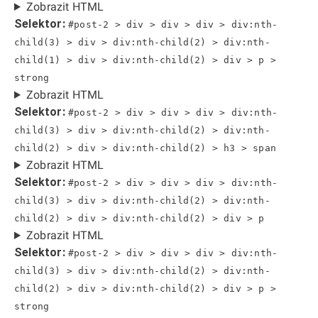
Zobrazit HTML
Selektor:
#post-2 > div > div > div > div:nth-
child(3) > div > div:nth-child(2) > div:nth-
child(1) > div > div:nth-child(2) > div > p >
strong
Zobrazit HTML
Selektor:
#post-2 > div > div > div > div:nth-
child(3) > div > div:nth-child(2) > div:nth-
child(2) > div > div:nth-child(2) > h3 > span
Zobrazit HTML
Selektor:
#post-2 > div > div > div > div:nth-
child(3) > div > div:nth-child(2) > div:nth-
child(2) > div > div:nth-child(2) > div > p
Zobrazit HTML
Selektor:
#post-2 > div > div > div > div:nth-
child(3) > div > div:nth-child(2) > div:nth-
child(2) > div > div:nth-child(2) > div > p >
strong