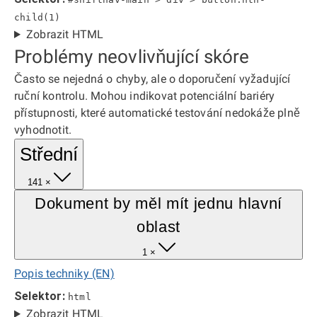
child(1)
Zobrazit HTML
Problémy neovlivňující skóre
Často se nejedná o chyby, ale o doporučení vyžadující
ruční kontrolu. Mohou indikovat potenciální bariéry
přístupnosti, které automatické testování nedokáže plně
vyhodnotit.
Střední
141 ×
Dokument by měl mít jednu hlavní
oblast
1 ×
Popis techniky (EN)
Selektor:
html
Zobrazit HTML