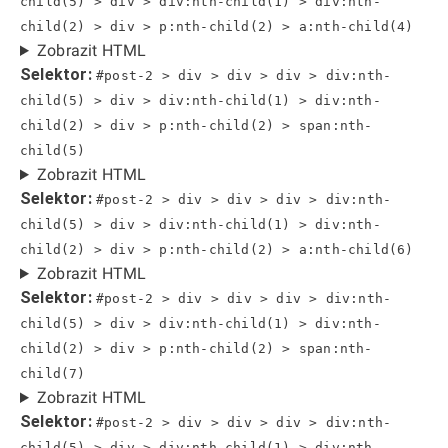
child(5) > div > div:nth-child(1) > div:nth-
child(2) > div > p:nth-child(2) > a:nth-child(4)
Zobrazit HTML
Selektor:
#post-2 > div > div > div > div:nth-
child(5) > div > div:nth-child(1) > div:nth-
child(2) > div > p:nth-child(2) > span:nth-
child(5)
Zobrazit HTML
Selektor:
#post-2 > div > div > div > div:nth-
child(5) > div > div:nth-child(1) > div:nth-
child(2) > div > p:nth-child(2) > a:nth-child(6)
Zobrazit HTML
Selektor:
#post-2 > div > div > div > div:nth-
child(5) > div > div:nth-child(1) > div:nth-
child(2) > div > p:nth-child(2) > span:nth-
child(7)
Zobrazit HTML
Selektor:
#post-2 > div > div > div > div:nth-
child(5) > div > div:nth-child(1) > div:nth-