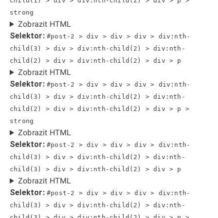
child(1) > div > div:nth-child(2) > div > p >
strong
Zobrazit HTML
Selektor:
#post-2 > div > div > div > div:nth-
child(3) > div > div:nth-child(2) > div:nth-
child(2) > div > div:nth-child(2) > div > p
Zobrazit HTML
Selektor:
#post-2 > div > div > div > div:nth-
child(3) > div > div:nth-child(2) > div:nth-
child(2) > div > div:nth-child(2) > div > p >
strong
Zobrazit HTML
Selektor:
#post-2 > div > div > div > div:nth-
child(3) > div > div:nth-child(2) > div:nth-
child(3) > div > div:nth-child(2) > div > p
Zobrazit HTML
Selektor:
#post-2 > div > div > div > div:nth-
child(3) > div > div:nth-child(2) > div:nth-
child(3) > div > div:nth-child(2) > div > p >