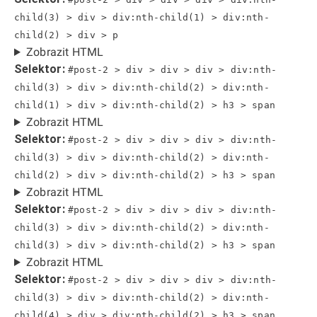
child(3) > div > div:nth-child(1) > div:nth-
child(2) > div > p
Zobrazit HTML
Selektor:
#post-2 > div > div > div > div:nth-
child(3) > div > div:nth-child(2) > div:nth-
child(1) > div > div:nth-child(2) > h3 > span
Zobrazit HTML
Selektor:
#post-2 > div > div > div > div:nth-
child(3) > div > div:nth-child(2) > div:nth-
child(2) > div > div:nth-child(2) > h3 > span
Zobrazit HTML
Selektor:
#post-2 > div > div > div > div:nth-
child(3) > div > div:nth-child(2) > div:nth-
child(3) > div > div:nth-child(2) > h3 > span
Zobrazit HTML
Selektor:
#post-2 > div > div > div > div:nth-
child(3) > div > div:nth-child(2) > div:nth-
child(4) > div > div:nth-child(2) > h3 > span