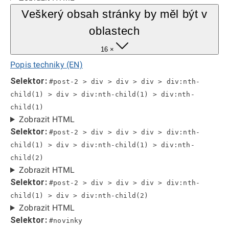
Veškerý obsah stránky by měl být v
oblastech
16 ×
Popis techniky (EN)
Selektor:
#post-2 > div > div > div > div:nth-
child(1) > div > div:nth-child(1) > div:nth-
child(1)
Zobrazit HTML
Selektor:
#post-2 > div > div > div > div:nth-
child(1) > div > div:nth-child(1) > div:nth-
child(2)
Zobrazit HTML
Selektor:
#post-2 > div > div > div > div:nth-
child(1) > div > div:nth-child(2)
Zobrazit HTML
Selektor:
#novinky