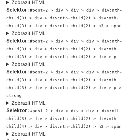
Zobrazit HTML
Selektor:
#post-2 > div > div > div > div:nth-
child(3) > div > div:nth-child(2) > div:nth-
child(3) > div > div:nth-child(2) > h3 > span
Zobrazit HTML
Selektor:
#post-2 > div > div > div > div:nth-
child(3) > div > div:nth-child(2) > div:nth-
child(3) > div > div:nth-child(2) > div > p
Zobrazit HTML
Selektor:
#post-2 > div > div > div > div:nth-
child(3) > div > div:nth-child(2) > div:nth-
child(3) > div > div:nth-child(2) > div > p >
strong
Zobrazit HTML
Selektor:
#post-2 > div > div > div > div:nth-
child(3) > div > div:nth-child(2) > div:nth-
child(4) > div > div:nth-child(2) > h3 > span
Zobrazit HTML