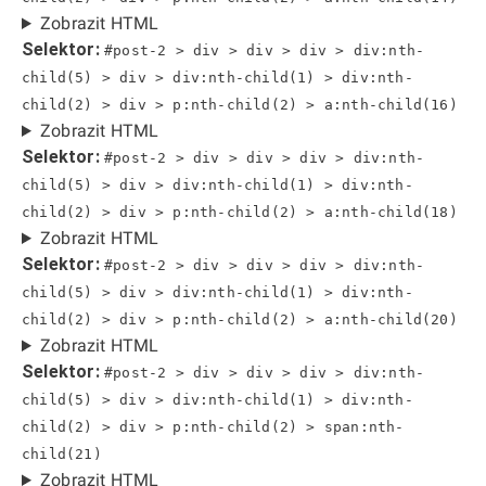
Zobrazit HTML
Selektor:
#post-2 > div > div > div > div:nth-
child(5) > div > div:nth-child(1) > div:nth-
child(2) > div > p:nth-child(2) > a:nth-child(16)
Zobrazit HTML
Selektor:
#post-2 > div > div > div > div:nth-
child(5) > div > div:nth-child(1) > div:nth-
child(2) > div > p:nth-child(2) > a:nth-child(18)
Zobrazit HTML
Selektor:
#post-2 > div > div > div > div:nth-
child(5) > div > div:nth-child(1) > div:nth-
child(2) > div > p:nth-child(2) > a:nth-child(20)
Zobrazit HTML
Selektor:
#post-2 > div > div > div > div:nth-
child(5) > div > div:nth-child(1) > div:nth-
child(2) > div > p:nth-child(2) > span:nth-
child(21)
Zobrazit HTML