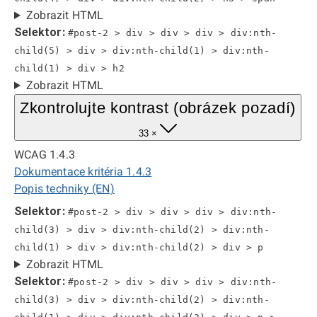
Zobrazit HTML
Selektor:
#post-2 > div > div > div > div:nth-
child(5) > div > div:nth-child(1) > div:nth-
child(1) > div > h2
Zobrazit HTML
Zkontrolujte kontrast (obrázek pozadí)
33 ×
WCAG 1.4.3
Dokumentace kritéria 1.4.3
Popis techniky (EN)
Selektor:
#post-2 > div > div > div > div:nth-
child(3) > div > div:nth-child(2) > div:nth-
child(1) > div > div:nth-child(2) > div > p
Zobrazit HTML
Selektor:
#post-2 > div > div > div > div:nth-
child(3) > div > div:nth-child(2) > div:nth-