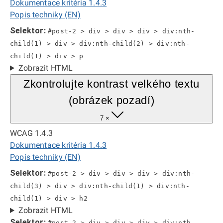
Dokumentace kritéria 1.4.3
Popis techniky (EN)
Selektor:
#post-2 > div > div > div > div:nth-
child(1) > div > div:nth-child(2) > div:nth-
child(1) > div > p
Zobrazit HTML
Zkontrolujte kontrast velkého textu
(obrázek pozadí)
7 ×
WCAG 1.4.3
Dokumentace kritéria 1.4.3
Popis techniky (EN)
Selektor:
#post-2 > div > div > div > div:nth-
child(3) > div > div:nth-child(1) > div:nth-
child(1) > div > h2
Zobrazit HTML
Selektor:
#post-2 > div > div > div > div:nth-