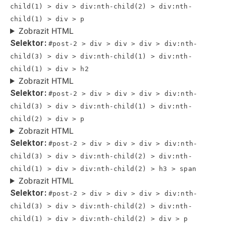
child(1) > div > div:nth-child(2) > div:nth-
child(1) > div > p
Zobrazit HTML
Selektor:
#post-2 > div > div > div > div:nth-
child(3) > div > div:nth-child(1) > div:nth-
child(1) > div > h2
Zobrazit HTML
Selektor:
#post-2 > div > div > div > div:nth-
child(3) > div > div:nth-child(1) > div:nth-
child(2) > div > p
Zobrazit HTML
Selektor:
#post-2 > div > div > div > div:nth-
child(3) > div > div:nth-child(2) > div:nth-
child(1) > div > div:nth-child(2) > h3 > span
Zobrazit HTML
Selektor:
#post-2 > div > div > div > div:nth-
child(3) > div > div:nth-child(2) > div:nth-
child(1) > div > div:nth-child(2) > div > p