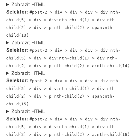
Zobrazit HTML
Selektor:
#post-2 > div > div > div > div:nth-
child(5) > div > div:nth-child(1) > div:nth-
child(2) > div > p:nth-child(2) > span:nth-
child(13)
Zobrazit HTML
Selektor:
#post-2 > div > div > div > div:nth-
child(5) > div > div:nth-child(1) > div:nth-
child(2) > div > p:nth-child(2) > a:nth-child(14)
Zobrazit HTML
Selektor:
#post-2 > div > div > div > div:nth-
child(5) > div > div:nth-child(1) > div:nth-
child(2) > div > p:nth-child(2) > span:nth-
child(15)
Zobrazit HTML
Selektor:
#post-2 > div > div > div > div:nth-
child(5) > div > div:nth-child(1) > div:nth-
child(2) > div > p:nth-child(2) > a:nth-child(16)