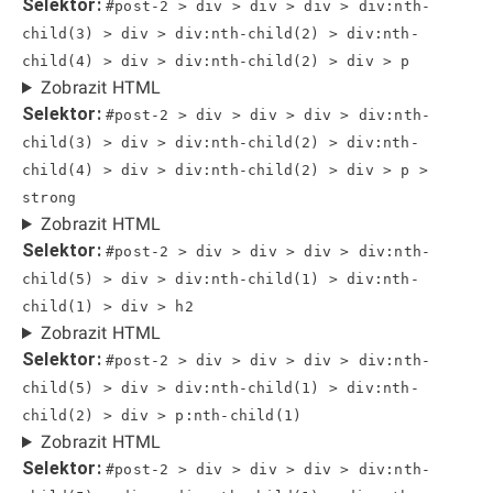
Selektor:
#post-2 > div > div > div > div:nth-
child(3) > div > div:nth-child(2) > div:nth-
child(4) > div > div:nth-child(2) > div > p
Zobrazit HTML
Selektor:
#post-2 > div > div > div > div:nth-
child(3) > div > div:nth-child(2) > div:nth-
child(4) > div > div:nth-child(2) > div > p >
strong
Zobrazit HTML
Selektor:
#post-2 > div > div > div > div:nth-
child(5) > div > div:nth-child(1) > div:nth-
child(1) > div > h2
Zobrazit HTML
Selektor:
#post-2 > div > div > div > div:nth-
child(5) > div > div:nth-child(1) > div:nth-
child(2) > div > p:nth-child(1)
Zobrazit HTML
Selektor:
#post-2 > div > div > div > div:nth-