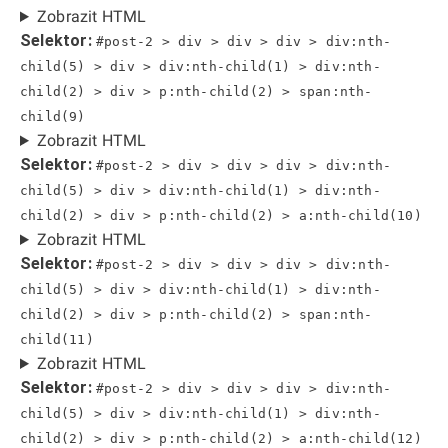
Zobrazit HTML
Selektor:
#post-2 > div > div > div > div:nth-
child(5) > div > div:nth-child(1) > div:nth-
child(2) > div > p:nth-child(2) > span:nth-
child(9)
Zobrazit HTML
Selektor:
#post-2 > div > div > div > div:nth-
child(5) > div > div:nth-child(1) > div:nth-
child(2) > div > p:nth-child(2) > a:nth-child(10)
Zobrazit HTML
Selektor:
#post-2 > div > div > div > div:nth-
child(5) > div > div:nth-child(1) > div:nth-
child(2) > div > p:nth-child(2) > span:nth-
child(11)
Zobrazit HTML
Selektor:
#post-2 > div > div > div > div:nth-
child(5) > div > div:nth-child(1) > div:nth-
child(2) > div > p:nth-child(2) > a:nth-child(12)