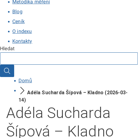
Metodika měření
Blog
Ceník
O indexu
Kontakty
Hledat
Hledat
Domů
Adéla Sucharda Šípová – Kladno (2026-03-
14)
Adéla Sucharda
Šípová – Kladno