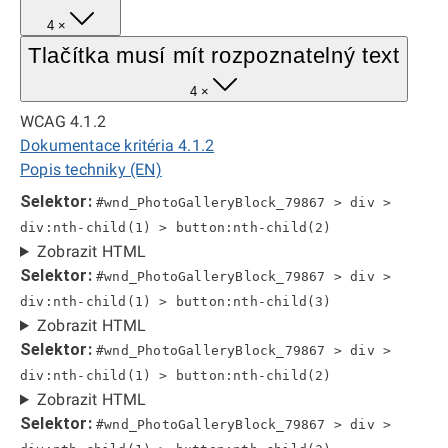
4 ×
Tlačítka musí mít rozpoznatelný text
4 ×
WCAG 4.1.2
Dokumentace kritéria 4.1.2
Popis techniky (EN)
Selektor:
#wnd_PhotoGalleryBlock_79867 > div >
div:nth-child(1) > button:nth-child(2)
Zobrazit HTML
Selektor:
#wnd_PhotoGalleryBlock_79867 > div >
div:nth-child(1) > button:nth-child(3)
Zobrazit HTML
Selektor:
#wnd_PhotoGalleryBlock_79867 > div >
div:nth-child(1) > button:nth-child(2)
Zobrazit HTML
Selektor:
#wnd_PhotoGalleryBlock_79867 > div >