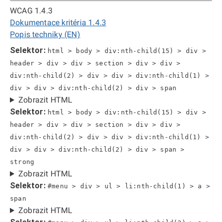
WCAG 1.4.3
Dokumentace kritéria 1.4.3
Popis techniky (EN)
Selektor:
html > body > div:nth-child(15) > div >
header > div > div > section > div > div >
div:nth-child(2) > div > div > div:nth-child(1) >
div > div > div:nth-child(2) > div > span
Zobrazit HTML
Selektor:
html > body > div:nth-child(15) > div >
header > div > div > section > div > div >
div:nth-child(2) > div > div > div:nth-child(1) >
div > div > div:nth-child(2) > div > span >
strong
Zobrazit HTML
Selektor:
#menu > div > ul > li:nth-child(1) > a >
span
Zobrazit HTML