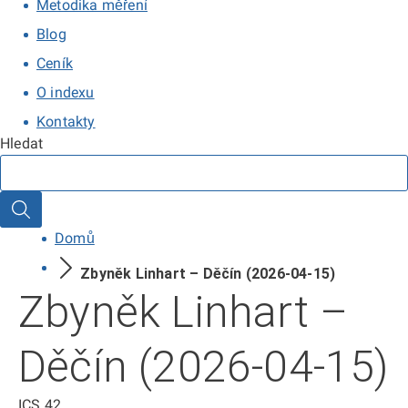
Metodika měření
Blog
Ceník
O indexu
Kontakty
Hledat
Hledat
Domů
Zbyněk Linhart – Děčín (2026-04-15)
Zbyněk Linhart –
Děčín (2026-04-15)
ICS
42