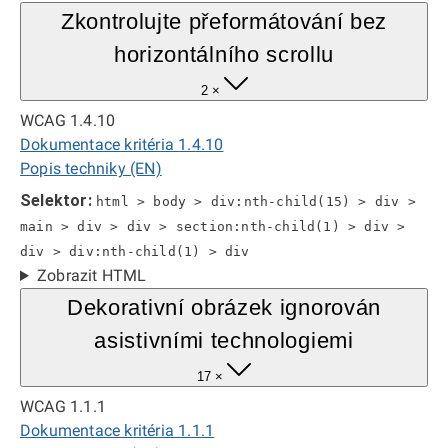
Zkontrolujte přeformátování bez
horizontálního scrollu
2 ×
WCAG 1.4.10
Dokumentace kritéria 1.4.10
Popis techniky (EN)
Selektor:
html > body > div:nth-child(15) > div >
main > div > div > section:nth-child(1) > div >
div > div:nth-child(1) > div
Zobrazit HTML
Dekorativní obrázek ignorován
asistivními technologiemi
17 ×
WCAG 1.1.1
Dokumentace kritéria 1.1.1