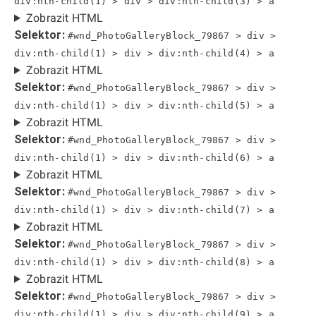
div:nth-child(1) > div > div:nth-child(3) > a
Zobrazit HTML
Selektor:
#wnd_PhotoGalleryBlock_79867 > div >
div:nth-child(1) > div > div:nth-child(4) > a
Zobrazit HTML
Selektor:
#wnd_PhotoGalleryBlock_79867 > div >
div:nth-child(1) > div > div:nth-child(5) > a
Zobrazit HTML
Selektor:
#wnd_PhotoGalleryBlock_79867 > div >
div:nth-child(1) > div > div:nth-child(6) > a
Zobrazit HTML
Selektor:
#wnd_PhotoGalleryBlock_79867 > div >
div:nth-child(1) > div > div:nth-child(7) > a
Zobrazit HTML
Selektor:
#wnd_PhotoGalleryBlock_79867 > div >
div:nth-child(1) > div > div:nth-child(8) > a
Zobrazit HTML
Selektor:
#wnd_PhotoGalleryBlock_79867 > div >
div:nth-child(1) > div > div:nth-child(9) > a