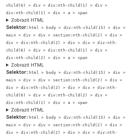
child(6) > div > div:nth-child(1) > div >
div:nth-child(1) > div > a > span
Zobrazit HTML
Selektor:
html > body > div:nth-child(15) > div >
main > div > div > section:nth-child(2) > div >
div > div:nth-child(2) > div > div > div:nth-
child(6) > div > div:nth-child(1) > div >
div:nth-child(2) > div > a > span
Zobrazit HTML
Selektor:
html > body > div:nth-child(15) > div >
main > div > div > section:nth-child(2) > div >
div > div:nth-child(2) > div > div > div:nth-
child(6) > div > div:nth-child(2) > div >
div:nth-child(1) > div > a > span
Zobrazit HTML
Selektor:
html > body > div:nth-child(15) > div >
main > div > div > section:nth-child(2) > div >
div > div:nth-child(2) > div > div > div:nth-