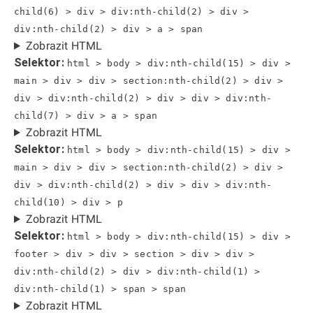
child(6) > div > div:nth-child(2) > div >
div:nth-child(2) > div > a > span
Zobrazit HTML
Selektor:
html > body > div:nth-child(15) > div >
main > div > div > section:nth-child(2) > div >
div > div:nth-child(2) > div > div > div:nth-
child(7) > div > a > span
Zobrazit HTML
Selektor:
html > body > div:nth-child(15) > div >
main > div > div > section:nth-child(2) > div >
div > div:nth-child(2) > div > div > div:nth-
child(10) > div > p
Zobrazit HTML
Selektor:
html > body > div:nth-child(15) > div >
footer > div > div > section > div > div >
div:nth-child(2) > div > div:nth-child(1) >
div:nth-child(1) > span > span
Zobrazit HTML