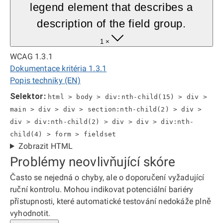
legend element that describes a
description of the field group.
1 ×
WCAG 1.3.1
Dokumentace kritéria 1.3.1
Popis techniky (EN)
Selektor:
html > body > div:nth-child(15) > div >
main > div > div > section:nth-child(2) > div >
div > div:nth-child(2) > div > div > div:nth-
child(4) > form > fieldset
Zobrazit HTML
Problémy neovlivňující skóre
Často se nejedná o chyby, ale o doporučení vyžadující
ruční kontrolu. Mohou indikovat potenciální bariéry
přístupnosti, které automatické testování nedokáže plně
vyhodnotit.