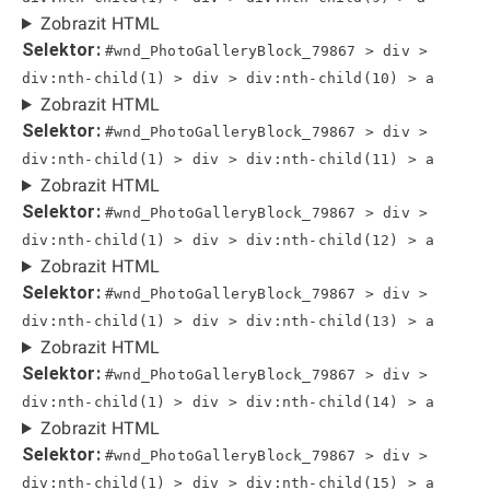
Zobrazit HTML
Selektor:
#wnd_PhotoGalleryBlock_79867 > div >
div:nth-child(1) > div > div:nth-child(10) > a
Zobrazit HTML
Selektor:
#wnd_PhotoGalleryBlock_79867 > div >
div:nth-child(1) > div > div:nth-child(11) > a
Zobrazit HTML
Selektor:
#wnd_PhotoGalleryBlock_79867 > div >
div:nth-child(1) > div > div:nth-child(12) > a
Zobrazit HTML
Selektor:
#wnd_PhotoGalleryBlock_79867 > div >
div:nth-child(1) > div > div:nth-child(13) > a
Zobrazit HTML
Selektor:
#wnd_PhotoGalleryBlock_79867 > div >
div:nth-child(1) > div > div:nth-child(14) > a
Zobrazit HTML
Selektor:
#wnd_PhotoGalleryBlock_79867 > div >
div:nth-child(1) > div > div:nth-child(15) > a