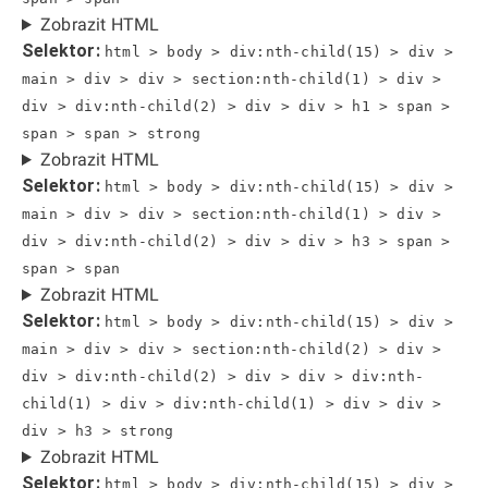
Zobrazit HTML
Selektor:
html > body > div:nth-child(15) > div >
main > div > div > section:nth-child(1) > div >
div > div:nth-child(2) > div > div > h1 > span >
span > span > strong
Zobrazit HTML
Selektor:
html > body > div:nth-child(15) > div >
main > div > div > section:nth-child(1) > div >
div > div:nth-child(2) > div > div > h3 > span >
span > span
Zobrazit HTML
Selektor:
html > body > div:nth-child(15) > div >
main > div > div > section:nth-child(2) > div >
div > div:nth-child(2) > div > div > div:nth-
child(1) > div > div:nth-child(1) > div > div >
div > h3 > strong
Zobrazit HTML
Selektor:
html > body > div:nth-child(15) > div >