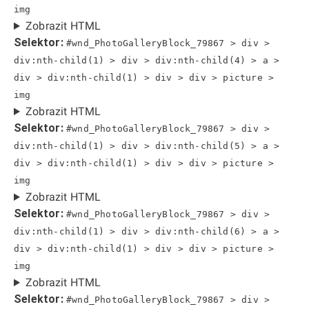
img
Zobrazit HTML
Selektor:
#wnd_PhotoGalleryBlock_79867 > div >
div:nth-child(1) > div > div:nth-child(4) > a >
div > div:nth-child(1) > div > div > picture >
img
Zobrazit HTML
Selektor:
#wnd_PhotoGalleryBlock_79867 > div >
div:nth-child(1) > div > div:nth-child(5) > a >
div > div:nth-child(1) > div > div > picture >
img
Zobrazit HTML
Selektor:
#wnd_PhotoGalleryBlock_79867 > div >
div:nth-child(1) > div > div:nth-child(6) > a >
div > div:nth-child(1) > div > div > picture >
img
Zobrazit HTML
Selektor:
#wnd_PhotoGalleryBlock_79867 > div >