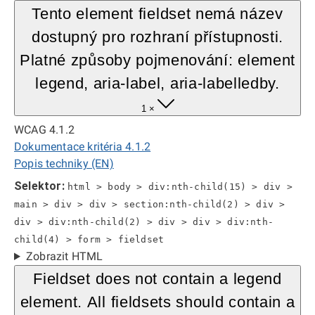
Tento element fieldset nemá název
dostupný pro rozhraní přístupnosti.
Platné způsoby pojmenování: element
legend, aria-label, aria-labelledby.
1 ×
WCAG 4.1.2
Dokumentace kritéria 4.1.2
Popis techniky (EN)
Selektor:
html > body > div:nth-child(15) > div >
main > div > div > section:nth-child(2) > div >
div > div:nth-child(2) > div > div > div:nth-
child(4) > form > fieldset
Zobrazit HTML
Fieldset does not contain a legend
element. All fieldsets should contain a