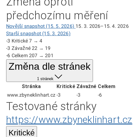
Změna oproti
předchozímu měření
Novější snapshot (15. 5. 2026)
15. 3. 2026–15. 4. 2026
Starší snapshot (15. 3. 2026)
-3
Kritické
7 → 4
-3
Závažné
22 → 19
-6
Celkem
207 → 201
Změna dle stránek
1 stránek
Stránka
Kritické
Závažné
Celkem
www.zbyneklinhart.cz
-3
-3
-6
Testované stránky
https://www.zbyneklinhart.cz
Kritické