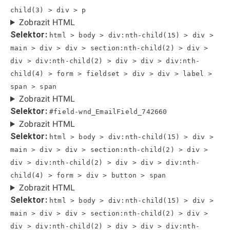
child(3) > div > p
Zobrazit HTML
Selektor:
html > body > div:nth-child(15) > div >
main > div > div > section:nth-child(2) > div >
div > div:nth-child(2) > div > div > div:nth-
child(4) > form > fieldset > div > div > label >
span > span
Zobrazit HTML
Selektor:
#field-wnd_EmailField_742660
Zobrazit HTML
Selektor:
html > body > div:nth-child(15) > div >
main > div > div > section:nth-child(2) > div >
div > div:nth-child(2) > div > div > div:nth-
child(4) > form > div > button > span
Zobrazit HTML
Selektor:
html > body > div:nth-child(15) > div >
main > div > div > section:nth-child(2) > div >
div > div:nth-child(2) > div > div > div:nth-