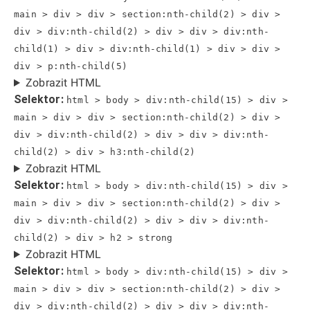
main > div > div > section:nth-child(2) > div >
div > div:nth-child(2) > div > div > div:nth-
child(1) > div > div:nth-child(1) > div > div >
div > p:nth-child(5)
Zobrazit HTML
Selektor:
html > body > div:nth-child(15) > div >
main > div > div > section:nth-child(2) > div >
div > div:nth-child(2) > div > div > div:nth-
child(2) > div > h3:nth-child(2)
Zobrazit HTML
Selektor:
html > body > div:nth-child(15) > div >
main > div > div > section:nth-child(2) > div >
div > div:nth-child(2) > div > div > div:nth-
child(2) > div > h2 > strong
Zobrazit HTML
Selektor:
html > body > div:nth-child(15) > div >
main > div > div > section:nth-child(2) > div >
div > div:nth-child(2) > div > div > div:nth-