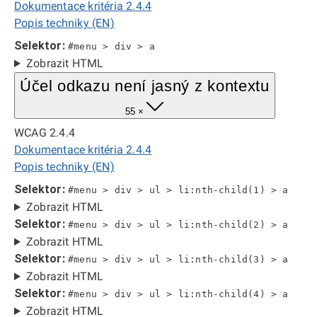
Dokumentace kritéria 2.4.4
Popis techniky (EN)
Selektor:
#menu > div > a
Zobrazit HTML
Účel odkazu není jasný z kontextu
55 ×
WCAG 2.4.4
Dokumentace kritéria 2.4.4
Popis techniky (EN)
Selektor:
#menu > div > ul > li:nth-child(1) > a
Zobrazit HTML
Selektor:
#menu > div > ul > li:nth-child(2) > a
Zobrazit HTML
Selektor:
#menu > div > ul > li:nth-child(3) > a
Zobrazit HTML
Selektor:
#menu > div > ul > li:nth-child(4) > a
Zobrazit HTML