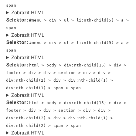
span
Zobrazit HTML
Selektor:
#menu > div > ul > li:nth-child(5) > a >
span
Zobrazit HTML
Selektor:
#menu > div > ul > li:nth-child(9) > a >
span
Zobrazit HTML
Selektor:
html > body > div:nth-child(15) > div >
footer > div > div > section > div > div >
div:nth-child(2) > div > div:nth-child(1) >
div:nth-child(1) > span > span
Zobrazit HTML
Selektor:
html > body > div:nth-child(15) > div >
footer > div > div > section > div > div >
div:nth-child(2) > div > div:nth-child(1) >
div:nth-child(2) > span > span
Zobrazit HTML