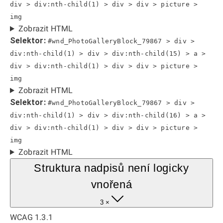
div > div:nth-child(1) > div > div > picture >
img
Zobrazit HTML
Selektor:
#wnd_PhotoGalleryBlock_79867 > div >
div:nth-child(1) > div > div:nth-child(15) > a >
div > div:nth-child(1) > div > div > picture >
img
Zobrazit HTML
Selektor:
#wnd_PhotoGalleryBlock_79867 > div >
div:nth-child(1) > div > div:nth-child(16) > a >
div > div:nth-child(1) > div > div > picture >
img
Zobrazit HTML
Struktura nadpisů není logicky
vnořená
3 ×
WCAG 1.3.1