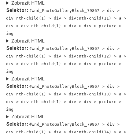
Zobrazit HTML
Selektor:
#wnd_PhotoGalleryBlock_79867 > div >
div:nth-child(1) > div > div:nth-child(11) > a >
div > div:nth-child(1) > div > div > picture >
img
Zobrazit HTML
Selektor:
#wnd_PhotoGalleryBlock_79867 > div >
div:nth-child(1) > div > div:nth-child(12) > a >
div > div:nth-child(1) > div > div > picture >
img
Zobrazit HTML
Selektor:
#wnd_PhotoGalleryBlock_79867 > div >
div:nth-child(1) > div > div:nth-child(13) > a >
div > div:nth-child(1) > div > div > picture >
img
Zobrazit HTML
Selektor:
#wnd_PhotoGalleryBlock_79867 > div >
div:nth-child(1) > div > div:nth-child(14) > a >