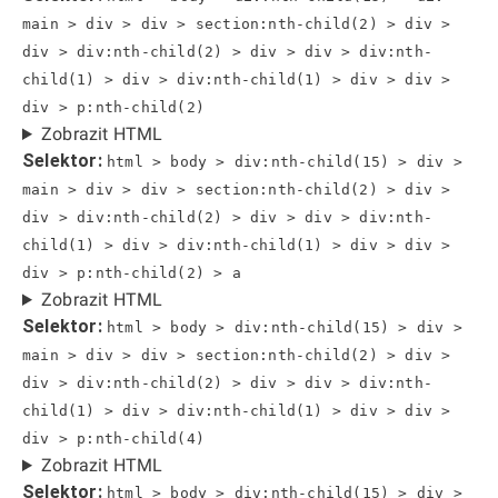
main > div > div > section:nth-child(2) > div >
div > div:nth-child(2) > div > div > div:nth-
child(1) > div > div:nth-child(1) > div > div >
div > p:nth-child(2)
Zobrazit HTML
Selektor:
html > body > div:nth-child(15) > div >
main > div > div > section:nth-child(2) > div >
div > div:nth-child(2) > div > div > div:nth-
child(1) > div > div:nth-child(1) > div > div >
div > p:nth-child(2) > a
Zobrazit HTML
Selektor:
html > body > div:nth-child(15) > div >
main > div > div > section:nth-child(2) > div >
div > div:nth-child(2) > div > div > div:nth-
child(1) > div > div:nth-child(1) > div > div >
div > p:nth-child(4)
Zobrazit HTML
Selektor:
html > body > div:nth-child(15) > div >