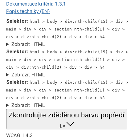
Dokumentace kritéria 1.3.1
Popis techniky (EN)
Selektor:
html > body > div:nth-child(15) > div >
main > div > div > section:nth-child(1) > div >
div > div:nth-child(2) > div > div > h4
Zobrazit HTML
Selektor:
html > body > div:nth-child(15) > div >
main > div > div > section:nth-child(1) > div >
div > div:nth-child(2) > div > div > h4
Zobrazit HTML
Selektor:
html > body > div:nth-child(15) > div >
main > div > div > section:nth-child(1) > div >
div > div:nth-child(2) > div > div > h3
Zobrazit HTML
Zkontrolujte zděděnou barvu popředí
1 ×
WCAG 1.4.3