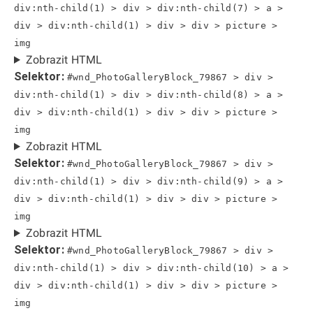
div:nth-child(1) > div > div:nth-child(7) > a >
div > div:nth-child(1) > div > div > picture >
img
Zobrazit HTML
Selektor:
#wnd_PhotoGalleryBlock_79867 > div >
div:nth-child(1) > div > div:nth-child(8) > a >
div > div:nth-child(1) > div > div > picture >
img
Zobrazit HTML
Selektor:
#wnd_PhotoGalleryBlock_79867 > div >
div:nth-child(1) > div > div:nth-child(9) > a >
div > div:nth-child(1) > div > div > picture >
img
Zobrazit HTML
Selektor:
#wnd_PhotoGalleryBlock_79867 > div >
div:nth-child(1) > div > div:nth-child(10) > a >
div > div:nth-child(1) > div > div > picture >
img