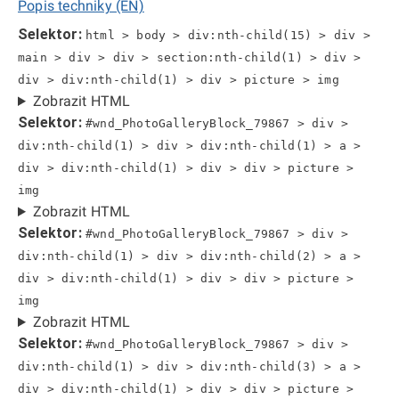
Popis techniky (EN)
Selektor:
html > body > div:nth-child(15) > div >
main > div > div > section:nth-child(1) > div >
div > div:nth-child(1) > div > picture > img
Zobrazit HTML
Selektor:
#wnd_PhotoGalleryBlock_79867 > div >
div:nth-child(1) > div > div:nth-child(1) > a >
div > div:nth-child(1) > div > div > picture >
img
Zobrazit HTML
Selektor:
#wnd_PhotoGalleryBlock_79867 > div >
div:nth-child(1) > div > div:nth-child(2) > a >
div > div:nth-child(1) > div > div > picture >
img
Zobrazit HTML
Selektor:
#wnd_PhotoGalleryBlock_79867 > div >
div:nth-child(1) > div > div:nth-child(3) > a >
div > div:nth-child(1) > div > div > picture >